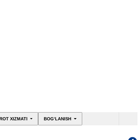
ROT XIZMATI
BOG‘LANISH