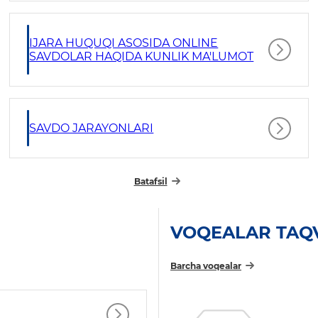
IJARA HUQUQI ASOSIDA ONLINE
SAVDOLAR HAQIDA KUNLIK MA'LUMOT
SAVDO JARAYONLARI
Batafsil
VOQEALAR TAQ
Barcha voqealar