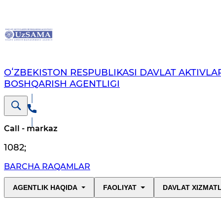
OʻZBEKISTON RESPUBLIKASI DAVLAT AKTIVLAR
BOSHQARISH AGENTLIGI
Call - markaz
1082
;
BARCHA RAQAMLAR
AGENTLIK HAQIDA
FAOLIYAT
DAVLAT XIZMAT