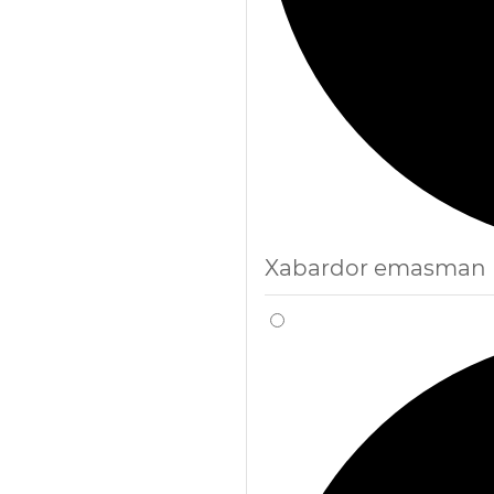
Xabardor emasman