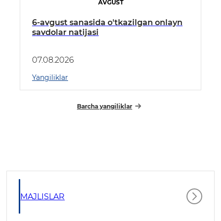
AVGUST
6-avgust sanasida o'tkazilgan onlayn
savdolar natijasi
07.08.2026
Yangiliklar
Barcha yangiliklar
MAJLISLAR