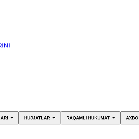
INI
LARI
HUJJATLAR
RAQAMLI HUKUMAT
AXBO