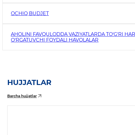
OCHIQ BUDJET
AHOLINI FAVQULODDA VAZIYATLARDA TO'G'RI HAR
O'RGATUVCHI FOYDALI HAVOLALAR
HUJJATLAR
Barcha hujjatlar