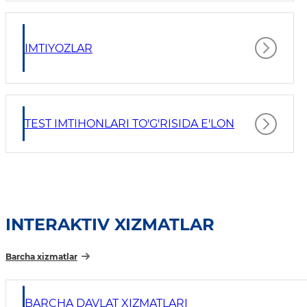
IMTIYOZLAR
TEST IMTIHONLARI TO'G'RISIDA E'LON
INTERAKTIV XIZMATLAR
Barcha xizmatlar
BARCHA DAVLAT XIZMATLARI