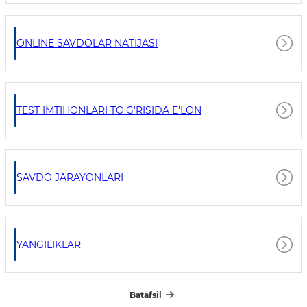
ONLINE SAVDOLAR NATIJASI
TEST IMTIHONLARI TO'G'RISIDA E'LON
SAVDO JARAYONLARI
YANGILIKLAR
Batafsil