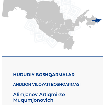
HUDUDIY BOSHQARMALAR
ANDIJON VILOYATI BOSHQARMASI
Alimjanov Artiqmirzo
Muqumjonovich