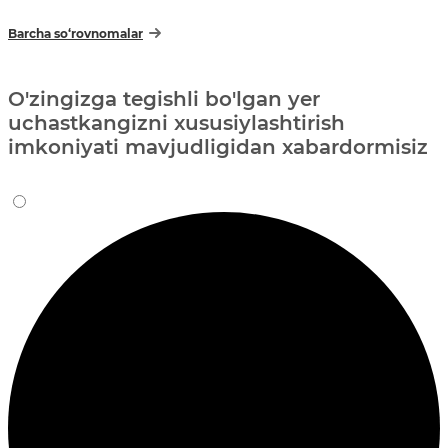
Barcha so‘rovnomalar
O'zingizga tegishli bo'lgan yer
uchastkangizni xususiylashtirish
imkoniyati mavjudligidan xabardormisiz