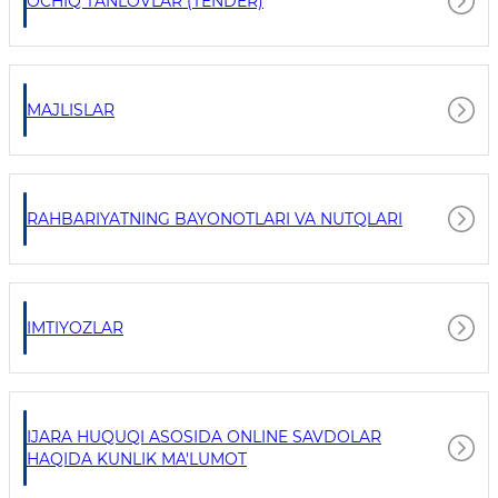
OCHIQ TANLOVLAR (TENDER)
MAJLISLAR
RAHBARIYATNING BAYONOTLARI VA NUTQLARI
IMTIYOZLAR
IJARA HUQUQI ASOSIDA ONLINE SAVDOLAR
HAQIDA KUNLIK MA'LUMOT