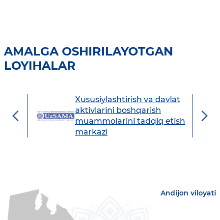
AMALGA OSHIRILAYOTGAN
LOYIHALAR
Xususiylashtirish va davlat
avdo
aktivlarini boshqarish
muammolarini tadqiq etish
markazi
Andijon viloyati