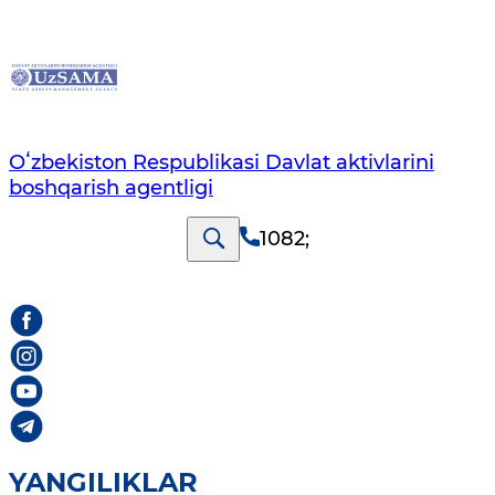
Oʻzbekiston Respublikasi Davlat aktivlarini
boshqarish agentligi
1082
;
YANGILIKLAR