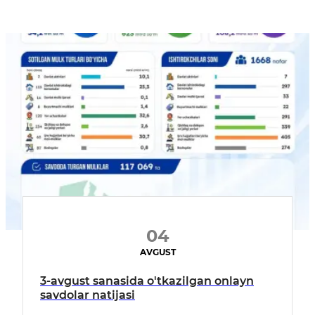
04
AVGUST
3-avgust sanasida o'tkazilgan onlayn
savdolar natijasi