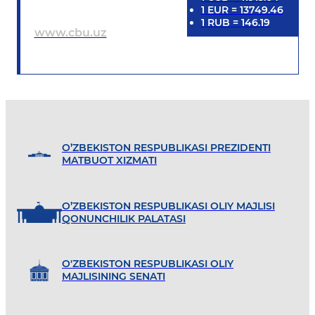
1
EUR
=
13749.46
1
RUB
=
146.19
www.cbu.uz
O’ZBEKISTON RESPUBLIKASI PREZIDENTI
MATBUOT XIZMATI
O’ZBEKISTON RESPUBLIKASI OLIY MAJLISI
QONUNCHILIK PALATASI
O'ZBEKISTON RESPUBLIKASI OLIY
MAJLISINING SENATI