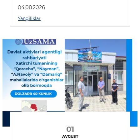
04.08.2026
Yangiliklar
01
AVGUST