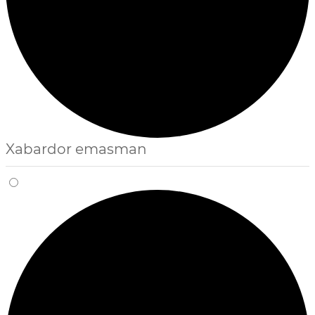
Xabardor emasman