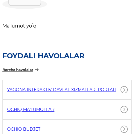
Maʼlumot yoʻq
FOYDALI HAVOLALAR
Barcha havolalar
YAGONA INTERAKTIV DAVLAT XIZMATLARI PORTALI
OCHIQ MAʼLUMOTLAR
OCHIQ BUDJET