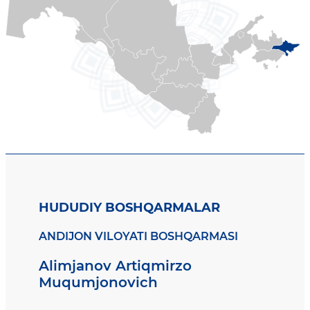
HUDUDIY BOSHQARMALAR
ANDIJON VILOYATI BOSHQARMASI
Alimjanov Artiqmirzo
Muqumjonovich