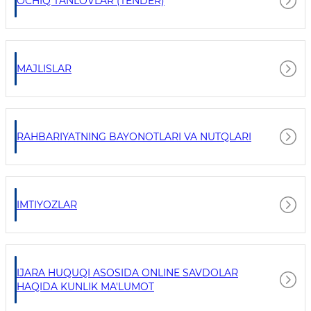
OCHIQ TANLOVLAR (TENDER)
MAJLISLAR
RAHBARIYATNING BAYONOTLARI VA NUTQLARI
IMTIYOZLAR
IJARA HUQUQI ASOSIDA ONLINE SAVDOLAR
HAQIDA KUNLIK MA'LUMOT