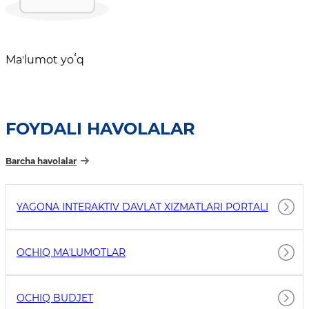
Maʼlumot yoʻq
FOYDALI HAVOLALAR
Barcha havolalar
YAGONA INTERAKTIV DAVLAT XIZMATLARI PORTALI
OCHIQ MAʼLUMOTLAR
OCHIQ BUDJET