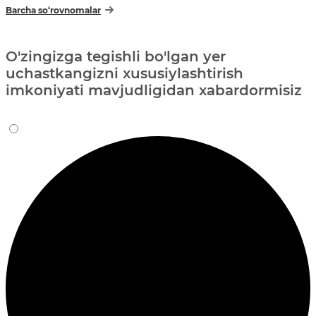
Barcha so‘rovnomalar
O'zingizga tegishli bo'lgan yer
uchastkangizni xususiylashtirish
imkoniyati mavjudligidan xabardormisiz