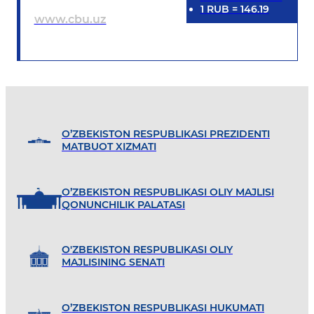
1
RUB
=
146.19
www.cbu.uz
O’ZBEKISTON RESPUBLIKASI PREZIDENTI
MATBUOT XIZMATI
O’ZBEKISTON RESPUBLIKASI OLIY MAJLISI
QONUNCHILIK PALATASI
O'ZBEKISTON RESPUBLIKASI OLIY
MAJLISINING SENATI
O’ZBEKISTON RESPUBLIKASI HUKUMATI