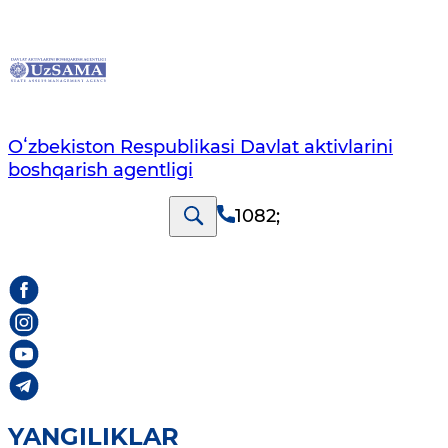
Oʻzbekiston Respublikasi Davlat aktivlarini
boshqarish agentligi
1082
;
YANGILIKLAR