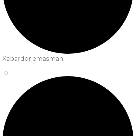
Xabardor emasman