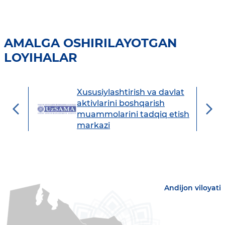
AMALGA OSHIRILAYOTGAN
LOYIHALAR
Xususiylashtirish va davlat
avdo
aktivlarini boshqarish
muammolarini tadqiq etish
markazi
Andijon viloyati