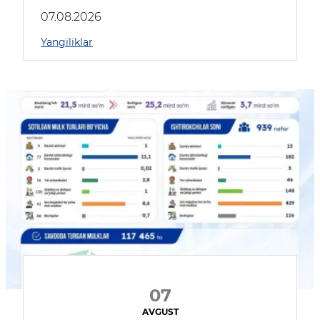
muhokama qildilar
07.08.2026
Yangiliklar
07
AVGUST