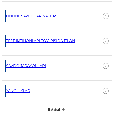
ONLINE SAVDOLAR NATIJASI
TEST IMTIHONLARI TO'G'RISIDA E'LON
SAVDO JARAYONLARI
YANGILIKLAR
Batafsil