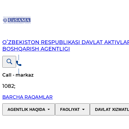
OʻZBEKISTON RESPUBLIKASI DAVLAT AKTIVLAR
BOSHQARISH AGENTLIGI
Call - markaz
1082
;
BARCHA RAQAMLAR
AGENTLIK HAQIDA
FAOLIYAT
DAVLAT XIZMAT