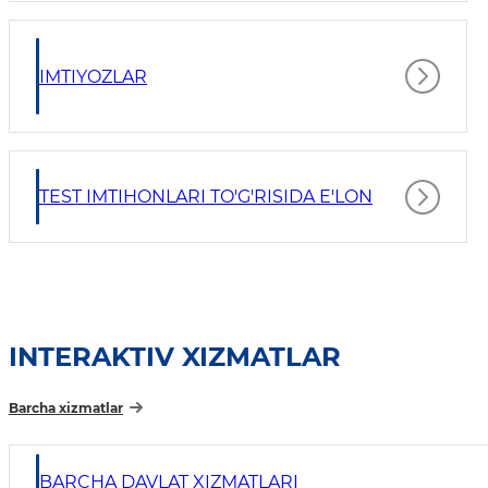
IMTIYOZLAR
TEST IMTIHONLARI TO'G'RISIDA E'LON
INTERAKTIV XIZMATLAR
Barcha xizmatlar
BARCHA DAVLAT XIZMATLARI