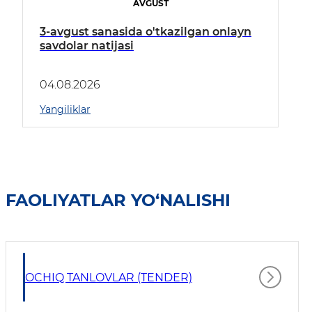
AVGUST
3-avgust sanasida o'tkazilgan onlayn
savdolar natijasi
04.08.2026
Yangiliklar
FAOLIYATLAR YO‘NALISHI
OCHIQ TANLOVLAR (TENDER)