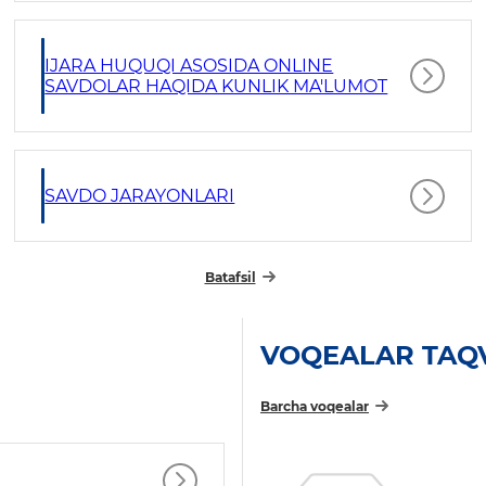
IJARA HUQUQI ASOSIDA ONLINE
SAVDOLAR HAQIDA KUNLIK MA'LUMOT
SAVDO JARAYONLARI
Batafsil
VOQEALAR TAQ
Barcha voqealar