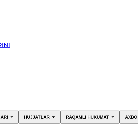
INI
LARI
HUJJATLAR
RAQAMLI HUKUMAT
AXBO