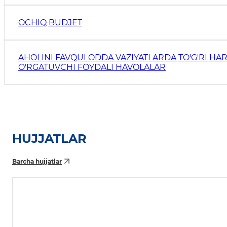
OCHIQ BUDJET
AHOLINI FAVQULODDA VAZIYATLARDA TO'G'RI HAR
O'RGATUVCHI FOYDALI HAVOLALAR
HUJJATLAR
Barcha hujjatlar