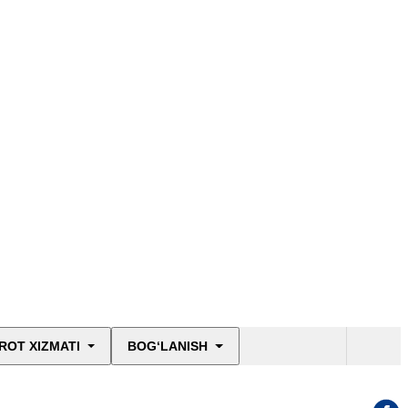
ROT XIZMATI
BOG‘LANISH