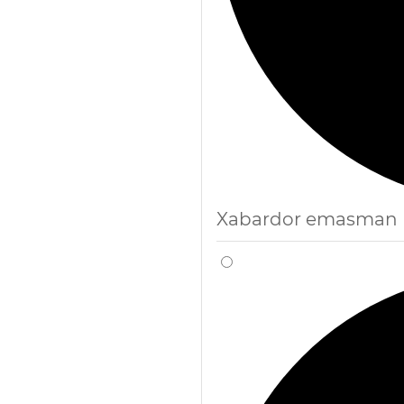
Xabardor emasman