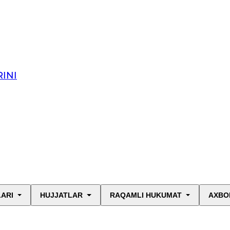
INI
LARI
HUJJATLAR
RAQAMLI HUKUMAT
AXBO