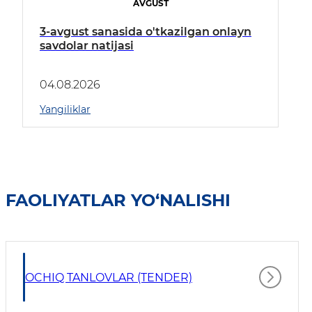
AVGUST
3-avgust sanasida o'tkazilgan onlayn
savdolar natijasi
04.08.2026
Yangiliklar
FAOLIYATLAR YO‘NALISHI
OCHIQ TANLOVLAR (TENDER)