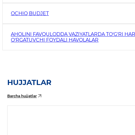
OCHIQ BUDJET
AHOLINI FAVQULODDA VAZIYATLARDA TO'G'RI HAR
O'RGATUVCHI FOYDALI HAVOLALAR
HUJJATLAR
Barcha hujjatlar