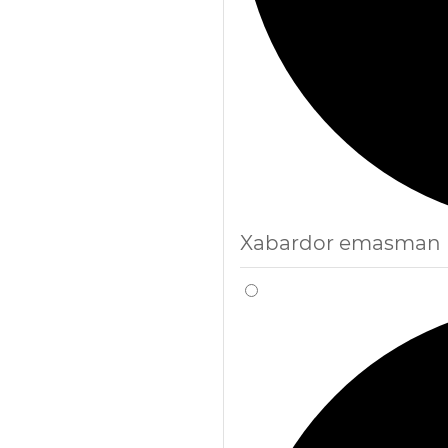
Xabardor emasman