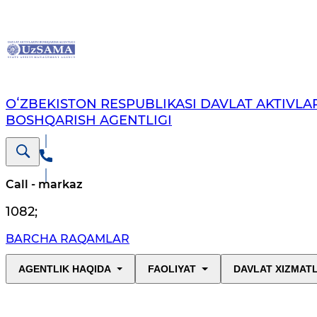
OʻZBEKISTON RESPUBLIKASI DAVLAT AKTIVLAR
BOSHQARISH AGENTLIGI
Call - markaz
1082
;
BARCHA RAQAMLAR
AGENTLIK HAQIDA
FAOLIYAT
DAVLAT XIZMAT