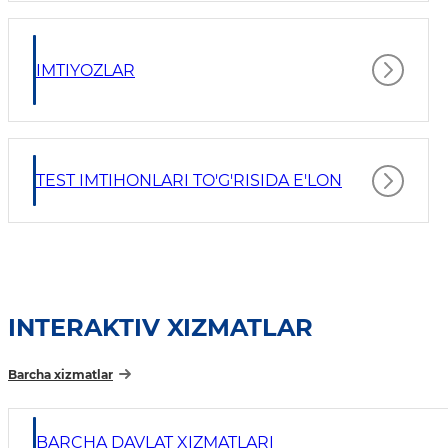
IMTIYOZLAR
TEST IMTIHONLARI TO'G'RISIDA E'LON
INTERAKTIV XIZMATLAR
Barcha xizmatlar
BARCHA DAVLAT XIZMATLARI