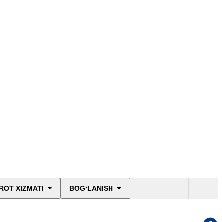
ROT XIZMATI
BOG‘LANISH