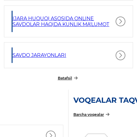
IJARA HUQUQI ASOSIDA ONLINE
SAVDOLAR HAQIDA KUNLIK MA'LUMOT
SAVDO JARAYONLARI
Batafsil
VOQEALAR TAQ
Barcha voqealar