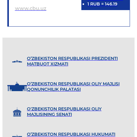
1
RUB
=
146.19
www.cbu.uz
O’ZBEKISTON RESPUBLIKASI PREZIDENTI
MATBUOT XIZMATI
O’ZBEKISTON RESPUBLIKASI OLIY MAJLISI
QONUNCHILIK PALATASI
O'ZBEKISTON RESPUBLIKASI OLIY
MAJLISINING SENATI
O’ZBEKISTON RESPUBLIKASI HUKUMATI