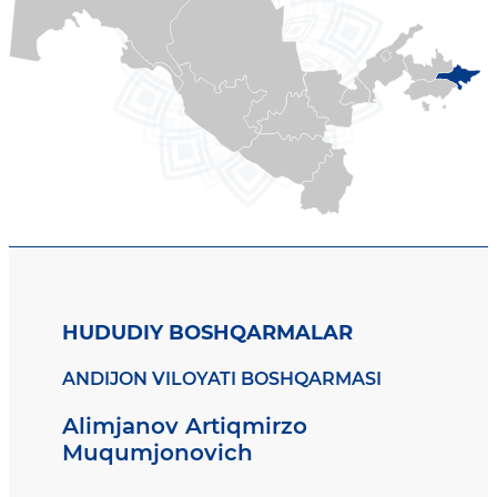
HUDUDIY BOSHQARMALAR
ANDIJON VILOYATI BOSHQARMASI
Alimjanov Artiqmirzo
Muqumjonovich