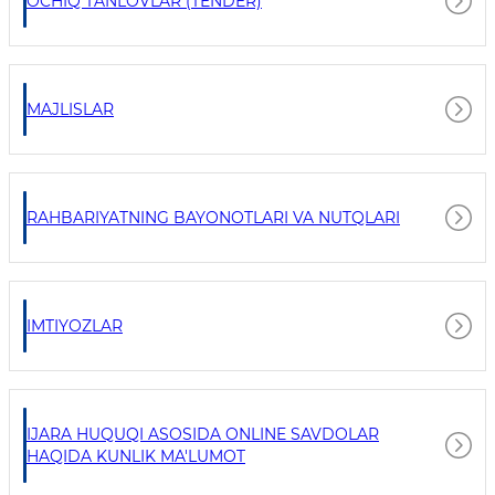
OCHIQ TANLOVLAR (TENDER)
MAJLISLAR
RAHBARIYATNING BAYONOTLARI VA NUTQLARI
IMTIYOZLAR
IJARA HUQUQI ASOSIDA ONLINE SAVDOLAR
HAQIDA KUNLIK MA'LUMOT