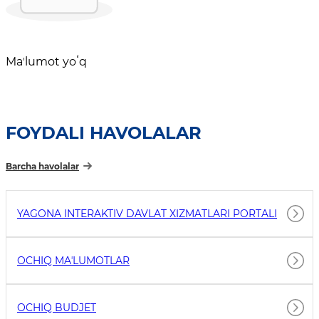
Maʼlumot yoʻq
FOYDALI HAVOLALAR
Barcha havolalar
YAGONA INTERAKTIV DAVLAT XIZMATLARI PORTALI
OCHIQ MAʼLUMOTLAR
OCHIQ BUDJET