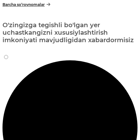
Barcha so‘rovnomalar
O'zingizga tegishli bo'lgan yer
uchastkangizni xususiylashtirish
imkoniyati mavjudligidan xabardormisiz