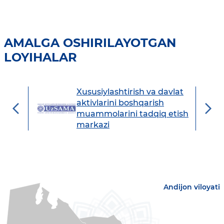
AMALGA OSHIRILAYOTGAN
LOYIHALAR
Xususiylashtirish va davlat
avdo
aktivlarini boshqarish
muammolarini tadqiq etish
markazi
Andijon viloyati