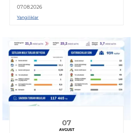
muhokama qildilar
07.08.2026
Yangiliklar
07
AVGUST