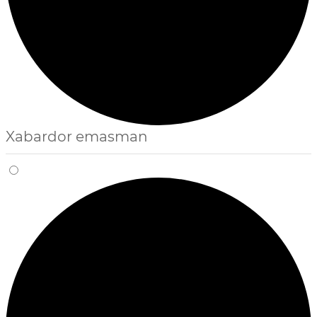
Xabardor emasman