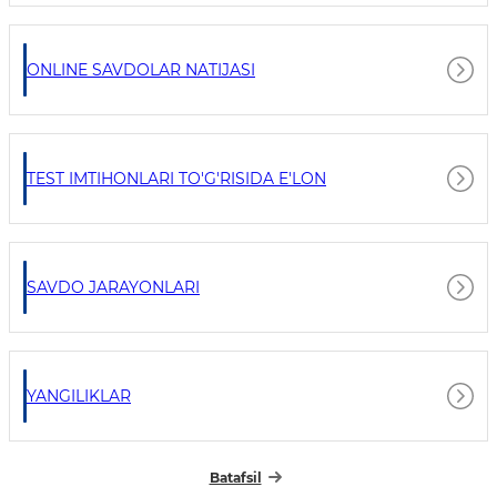
ONLINE SAVDOLAR NATIJASI
TEST IMTIHONLARI TO'G'RISIDA E'LON
SAVDO JARAYONLARI
YANGILIKLAR
Batafsil