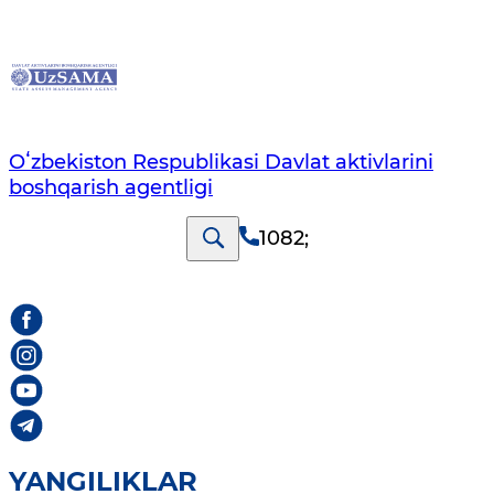
Oʻzbekiston Respublikasi Davlat aktivlarini
boshqarish agentligi
1082
;
YANGILIKLAR