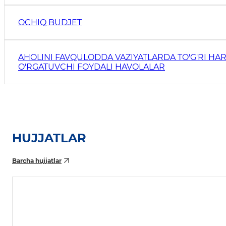
OCHIQ BUDJET
AHOLINI FAVQULODDA VAZIYATLARDA TO'G'RI HAR
O'RGATUVCHI FOYDALI HAVOLALAR
HUJJATLAR
Barcha hujjatlar