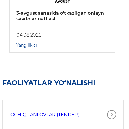
AVGUST
3-avgust sanasida o'tkazilgan onlayn
savdolar natijasi
04.08.2026
Yangiliklar
FAOLIYATLAR YO‘NALISHI
OCHIQ TANLOVLAR (TENDER)