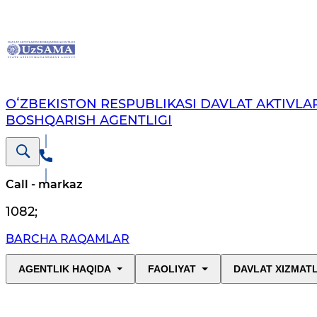
OʻZBEKISTON RESPUBLIKASI DAVLAT AKTIVLAR
BOSHQARISH AGENTLIGI
Call - markaz
1082
;
BARCHA RAQAMLAR
AGENTLIK HAQIDA
FAOLIYAT
DAVLAT XIZMAT