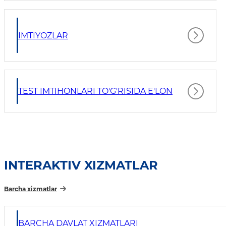
IMTIYOZLAR
TEST IMTIHONLARI TO'G'RISIDA E'LON
INTERAKTIV XIZMATLAR
Barcha xizmatlar
BARCHA DAVLAT XIZMATLARI