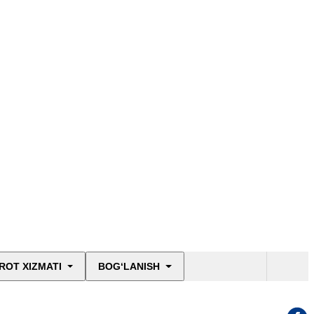
ROT XIZMATI
BOG‘LANISH