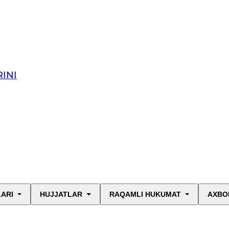
INI
LARI
HUJJATLAR
RAQAMLI HUKUMAT
AXBO