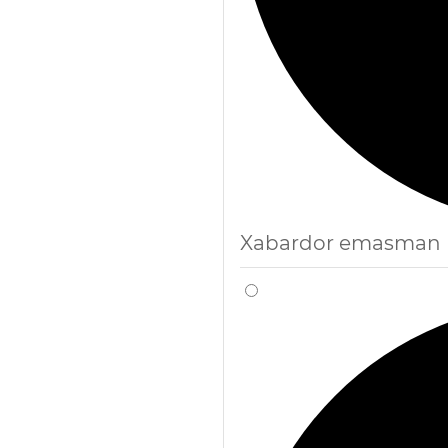
Xabardor emasman