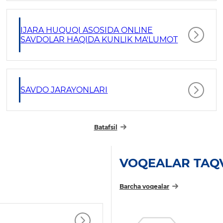
IJARA HUQUQI ASOSIDA ONLINE
SAVDOLAR HAQIDA KUNLIK MA'LUMOT
SAVDO JARAYONLARI
Batafsil
VOQEALAR TAQ
Barcha voqealar