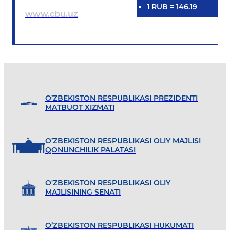
1
RUB
=
146.19
www.cbu.uz
O’ZBEKISTON RESPUBLIKASI PREZIDENTI
MATBUOT XIZMATI
O’ZBEKISTON RESPUBLIKASI OLIY MAJLISI
QONUNCHILIK PALATASI
O'ZBEKISTON RESPUBLIKASI OLIY
MAJLISINING SENATI
O’ZBEKISTON RESPUBLIKASI HUKUMATI