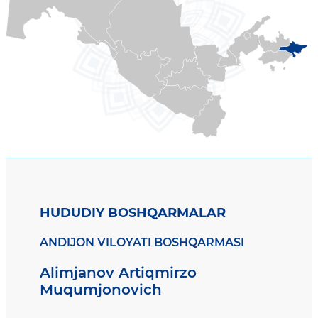
HUDUDIY BOSHQARMALAR
ANDIJON VILOYATI BOSHQARMASI
Alimjanov Artiqmirzo
Muqumjonovich