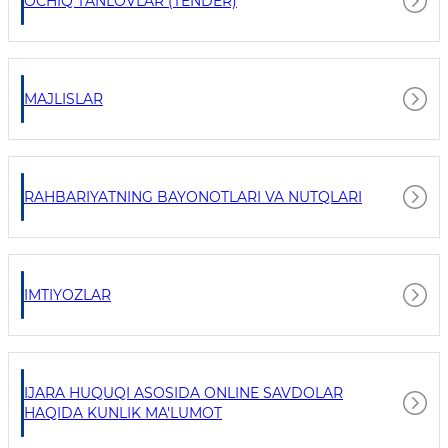
OCHIQ TANLOVLAR (TENDER)
MAJLISLAR
RAHBARIYATNING BAYONOTLARI VA NUTQLARI
IMTIYOZLAR
IJARA HUQUQI ASOSIDA ONLINE SAVDOLAR
HAQIDA KUNLIK MA'LUMOT