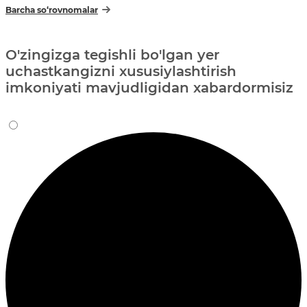
Barcha so‘rovnomalar
O'zingizga tegishli bo'lgan yer
uchastkangizni xususiylashtirish
imkoniyati mavjudligidan xabardormisiz