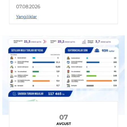
muhokama qildilar
07.08.2026
Yangiliklar
07
AVGUST