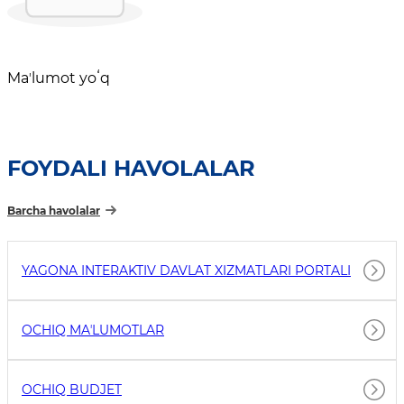
Maʼlumot yoʻq
FOYDALI HAVOLALAR
Barcha havolalar
YAGONA INTERAKTIV DAVLAT XIZMATLARI PORTALI
OCHIQ MAʼLUMOTLAR
OCHIQ BUDJET