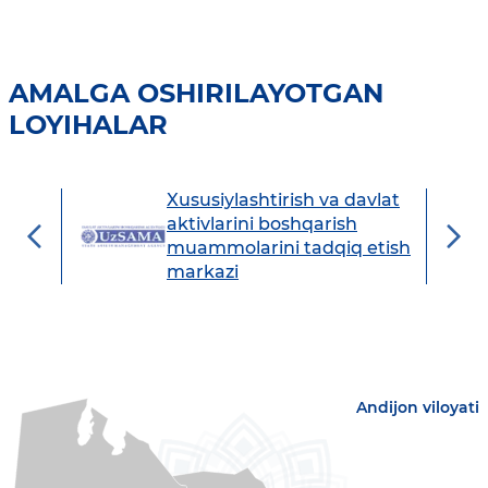
AMALGA OSHIRILAYOTGAN
LOYIHALAR
Xususiylashtirish va davlat
avdo
aktivlarini boshqarish
muammolarini tadqiq etish
markazi
Andijon viloyati