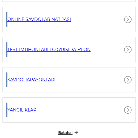
ONLINE SAVDOLAR NATIJASI
TEST IMTIHONLARI TO'G'RISIDA E'LON
SAVDO JARAYONLARI
YANGILIKLAR
Batafsil