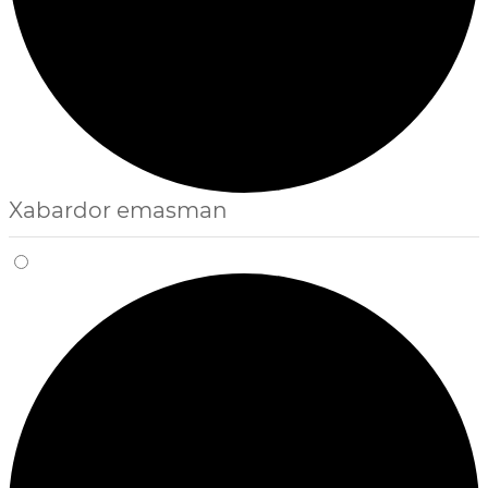
Xabardor emasman