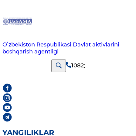
Oʻzbekiston Respublikasi Davlat aktivlarini
boshqarish agentligi
1082
;
YANGILIKLAR