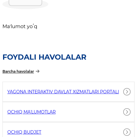
Maʼlumot yoʻq
FOYDALI HAVOLALAR
Barcha havolalar
YAGONA INTERAKTIV DAVLAT XIZMATLARI PORTALI
OCHIQ MAʼLUMOTLAR
OCHIQ BUDJET