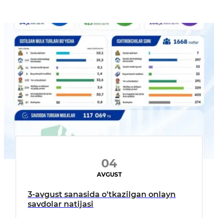
04
AVGUST
3-avgust sanasida o'tkazilgan onlayn
savdolar natijasi