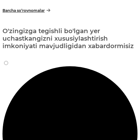
Barcha so‘rovnomalar
O'zingizga tegishli bo'lgan yer
uchastkangizni xususiylashtirish
imkoniyati mavjudligidan xabardormisiz