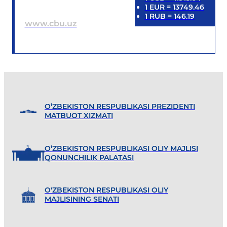
1
EUR
=
13749.46
1
RUB
=
146.19
www.cbu.uz
O’ZBEKISTON RESPUBLIKASI PREZIDENTI
MATBUOT XIZMATI
O’ZBEKISTON RESPUBLIKASI OLIY MAJLISI
QONUNCHILIK PALATASI
O'ZBEKISTON RESPUBLIKASI OLIY
MAJLISINING SENATI