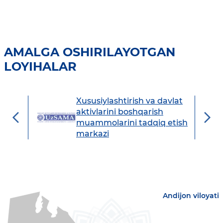
AMALGA OSHIRILAYOTGAN
LOYIHALAR
Xususiylashtirish va davlat
avdo
aktivlarini boshqarish
muammolarini tadqiq etish
markazi
Andijon viloyati