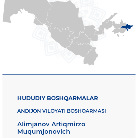
HUDUDIY BOSHQARMALAR
ANDIJON VILOYATI BOSHQARMASI
Alimjanov Artiqmirzo
Muqumjonovich