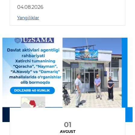
04.08.2026
Yangiliklar
01
AVGUST