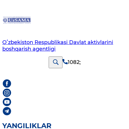
Oʻzbekiston Respublikasi Davlat aktivlarini
boshqarish agentligi
1082
;
YANGILIKLAR