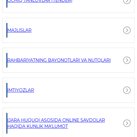
OCHIQ TANLOVLAR (TENDER)
MAJLISLAR
RAHBARIYATNING BAYONOTLARI VA NUTQLARI
IMTIYOZLAR
IJARA HUQUQI ASOSIDA ONLINE SAVDOLAR
HAQIDA KUNLIK MA'LUMOT