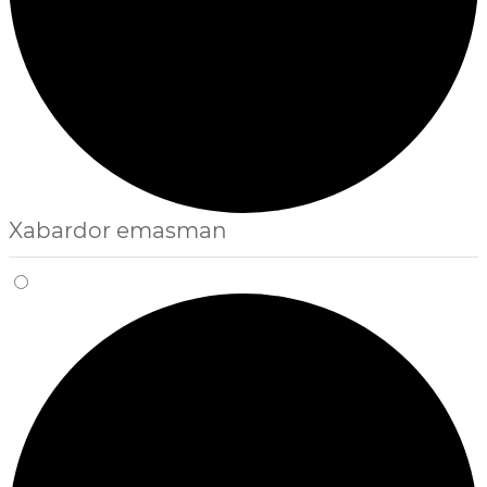
Xabardor emasman