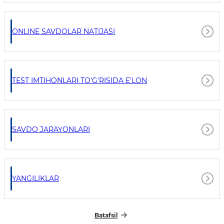
ONLINE SAVDOLAR NATIJASI
TEST IMTIHONLARI TO'G'RISIDA E'LON
SAVDO JARAYONLARI
YANGILIKLAR
Batafsil