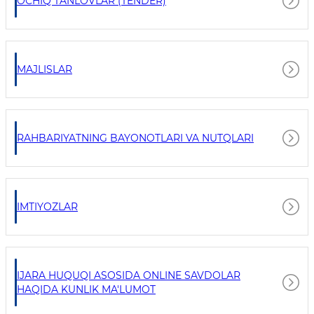
OCHIQ TANLOVLAR (TENDER)
MAJLISLAR
RAHBARIYATNING BAYONOTLARI VA NUTQLARI
IMTIYOZLAR
IJARA HUQUQI ASOSIDA ONLINE SAVDOLAR
HAQIDA KUNLIK MA'LUMOT