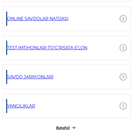
ONLINE SAVDOLAR NATIJASI
TEST IMTIHONLARI TO'G'RISIDA E'LON
SAVDO JARAYONLARI
YANGILIKLAR
Batafsil