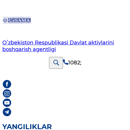
Oʻzbekiston Respublikasi Davlat aktivlarini
boshqarish agentligi
1082
;
YANGILIKLAR