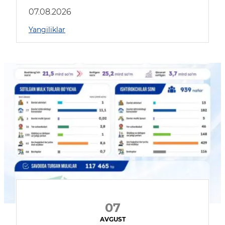
muhokama qildilar
07.08.2026
Yangiliklar
07
AVGUST