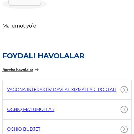
Maʼlumot yoʻq
FOYDALI HAVOLALAR
Barcha havolalar
YAGONA INTERAKTIV DAVLAT XIZMATLARI PORTALI
OCHIQ MAʼLUMOTLAR
OCHIQ BUDJET