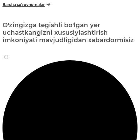
Barcha so‘rovnomalar
O'zingizga tegishli bo'lgan yer
uchastkangizni xususiylashtirish
imkoniyati mavjudligidan xabardormisiz