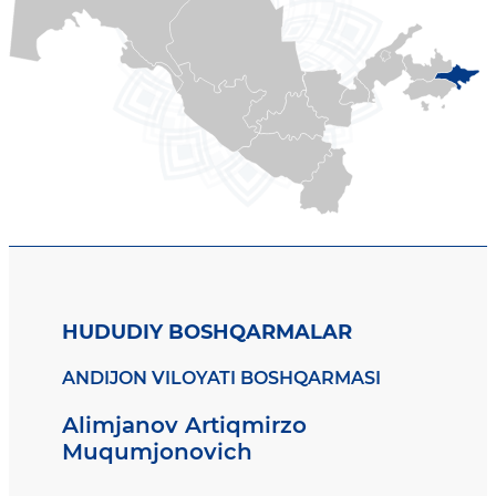
HUDUDIY BOSHQARMALAR
ANDIJON VILOYATI BOSHQARMASI
Alimjanov Artiqmirzo
Muqumjonovich