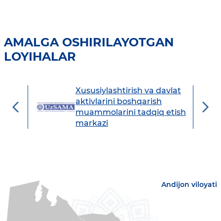
AMALGA OSHIRILAYOTGAN
LOYIHALAR
Xususiylashtirish va davlat
avdo
aktivlarini boshqarish
muammolarini tadqiq etish
markazi
Andijon viloyati