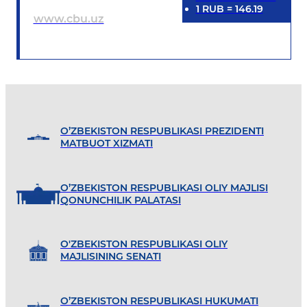
1
RUB
=
146.19
www.cbu.uz
O’ZBEKISTON RESPUBLIKASI PREZIDENTI
MATBUOT XIZMATI
O’ZBEKISTON RESPUBLIKASI OLIY MAJLISI
QONUNCHILIK PALATASI
O'ZBEKISTON RESPUBLIKASI OLIY
MAJLISINING SENATI
O’ZBEKISTON RESPUBLIKASI HUKUMATI