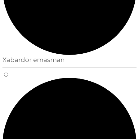
Xabardor emasman