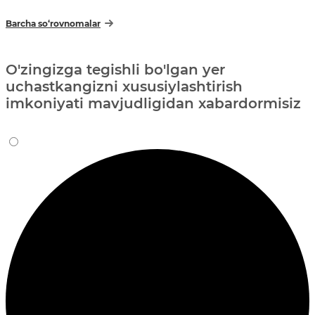
Barcha so‘rovnomalar
O'zingizga tegishli bo'lgan yer
uchastkangizni xususiylashtirish
imkoniyati mavjudligidan xabardormisiz