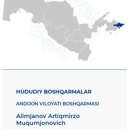
HUDUDIY BOSHQARMALAR
ANDIJON VILOYATI BOSHQARMASI
Alimjanov Artiqmirzo
Muqumjonovich