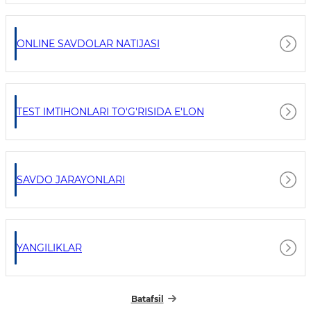
ONLINE SAVDOLAR NATIJASI
TEST IMTIHONLARI TO'G'RISIDA E'LON
SAVDO JARAYONLARI
YANGILIKLAR
Batafsil