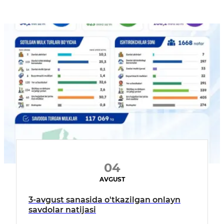
04
AVGUST
3-avgust sanasida o'tkazilgan onlayn
savdolar natijasi