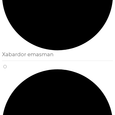
Xabardor emasman