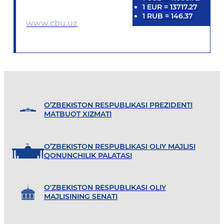
1
EUR
=
13717.27
1
RUB
=
146.37
www.cbu.uz
O’ZBEKISTON RESPUBLIKASI PREZIDENTI
MATBUOT XIZMATI
O’ZBEKISTON RESPUBLIKASI OLIY MAJLISI
QONUNCHILIK PALATASI
O'ZBEKISTON RESPUBLIKASI OLIY
MAJLISINING SENATI