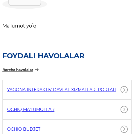
Maʼlumot yoʻq
FOYDALI HAVOLALAR
Barcha havolalar
YAGONA INTERAKTIV DAVLAT XIZMATLARI PORTALI
OCHIQ MAʼLUMOTLAR
OCHIQ BUDJET