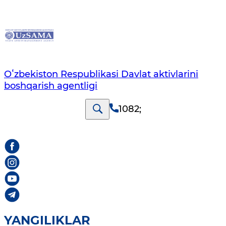
Oʻzbekiston Respublikasi Davlat aktivlarini
boshqarish agentligi
1082
;
YANGILIKLAR