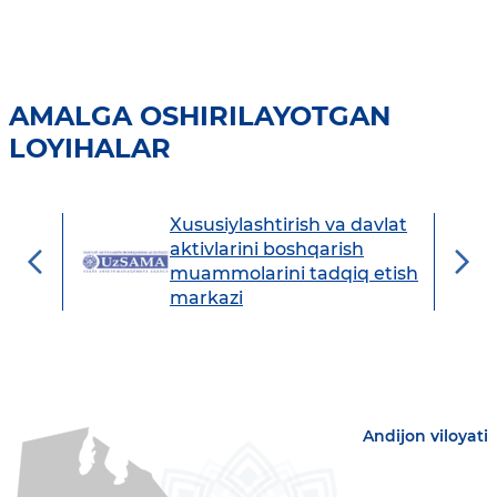
AMALGA OSHIRILAYOTGAN
LOYIHALAR
Xususiylashtirish va davlat
avdo
aktivlarini boshqarish
muammolarini tadqiq etish
markazi
Andijon viloyati