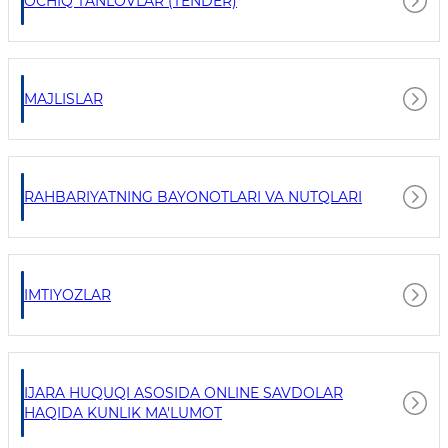
OCHIQ TANLOVLAR (TENDER)
MAJLISLAR
RAHBARIYATNING BAYONOTLARI VA NUTQLARI
IMTIYOZLAR
IJARA HUQUQI ASOSIDA ONLINE SAVDOLAR
HAQIDA KUNLIK MA'LUMOT