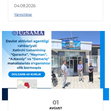
04.08.2026
Yangiliklar
01
AVGUST