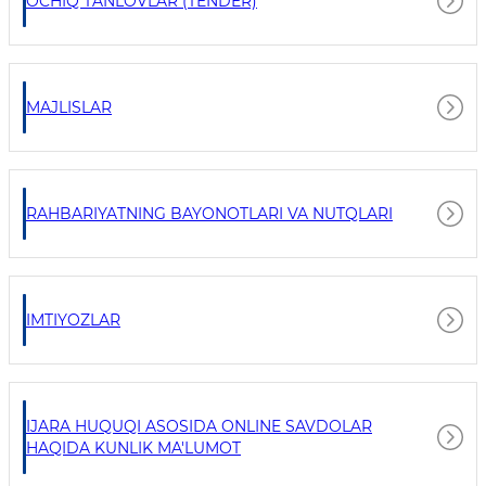
OCHIQ TANLOVLAR (TENDER)
MAJLISLAR
RAHBARIYATNING BAYONOTLARI VA NUTQLARI
IMTIYOZLAR
IJARA HUQUQI ASOSIDA ONLINE SAVDOLAR
HAQIDA KUNLIK MA'LUMOT