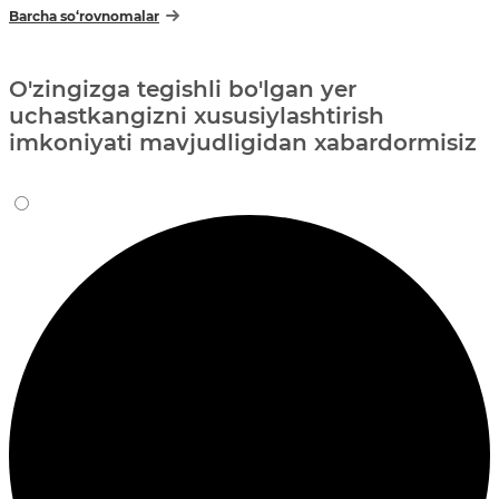
Barcha so‘rovnomalar
O'zingizga tegishli bo'lgan yer
uchastkangizni xususiylashtirish
imkoniyati mavjudligidan xabardormisiz