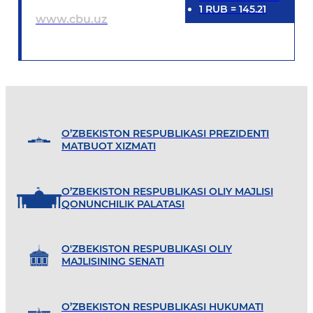
1
RUB
=
145.21
www.cbu.uz
O’ZBEKISTON RESPUBLIKASI PREZIDENTI
MATBUOT XIZMATI
O’ZBEKISTON RESPUBLIKASI OLIY MAJLISI
QONUNCHILIK PALATASI
O'ZBEKISTON RESPUBLIKASI OLIY
MAJLISINING SENATI
O’ZBEKISTON RESPUBLIKASI HUKUMATI