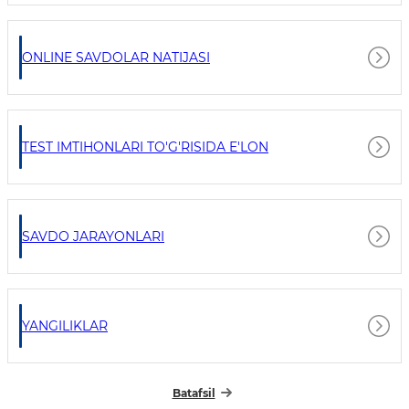
ONLINE SAVDOLAR NATIJASI
TEST IMTIHONLARI TO'G'RISIDA E'LON
SAVDO JARAYONLARI
YANGILIKLAR
Batafsil