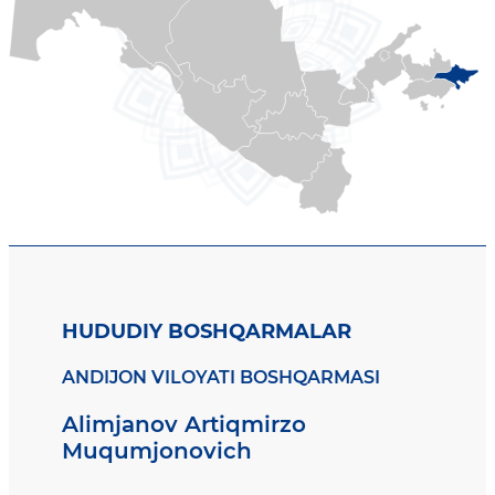
HUDUDIY BOSHQARMALAR
ANDIJON VILOYATI BOSHQARMASI
Alimjanov Artiqmirzo
Muqumjonovich