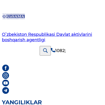
Oʻzbekiston Respublikasi Davlat aktivlarini
boshqarish agentligi
1082
;
YANGILIKLAR