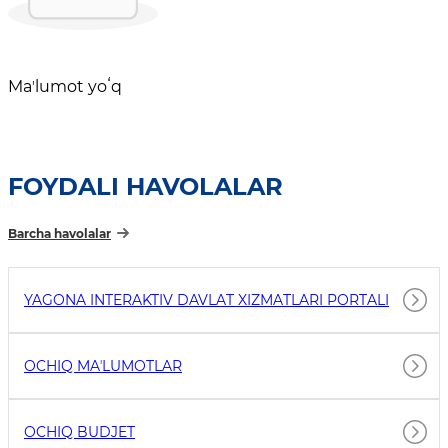
Maʼlumot yoʻq
FOYDALI HAVOLALAR
Barcha havolalar
YAGONA INTERAKTIV DAVLAT XIZMATLARI PORTALI
OCHIQ MAʼLUMOTLAR
OCHIQ BUDJET