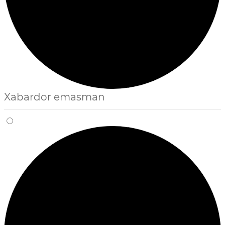
Xabardor emasman