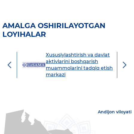
AMALGA OSHIRILAYOTGAN
LOYIHALAR
Xususiylashtirish va davlat
avdo
aktivlarini boshqarish
muammolarini tadqiq etish
markazi
Andijon viloyati