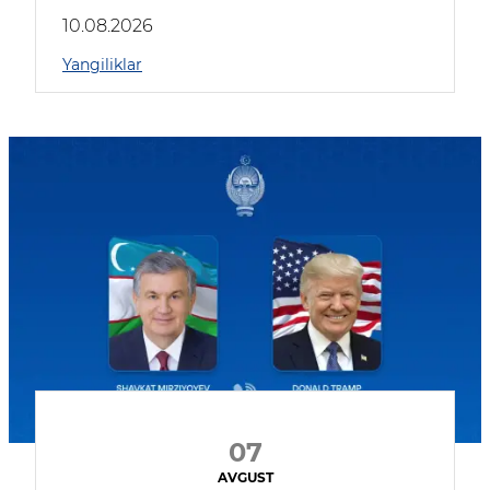
kompaniyalar qatnashmoqda
10.08.2026
Yangiliklar
07
AVGUST