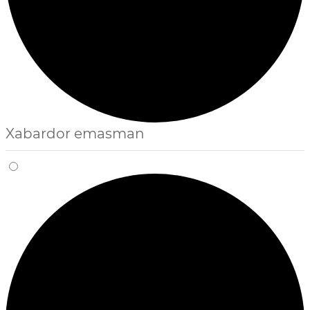
Xabardor emasman