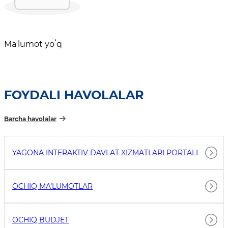
Maʼlumot yoʻq
FOYDALI HAVOLALAR
Barcha havolalar
YAGONA INTERAKTIV DAVLAT XIZMATLARI PORTALI
OCHIQ MAʼLUMOTLAR
OCHIQ BUDJET