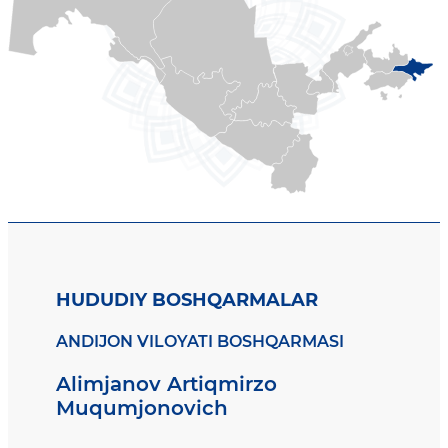
HUDUDIY BOSHQARMALAR
ANDIJON VILOYATI BOSHQARMASI
Alimjanov Artiqmirzo
Muqumjonovich