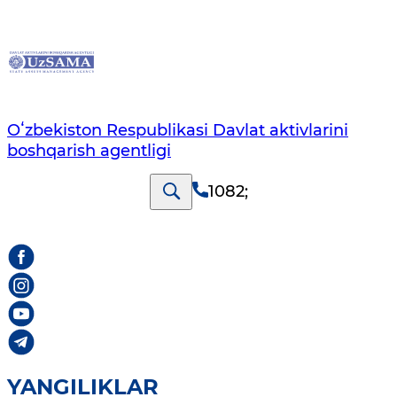
Oʻzbekiston Respublikasi Davlat aktivlarini
boshqarish agentligi
1082
;
YANGILIKLAR