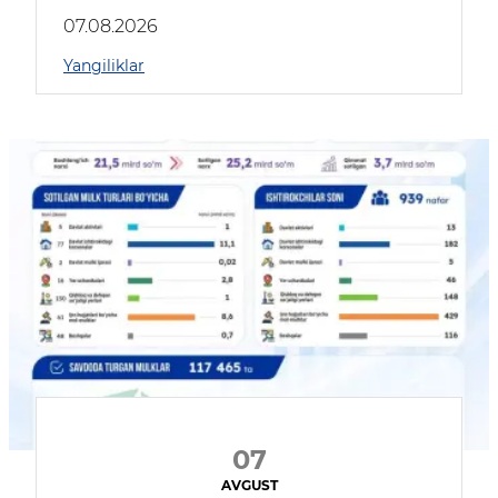
muhokama qildilar
07.08.2026
Yangiliklar
07
AVGUST