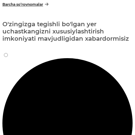
Barcha so‘rovnomalar
O'zingizga tegishli bo'lgan yer
uchastkangizni xususiylashtirish
imkoniyati mavjudligidan xabardormisiz