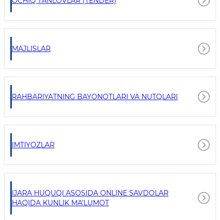
OCHIQ TANLOVLAR (TENDER)
MAJLISLAR
RAHBARIYATNING BAYONOTLARI VA NUTQLARI
IMTIYOZLAR
IJARA HUQUQI ASOSIDA ONLINE SAVDOLAR
HAQIDA KUNLIK MA'LUMOT