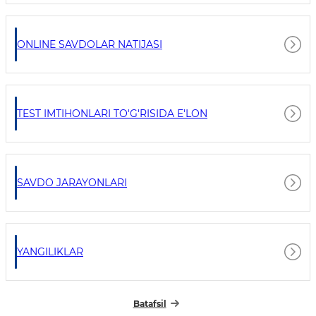
ONLINE SAVDOLAR NATIJASI
TEST IMTIHONLARI TO'G'RISIDA E'LON
SAVDO JARAYONLARI
YANGILIKLAR
Batafsil