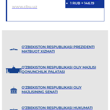
1
RUB
=
146.19
www.cbu.uz
O’ZBEKISTON RESPUBLIKASI PREZIDENTI
MATBUOT XIZMATI
O’ZBEKISTON RESPUBLIKASI OLIY MAJLISI
QONUNCHILIK PALATASI
O'ZBEKISTON RESPUBLIKASI OLIY
MAJLISINING SENATI
O’ZBEKISTON RESPUBLIKASI HUKUMATI