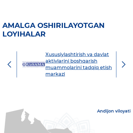
AMALGA OSHIRILAYOTGAN
LOYIHALAR
Xususiylashtirish va davlat
avdo
aktivlarini boshqarish
muammolarini tadqiq etish
markazi
Andijon viloyati