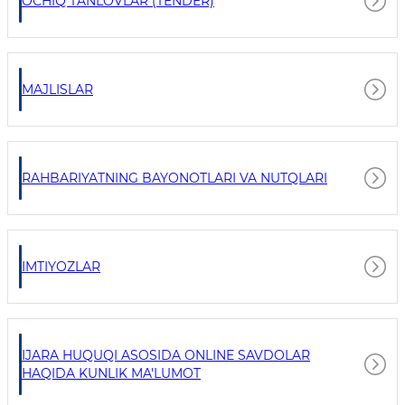
OCHIQ TANLOVLAR (TENDER)
MAJLISLAR
RAHBARIYATNING BAYONOTLARI VA NUTQLARI
IMTIYOZLAR
IJARA HUQUQI ASOSIDA ONLINE SAVDOLAR
HAQIDA KUNLIK MA'LUMOT