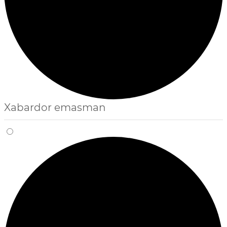
Xabardor emasman