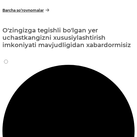
Barcha so‘rovnomalar
O'zingizga tegishli bo'lgan yer
uchastkangizni xususiylashtirish
imkoniyati mavjudligidan xabardormisiz