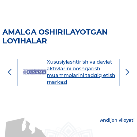
AMALGA OSHIRILAYOTGAN
LOYIHALAR
Xususiylashtirish va davlat
avdo
aktivlarini boshqarish
muammolarini tadqiq etish
markazi
Andijon viloyati