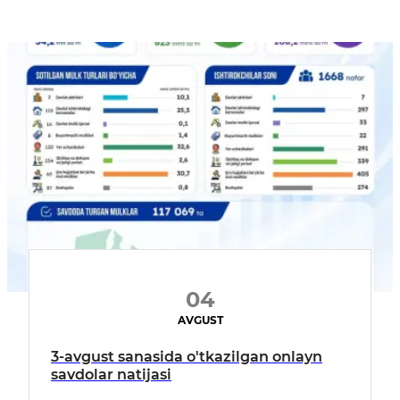
04
AVGUST
3-avgust sanasida o'tkazilgan onlayn
savdolar natijasi