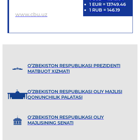
1
EUR
=
13749.46
1
RUB
=
146.19
www.cbu.uz
O’ZBEKISTON RESPUBLIKASI PREZIDENTI
MATBUOT XIZMATI
O’ZBEKISTON RESPUBLIKASI OLIY MAJLISI
QONUNCHILIK PALATASI
O'ZBEKISTON RESPUBLIKASI OLIY
MAJLISINING SENATI