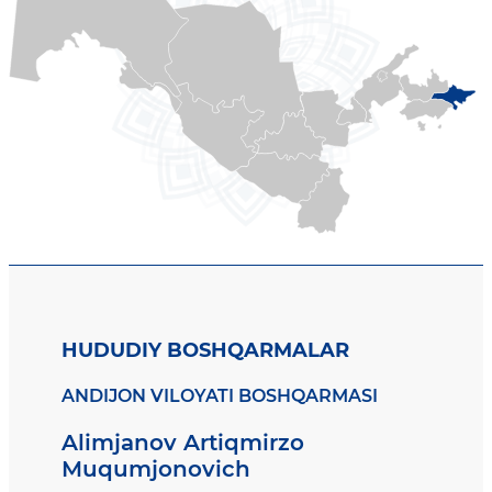
HUDUDIY BOSHQARMALAR
ANDIJON VILOYATI BOSHQARMASI
Alimjanov Artiqmirzo
Muqumjonovich