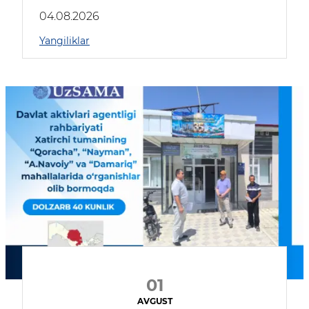
04.08.2026
Yangiliklar
01
AVGUST