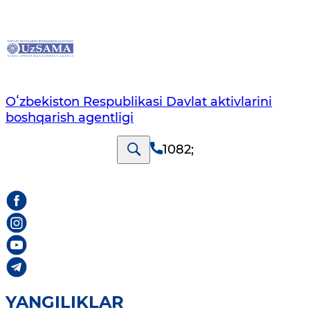
Oʻzbekiston Respublikasi Davlat aktivlarini
boshqarish agentligi
1082
;
YANGILIKLAR