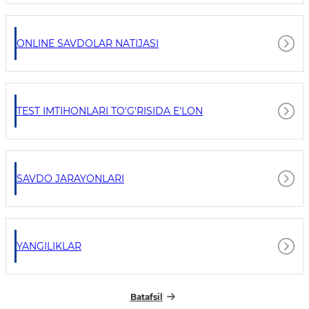
ONLINE SAVDOLAR NATIJASI
TEST IMTIHONLARI TO'G'RISIDA E'LON
SAVDO JARAYONLARI
YANGILIKLAR
Batafsil