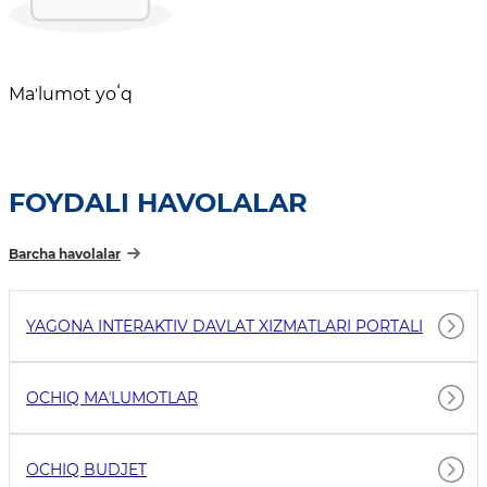
Maʼlumot yoʻq
FOYDALI HAVOLALAR
Barcha havolalar
YAGONA INTERAKTIV DAVLAT XIZMATLARI PORTALI
OCHIQ MAʼLUMOTLAR
OCHIQ BUDJET