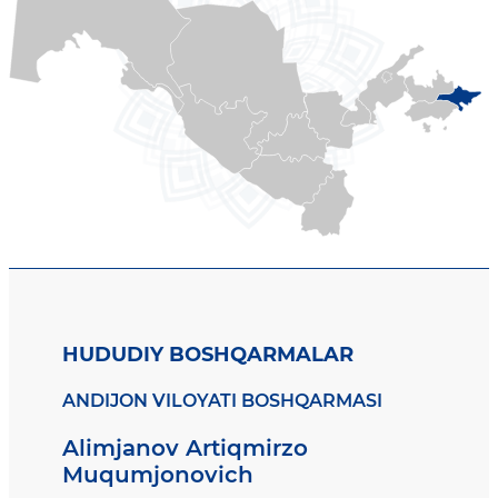
HUDUDIY BOSHQARMALAR
ANDIJON VILOYATI BOSHQARMASI
Alimjanov Artiqmirzo
Muqumjonovich