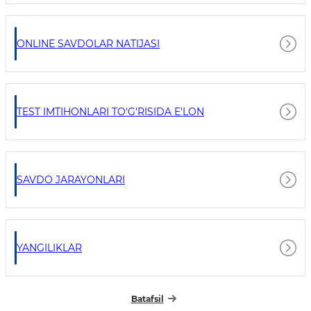
ONLINE SAVDOLAR NATIJASI
TEST IMTIHONLARI TO'G'RISIDA E'LON
SAVDO JARAYONLARI
YANGILIKLAR
Batafsil