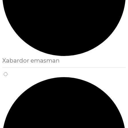
Xabardor emasman