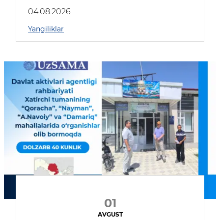
04.08.2026
Yangiliklar
01
AVGUST