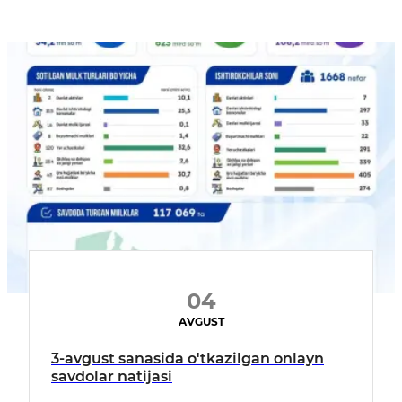
04
AVGUST
3-avgust sanasida o'tkazilgan onlayn
savdolar natijasi