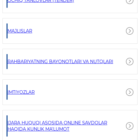
OCHIQ TANLOVLAR (TENDER)
MAJLISLAR
RAHBARIYATNING BAYONOTLARI VA NUTQLARI
IMTIYOZLAR
IJARA HUQUQI ASOSIDA ONLINE SAVDOLAR
HAQIDA KUNLIK MA'LUMOT