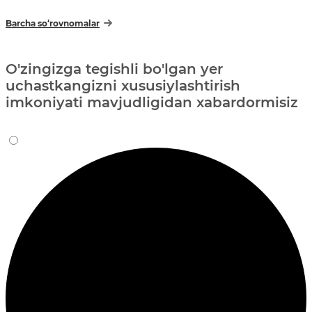
Barcha so‘rovnomalar
O'zingizga tegishli bo'lgan yer
uchastkangizni xususiylashtirish
imkoniyati mavjudligidan xabardormisiz