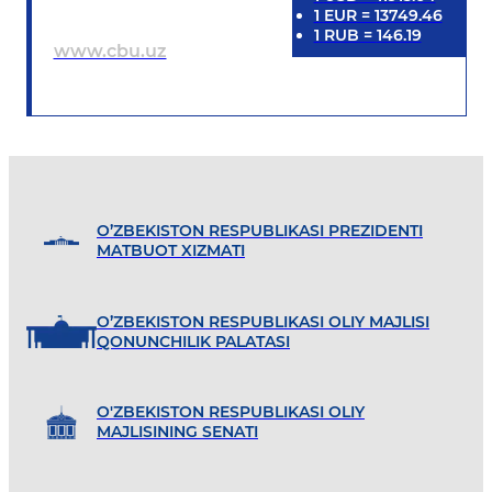
1
EUR
=
13749.46
1
RUB
=
146.19
www.cbu.uz
O’ZBEKISTON RESPUBLIKASI PREZIDENTI
MATBUOT XIZMATI
O’ZBEKISTON RESPUBLIKASI OLIY MAJLISI
QONUNCHILIK PALATASI
O'ZBEKISTON RESPUBLIKASI OLIY
MAJLISINING SENATI