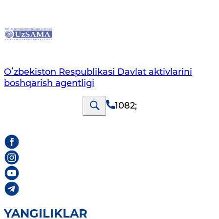
Oʻzbekiston Respublikasi Davlat aktivlarini
boshqarish agentligi
1082
;
YANGILIKLAR