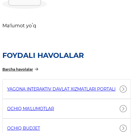
Maʼlumot yoʻq
FOYDALI HAVOLALAR
Barcha havolalar
YAGONA INTERAKTIV DAVLAT XIZMATLARI PORTALI
OCHIQ MAʼLUMOTLAR
OCHIQ BUDJET