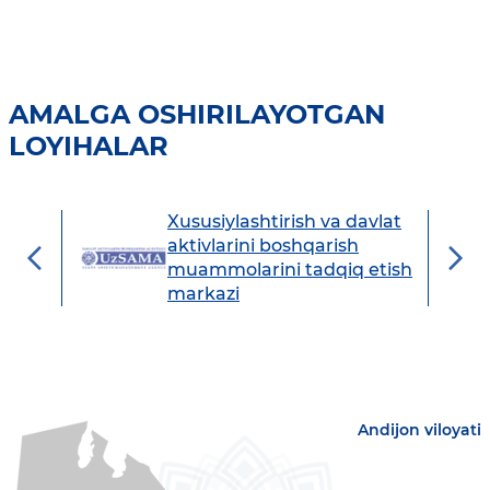
AMALGA OSHIRILAYOTGAN
LOYIHALAR
Xususiylashtirish va davlat
avdo
aktivlarini boshqarish
muammolarini tadqiq etish
markazi
Andijon viloyati