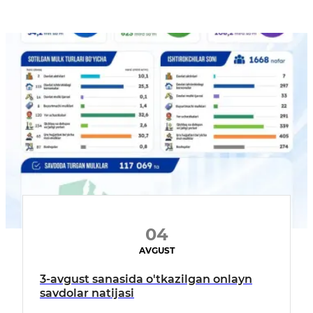
04
AVGUST
3-avgust sanasida o'tkazilgan onlayn
savdolar natijasi