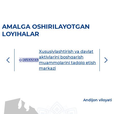
AMALGA OSHIRILAYOTGAN
LOYIHALAR
Xususiylashtirish va davlat
avdo
aktivlarini boshqarish
muammolarini tadqiq etish
markazi
Andijon viloyati