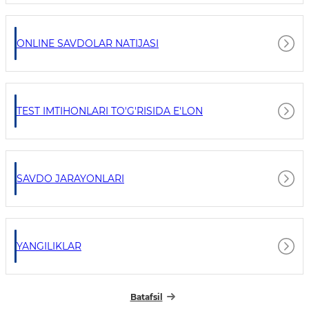
ONLINE SAVDOLAR NATIJASI
TEST IMTIHONLARI TO'G'RISIDA E'LON
SAVDO JARAYONLARI
YANGILIKLAR
Batafsil