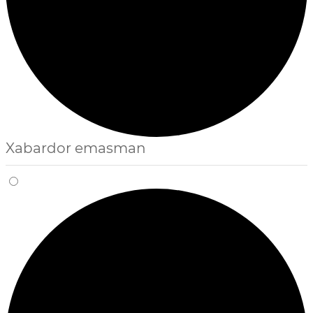
Xabardor emasman