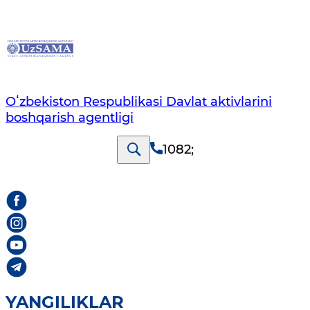
Oʻzbekiston Respublikasi Davlat aktivlarini
boshqarish agentligi
1082
;
YANGILIKLAR