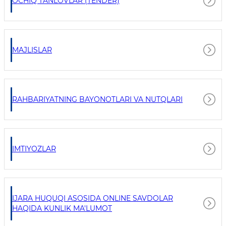
OCHIQ TANLOVLAR (TENDER)
MAJLISLAR
RAHBARIYATNING BAYONOTLARI VA NUTQLARI
IMTIYOZLAR
IJARA HUQUQI ASOSIDA ONLINE SAVDOLAR
HAQIDA KUNLIK MA'LUMOT