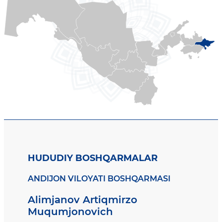
HUDUDIY BOSHQARMALAR
ANDIJON VILOYATI BOSHQARMASI
Alimjanov Artiqmirzo
Muqumjonovich