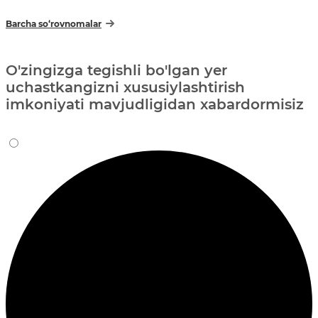
Barcha so‘rovnomalar
O'zingizga tegishli bo'lgan yer
uchastkangizni xususiylashtirish
imkoniyati mavjudligidan xabardormisiz