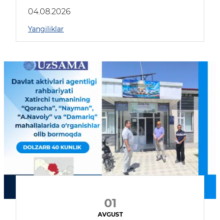
04.08.2026
Yangiliklar
01
AVGUST