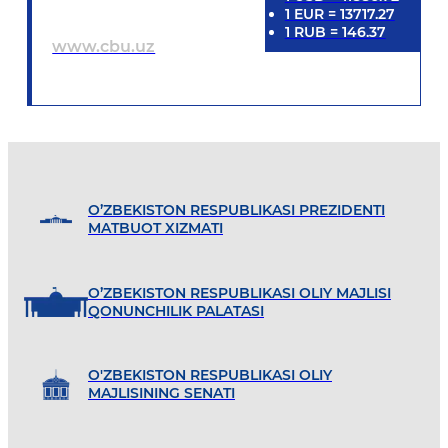
1
EUR
=
13717.27
1
RUB
=
146.37
www.cbu.uz
O’ZBEKISTON RESPUBLIKASI PREZIDENTI
MATBUOT XIZMATI
O’ZBEKISTON RESPUBLIKASI OLIY MAJLISI
QONUNCHILIK PALATASI
O'ZBEKISTON RESPUBLIKASI OLIY
MAJLISINING SENATI