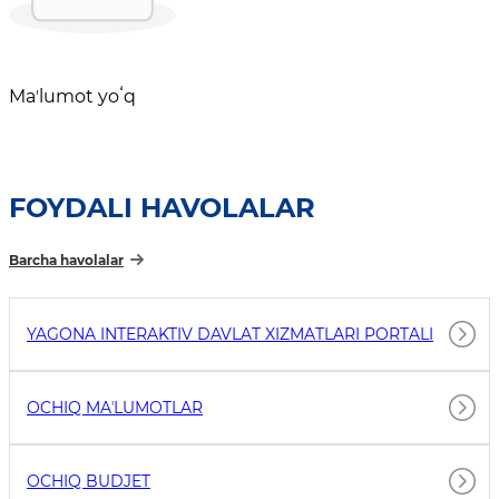
Maʼlumot yoʻq
FOYDALI HAVOLALAR
Barcha havolalar
YAGONA INTERAKTIV DAVLAT XIZMATLARI PORTALI
OCHIQ MAʼLUMOTLAR
OCHIQ BUDJET