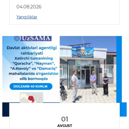
04.08.2026
Yangiliklar
01
AVGUST