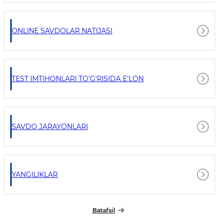
ONLINE SAVDOLAR NATIJASI
TEST IMTIHONLARI TO'G'RISIDA E'LON
SAVDO JARAYONLARI
YANGILIKLAR
Batafsil