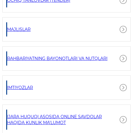
OCHIQ TANLOVLAR (TENDER)
MAJLISLAR
RAHBARIYATNING BAYONOTLARI VA NUTQLARI
IMTIYOZLAR
IJARA HUQUQI ASOSIDA ONLINE SAVDOLAR
HAQIDA KUNLIK MA'LUMOT