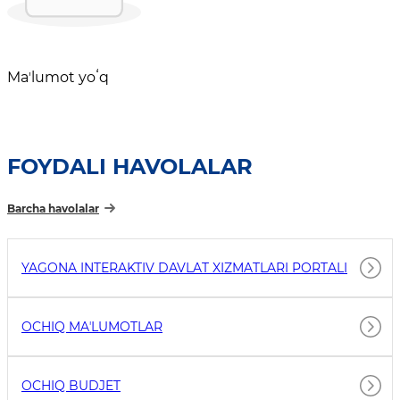
Maʼlumot yoʻq
FOYDALI HAVOLALAR
Barcha havolalar
YAGONA INTERAKTIV DAVLAT XIZMATLARI PORTALI
OCHIQ MAʼLUMOTLAR
OCHIQ BUDJET