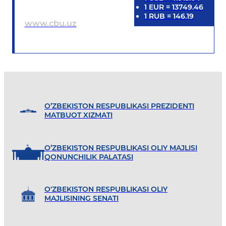
1
EUR
=
13749.46
1
RUB
=
146.19
www.cbu.uz
O’ZBEKISTON RESPUBLIKASI PREZIDENTI
MATBUOT XIZMATI
O’ZBEKISTON RESPUBLIKASI OLIY MAJLISI
QONUNCHILIK PALATASI
O'ZBEKISTON RESPUBLIKASI OLIY
MAJLISINING SENATI