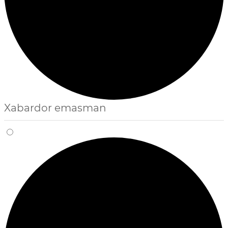
Xabardor emasman