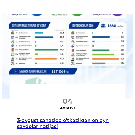
04
AVGUST
3-avgust sanasida o'tkazilgan onlayn
savdolar natijasi