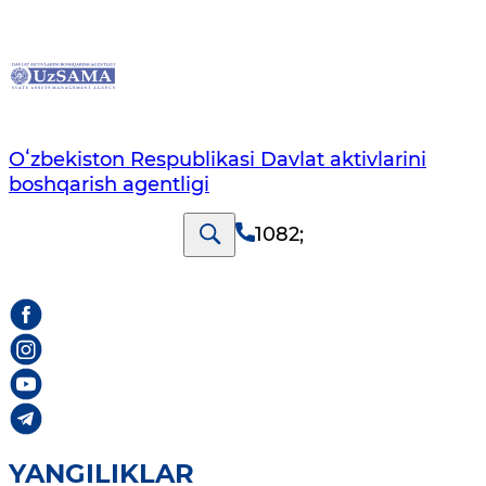
Oʻzbekiston Respublikasi Davlat aktivlarini
boshqarish agentligi
1082
;
YANGILIKLAR