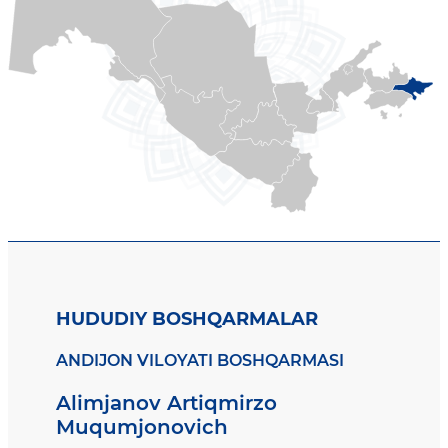
HUDUDIY BOSHQARMALAR
ANDIJON VILOYATI BOSHQARMASI
Alimjanov Artiqmirzo
Muqumjonovich