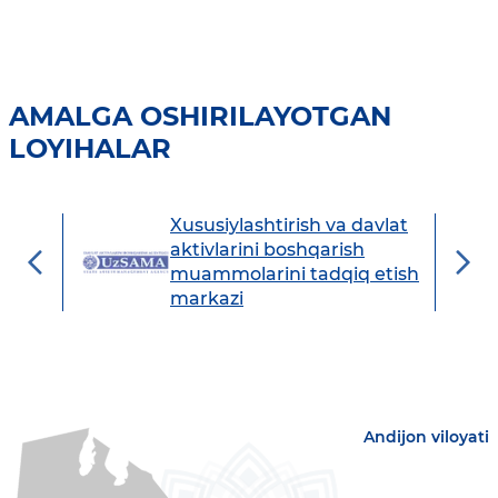
AMALGA OSHIRILAYOTGAN
LOYIHALAR
Xususiylashtirish va davlat
avdo
aktivlarini boshqarish
muammolarini tadqiq etish
markazi
Andijon viloyati