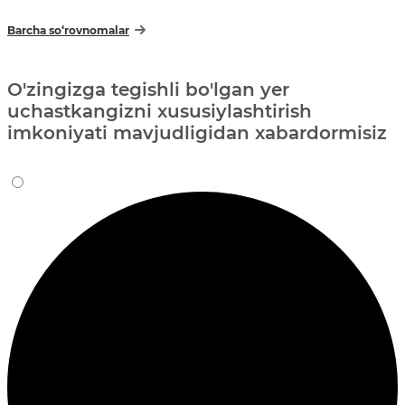
Barcha so‘rovnomalar
O'zingizga tegishli bo'lgan yer
uchastkangizni xususiylashtirish
imkoniyati mavjudligidan xabardormisiz