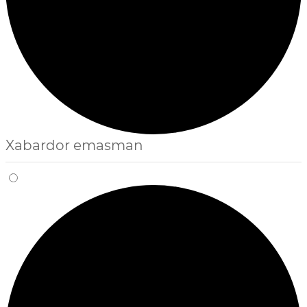
Xabardor emasman