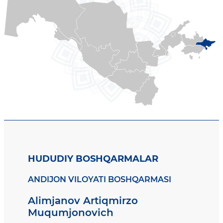
HUDUDIY BOSHQARMALAR
ANDIJON VILOYATI BOSHQARMASI
Alimjanov Artiqmirzo
Muqumjonovich