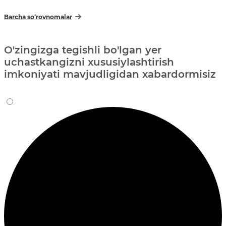
Barcha so‘rovnomalar
O'zingizga tegishli bo'lgan yer
uchastkangizni xususiylashtirish
imkoniyati mavjudligidan xabardormisiz