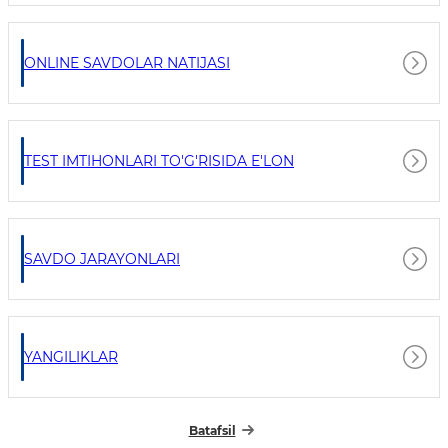
ONLINE SAVDOLAR NATIJASI
TEST IMTIHONLARI TO'G'RISIDA E'LON
SAVDO JARAYONLARI
YANGILIKLAR
Batafsil