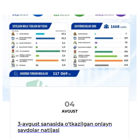
04
AVGUST
3-avgust sanasida o'tkazilgan onlayn
savdolar natijasi