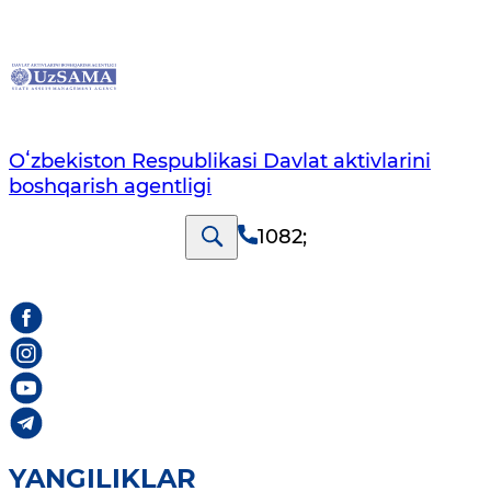
Oʻzbekiston Respublikasi Davlat aktivlarini
boshqarish agentligi
1082
;
YANGILIKLAR