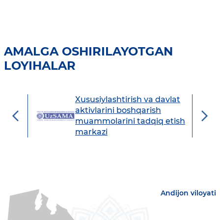
AMALGA OSHIRILAYOTGAN
LOYIHALAR
Xususiylashtirish va davlat
avdo
aktivlarini boshqarish
muammolarini tadqiq etish
markazi
Andijon viloyati