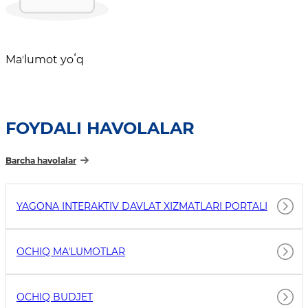
Maʼlumot yoʻq
FOYDALI HAVOLALAR
Barcha havolalar
YAGONA INTERAKTIV DAVLAT XIZMATLARI PORTALI
OCHIQ MAʼLUMOTLAR
OCHIQ BUDJET