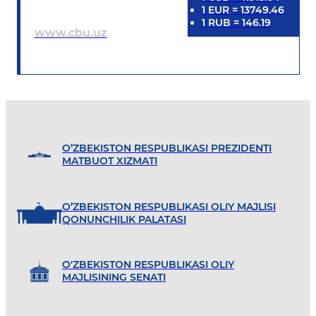
1
EUR
=
13749.46
1
RUB
=
146.19
www.cbu.uz
O’ZBEKISTON RESPUBLIKASI PREZIDENTI
MATBUOT XIZMATI
O’ZBEKISTON RESPUBLIKASI OLIY MAJLISI
QONUNCHILIK PALATASI
O'ZBEKISTON RESPUBLIKASI OLIY
MAJLISINING SENATI