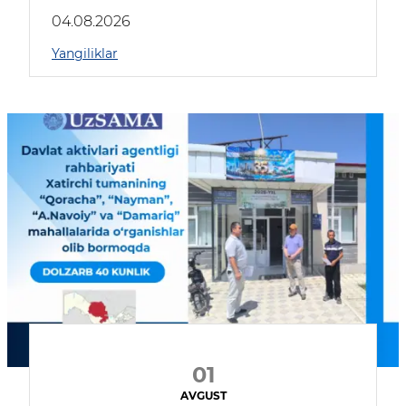
04.08.2026
Yangiliklar
01
AVGUST