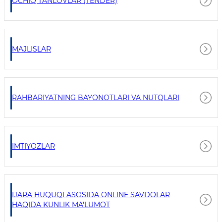
OCHIQ TANLOVLAR (TENDER)
MAJLISLAR
RAHBARIYATNING BAYONOTLARI VA NUTQLARI
IMTIYOZLAR
IJARA HUQUQI ASOSIDA ONLINE SAVDOLAR
HAQIDA KUNLIK MA'LUMOT