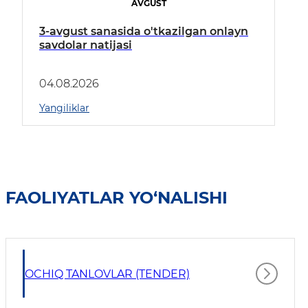
AVGUST
3-avgust sanasida o'tkazilgan onlayn
savdolar natijasi
04.08.2026
Yangiliklar
FAOLIYATLAR YO‘NALISHI
OCHIQ TANLOVLAR (TENDER)