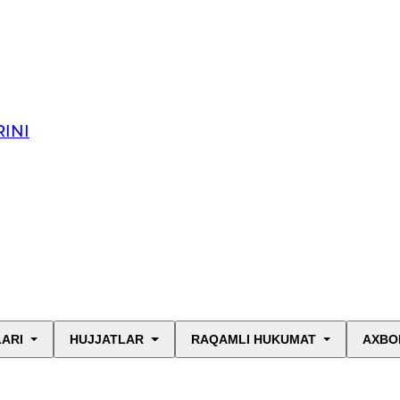
INI
LARI
HUJJATLAR
RAQAMLI HUKUMAT
AXBO