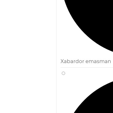
Xabardor emasman