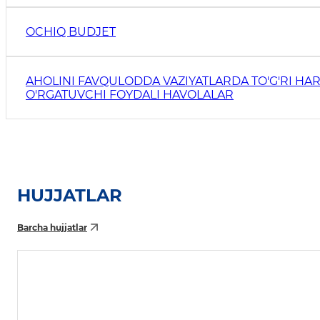
OCHIQ BUDJET
AHOLINI FAVQULODDA VAZIYATLARDA TO'G'RI HAR
O'RGATUVCHI FOYDALI HAVOLALAR
HUJJATLAR
Barcha hujjatlar