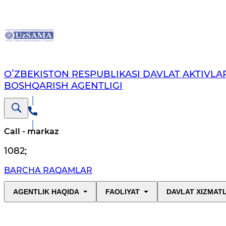
OʻZBEKISTON RESPUBLIKASI DAVLAT AKTIVLAR
BOSHQARISH AGENTLIGI
Call - markaz
1082
;
BARCHA RAQAMLAR
AGENTLIK HAQIDA
FAOLIYAT
DAVLAT XIZMAT