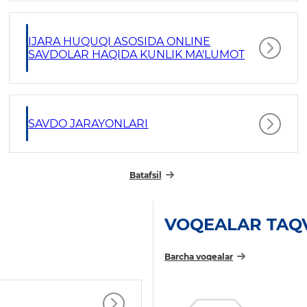
IJARA HUQUQI ASOSIDA ONLINE
SAVDOLAR HAQIDA KUNLIK MA'LUMOT
SAVDO JARAYONLARI
Batafsil
VOQEALAR TAQ
Barcha voqealar