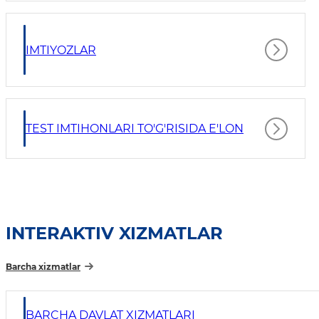
IMTIYOZLAR
TEST IMTIHONLARI TO'G'RISIDA E'LON
INTERAKTIV XIZMATLAR
Barcha xizmatlar
BARCHA DAVLAT XIZMATLARI