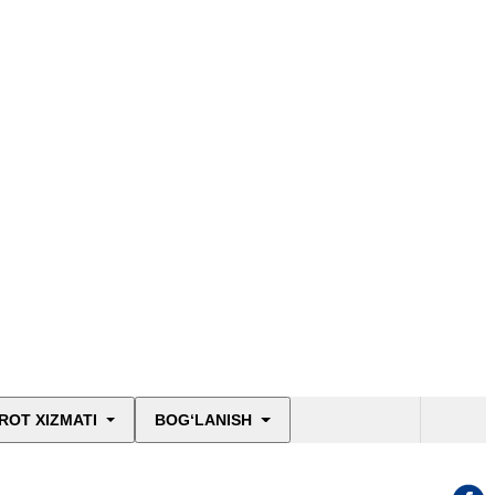
ROT XIZMATI
BOG‘LANISH