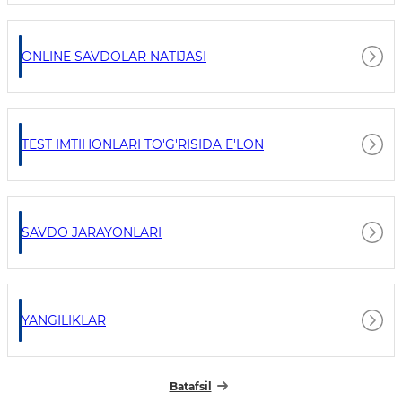
ONLINE SAVDOLAR NATIJASI
TEST IMTIHONLARI TO'G'RISIDA E'LON
SAVDO JARAYONLARI
YANGILIKLAR
Batafsil