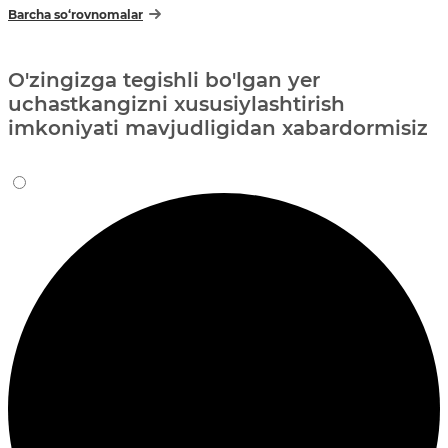
Barcha so‘rovnomalar
O'zingizga tegishli bo'lgan yer
uchastkangizni xususiylashtirish
imkoniyati mavjudligidan xabardormisiz