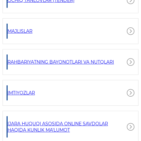
OCHIQ TANLOVLAR (TENDER)
MAJLISLAR
RAHBARIYATNING BAYONOTLARI VA NUTQLARI
IMTIYOZLAR
IJARA HUQUQI ASOSIDA ONLINE SAVDOLAR
HAQIDA KUNLIK MA'LUMOT