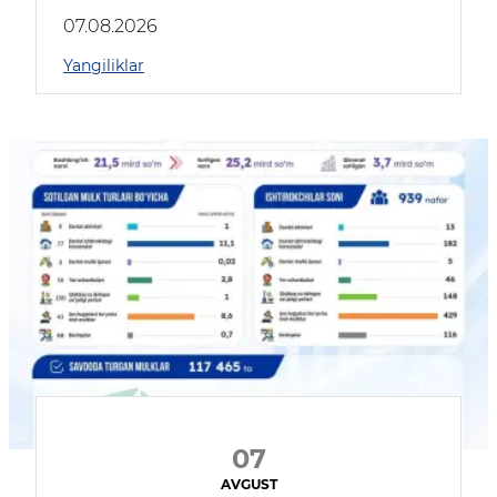
muhokama qildilar
07.08.2026
Yangiliklar
07
AVGUST