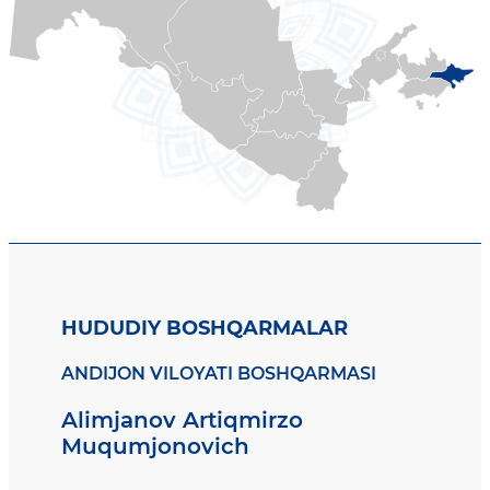
HUDUDIY BOSHQARMALAR
ANDIJON VILOYATI BOSHQARMASI
Alimjanov Artiqmirzo
Muqumjonovich