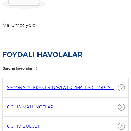
Maʼlumot yoʻq
FOYDALI HAVOLALAR
Barcha havolalar
YAGONA INTERAKTIV DAVLAT XIZMATLARI PORTALI
OCHIQ MAʼLUMOTLAR
OCHIQ BUDJET