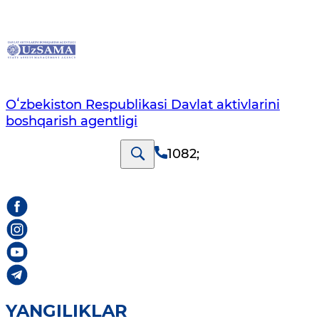
Oʻzbekiston Respublikasi Davlat aktivlarini
boshqarish agentligi
1082
;
YANGILIKLAR