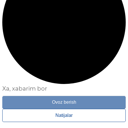
Xa, xabarim bor
Ovoz berish
Natijalar