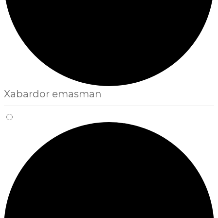
Xabardor emasman