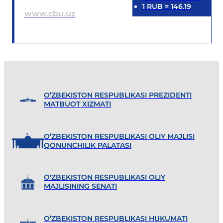
1
RUB
=
146.19
www.cbu.uz
O’ZBEKISTON RESPUBLIKASI PREZIDENTI
MATBUOT XIZMATI
O’ZBEKISTON RESPUBLIKASI OLIY MAJLISI
QONUNCHILIK PALATASI
O'ZBEKISTON RESPUBLIKASI OLIY
MAJLISINING SENATI
O’ZBEKISTON RESPUBLIKASI HUKUMATI