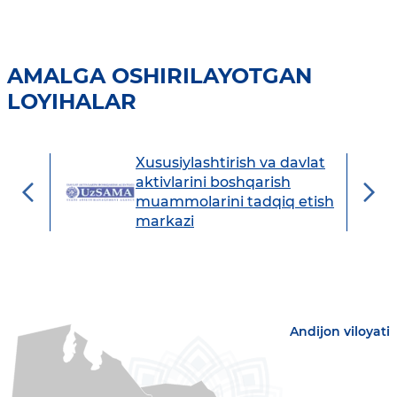
AMALGA OSHIRILAYOTGAN
LOYIHALAR
Xususiylashtirish va davlat
avdo
aktivlarini boshqarish
muammolarini tadqiq etish
markazi
Andijon viloyati