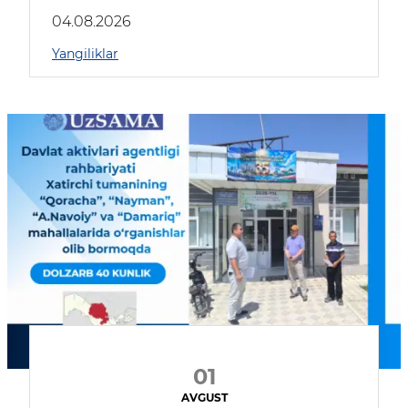
04.08.2026
Yangiliklar
01
AVGUST