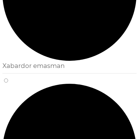
Xabardor emasman