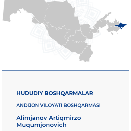
HUDUDIY BOSHQARMALAR
ANDIJON VILOYATI BOSHQARMASI
Alimjanov Artiqmirzo
Muqumjonovich