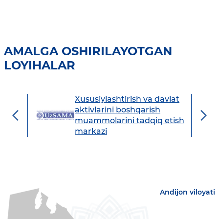
AMALGA OSHIRILAYOTGAN
LOYIHALAR
Xususiylashtirish va davlat
avdo
aktivlarini boshqarish
muammolarini tadqiq etish
markazi
Andijon viloyati