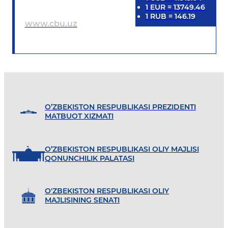
1
EUR
=
13749.46
1
RUB
=
146.19
www.cbu.uz
O’ZBEKISTON RESPUBLIKASI PREZIDENTI
MATBUOT XIZMATI
O’ZBEKISTON RESPUBLIKASI OLIY MAJLISI
QONUNCHILIK PALATASI
O'ZBEKISTON RESPUBLIKASI OLIY
MAJLISINING SENATI