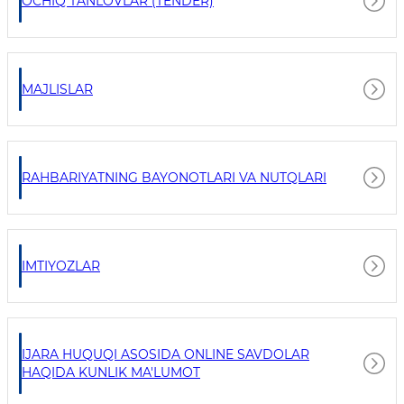
OCHIQ TANLOVLAR (TENDER)
MAJLISLAR
RAHBARIYATNING BAYONOTLARI VA NUTQLARI
IMTIYOZLAR
IJARA HUQUQI ASOSIDA ONLINE SAVDOLAR
HAQIDA KUNLIK MA'LUMOT