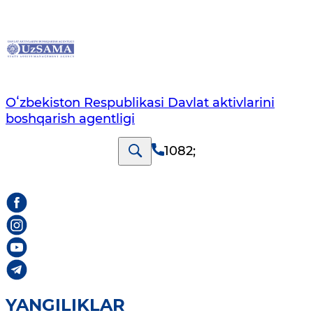
Oʻzbekiston Respublikasi Davlat aktivlarini
boshqarish agentligi
1082
;
YANGILIKLAR