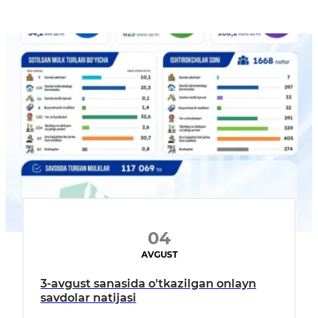
04
AVGUST
3-avgust sanasida o'tkazilgan onlayn
savdolar natijasi