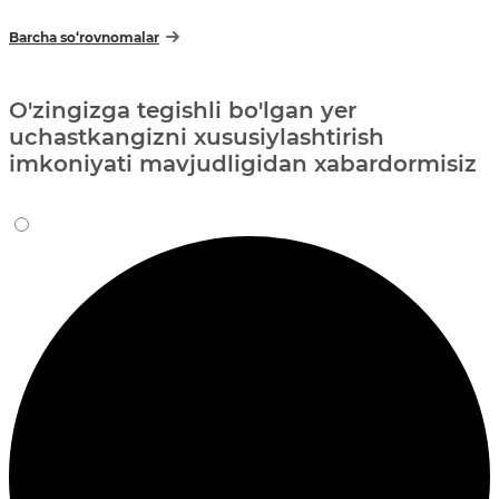
Barcha so‘rovnomalar
O'zingizga tegishli bo'lgan yer
uchastkangizni xususiylashtirish
imkoniyati mavjudligidan xabardormisiz