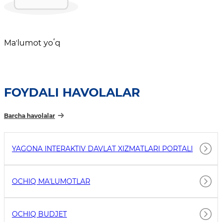
Maʼlumot yoʻq
FOYDALI HAVOLALAR
Barcha havolalar
YAGONA INTERAKTIV DAVLAT XIZMATLARI PORTALI
OCHIQ MAʼLUMOTLAR
OCHIQ BUDJET