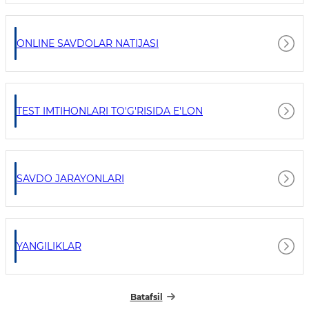
ONLINE SAVDOLAR NATIJASI
TEST IMTIHONLARI TO'G'RISIDA E'LON
SAVDO JARAYONLARI
YANGILIKLAR
Batafsil