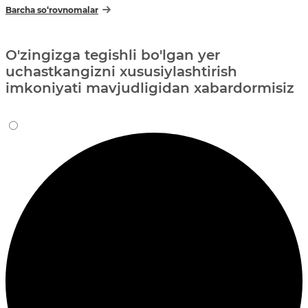
Barcha so‘rovnomalar
O'zingizga tegishli bo'lgan yer
uchastkangizni xususiylashtirish
imkoniyati mavjudligidan xabardormisiz