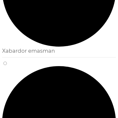
Xabardor emasman