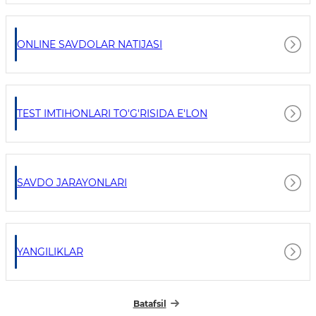
ONLINE SAVDOLAR NATIJASI
TEST IMTIHONLARI TO'G'RISIDA E'LON
SAVDO JARAYONLARI
YANGILIKLAR
Batafsil