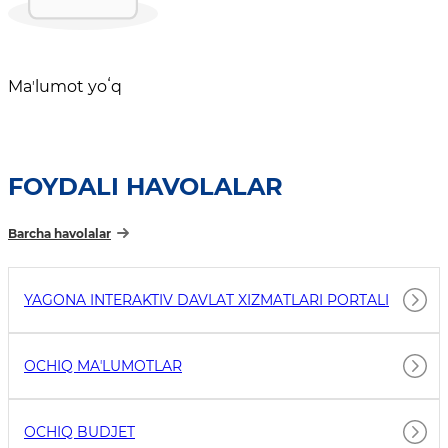
Maʼlumot yoʻq
FOYDALI HAVOLALAR
Barcha havolalar
YAGONA INTERAKTIV DAVLAT XIZMATLARI PORTALI
OCHIQ MAʼLUMOTLAR
OCHIQ BUDJET