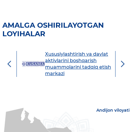
AMALGA OSHIRILAYOTGAN
LOYIHALAR
Xususiylashtirish va davlat
avdo
aktivlarini boshqarish
muammolarini tadqiq etish
markazi
Andijon viloyati