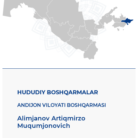
HUDUDIY BOSHQARMALAR
ANDIJON VILOYATI BOSHQARMASI
Alimjanov Artiqmirzo
Muqumjonovich