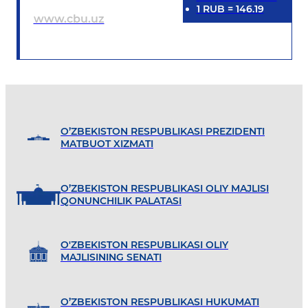
1
RUB
=
146.19
www.cbu.uz
O’ZBEKISTON RESPUBLIKASI PREZIDENTI
MATBUOT XIZMATI
O’ZBEKISTON RESPUBLIKASI OLIY MAJLISI
QONUNCHILIK PALATASI
O'ZBEKISTON RESPUBLIKASI OLIY
MAJLISINING SENATI
O’ZBEKISTON RESPUBLIKASI HUKUMATI