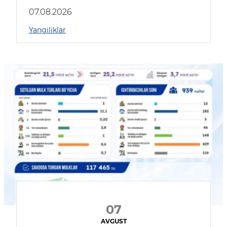
muhokama qildilar
07.08.2026
Yangiliklar
07
AVGUST