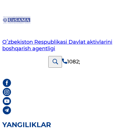
Oʻzbekiston Respublikasi Davlat aktivlarini
boshqarish agentligi
1082
;
YANGILIKLAR