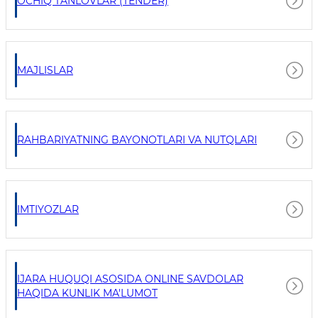
OCHIQ TANLOVLAR (TENDER)
MAJLISLAR
RAHBARIYATNING BAYONOTLARI VA NUTQLARI
IMTIYOZLAR
IJARA HUQUQI ASOSIDA ONLINE SAVDOLAR
HAQIDA KUNLIK MA'LUMOT