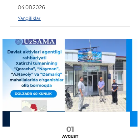
04.08.2026
Yangiliklar
01
AVGUST