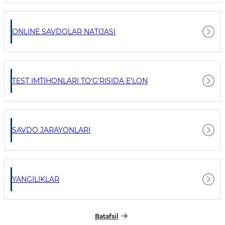
ONLINE SAVDOLAR NATIJASI
TEST IMTIHONLARI TO'G'RISIDA E'LON
SAVDO JARAYONLARI
YANGILIKLAR
Batafsil