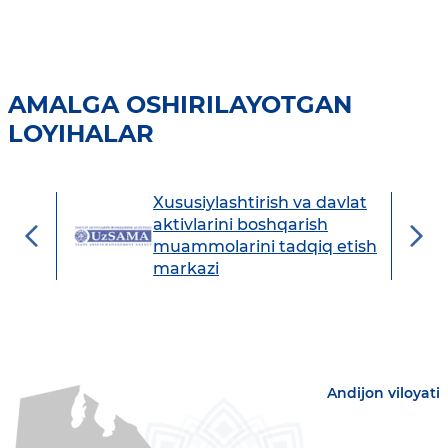
AMALGA OSHIRILAYOTGAN
LOYIHALAR
Xususiylashtirish va davlat
avdo
aktivlarini boshqarish
muammolarini tadqiq etish
markazi
Andijon viloyati