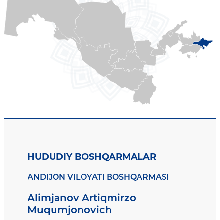
HUDUDIY BOSHQARMALAR
ANDIJON VILOYATI BOSHQARMASI
Alimjanov Artiqmirzo
Muqumjonovich