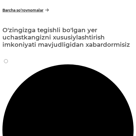
Barcha so‘rovnomalar
O'zingizga tegishli bo'lgan yer
uchastkangizni xususiylashtirish
imkoniyati mavjudligidan xabardormisiz