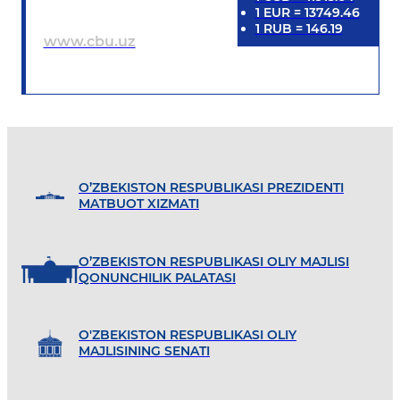
1
EUR
=
13749.46
1
RUB
=
146.19
www.cbu.uz
O’ZBEKISTON RESPUBLIKASI PREZIDENTI
MATBUOT XIZMATI
O’ZBEKISTON RESPUBLIKASI OLIY MAJLISI
QONUNCHILIK PALATASI
O'ZBEKISTON RESPUBLIKASI OLIY
MAJLISINING SENATI