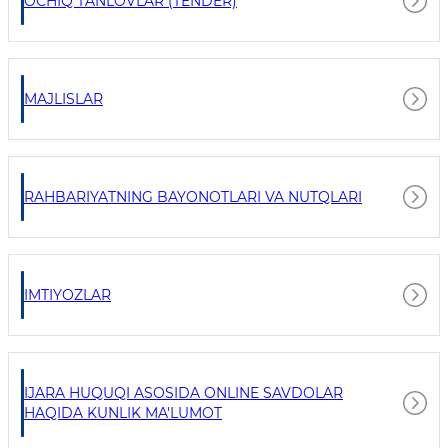
OCHIQ TANLOVLAR (TENDER)
MAJLISLAR
RAHBARIYATNING BAYONOTLARI VA NUTQLARI
IMTIYOZLAR
IJARA HUQUQI ASOSIDA ONLINE SAVDOLAR
HAQIDA KUNLIK MA'LUMOT