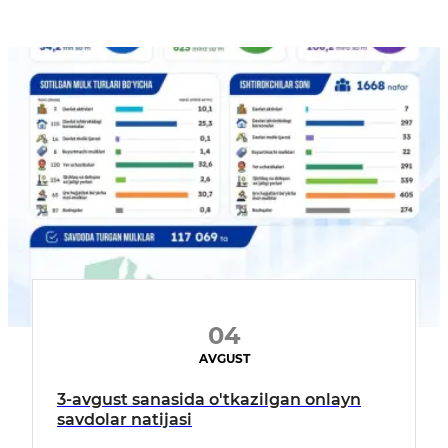
04
AVGUST
3-avgust sanasida o'tkazilgan onlayn
savdolar natijasi