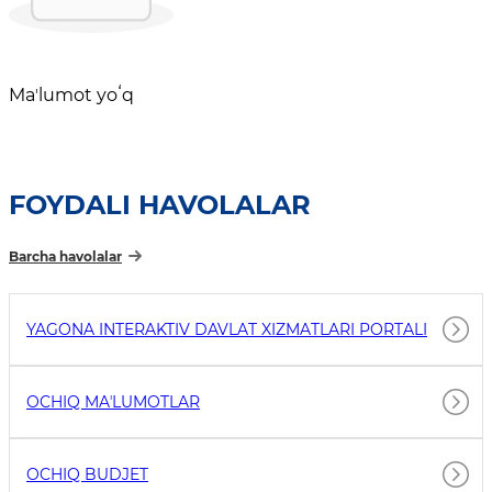
Maʼlumot yoʻq
FOYDALI HAVOLALAR
Barcha havolalar
YAGONA INTERAKTIV DAVLAT XIZMATLARI PORTALI
OCHIQ MAʼLUMOTLAR
OCHIQ BUDJET