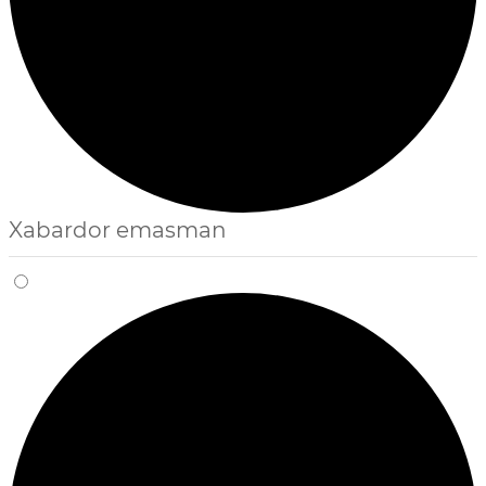
Xabardor emasman