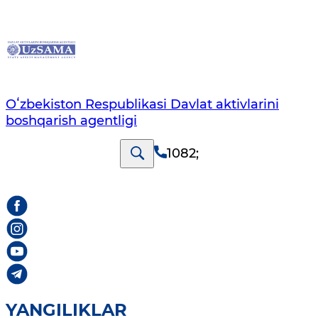
Oʻzbekiston Respublikasi Davlat aktivlarini
boshqarish agentligi
1082
;
YANGILIKLAR