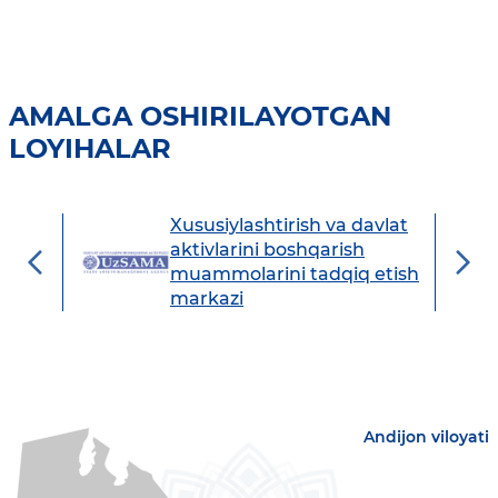
AMALGA OSHIRILAYOTGAN
LOYIHALAR
Xususiylashtirish va davlat
avdo
aktivlarini boshqarish
muammolarini tadqiq etish
markazi
Andijon viloyati