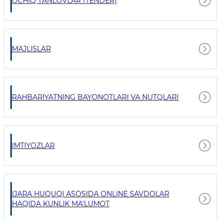
OCHIQ TANLOVLAR (TENDER)
MAJLISLAR
RAHBARIYATNING BAYONOTLARI VA NUTQLARI
IMTIYOZLAR
IJARA HUQUQI ASOSIDA ONLINE SAVDOLAR
HAQIDA KUNLIK MA'LUMOT