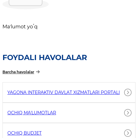
Maʼlumot yoʻq
FOYDALI HAVOLALAR
Barcha havolalar
YAGONA INTERAKTIV DAVLAT XIZMATLARI PORTALI
OCHIQ MAʼLUMOTLAR
OCHIQ BUDJET