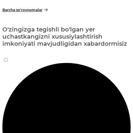
Barcha so‘rovnomalar
O'zingizga tegishli bo'lgan yer
uchastkangizni xususiylashtirish
imkoniyati mavjudligidan xabardormisiz