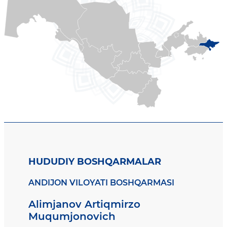
HUDUDIY BOSHQARMALAR
ANDIJON VILOYATI BOSHQARMASI
Alimjanov Artiqmirzo
Muqumjonovich