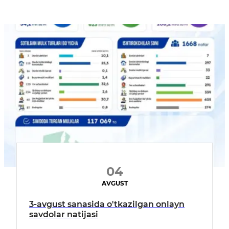
04
AVGUST
3-avgust sanasida o'tkazilgan onlayn
savdolar natijasi