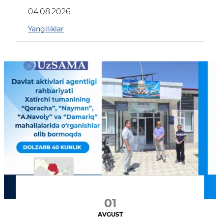
04.08.2026
Yangiliklar
01
AVGUST