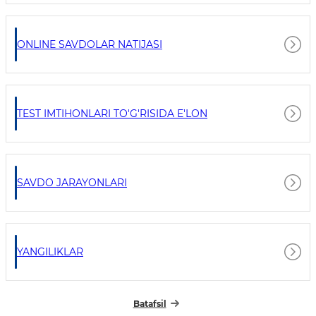
ONLINE SAVDOLAR NATIJASI
TEST IMTIHONLARI TO'G'RISIDA E'LON
SAVDO JARAYONLARI
YANGILIKLAR
Batafsil