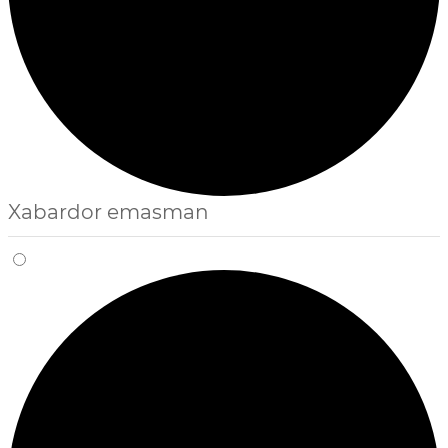
Xabardor emasman