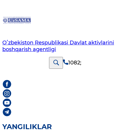
Oʻzbekiston Respublikasi Davlat aktivlarini
boshqarish agentligi
1082
;
YANGILIKLAR