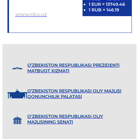
1
EUR
=
13749.46
1
RUB
=
146.19
www.cbu.uz
O’ZBEKISTON RESPUBLIKASI PREZIDENTI
MATBUOT XIZMATI
O’ZBEKISTON RESPUBLIKASI OLIY MAJLISI
QONUNCHILIK PALATASI
O'ZBEKISTON RESPUBLIKASI OLIY
MAJLISINING SENATI