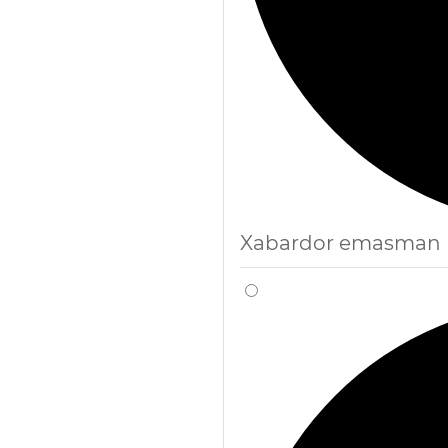
Xabardor emasman