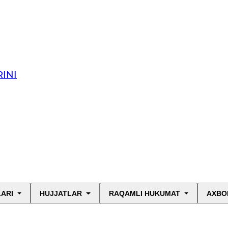
INI
LARI
HUJJATLAR
RAQAMLI HUKUMAT
AXBO