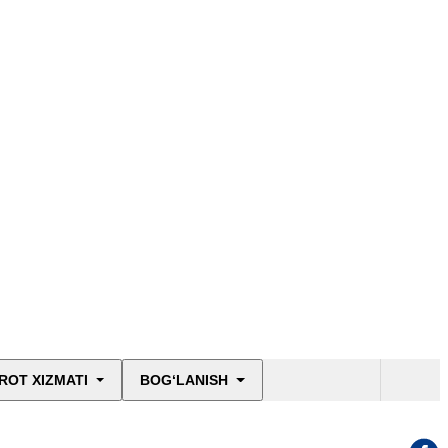
ROT XIZMATI
BOG‘LANISH