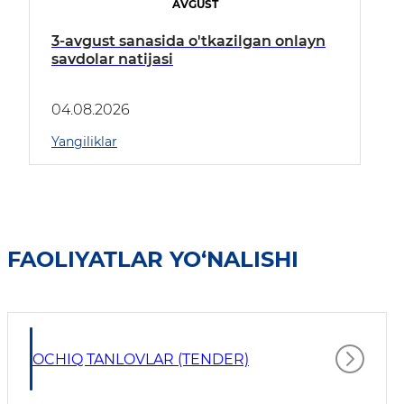
AVGUST
3-avgust sanasida o'tkazilgan onlayn
savdolar natijasi
04.08.2026
Yangiliklar
FAOLIYATLAR YO‘NALISHI
OCHIQ TANLOVLAR (TENDER)