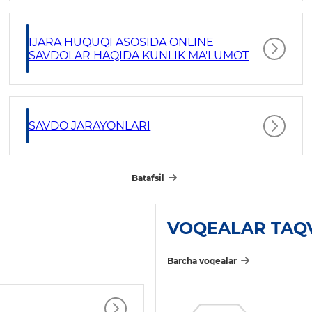
IJARA HUQUQI ASOSIDA ONLINE
SAVDOLAR HAQIDA KUNLIK MA'LUMOT
SAVDO JARAYONLARI
Batafsil
VOQEALAR TAQ
Barcha voqealar