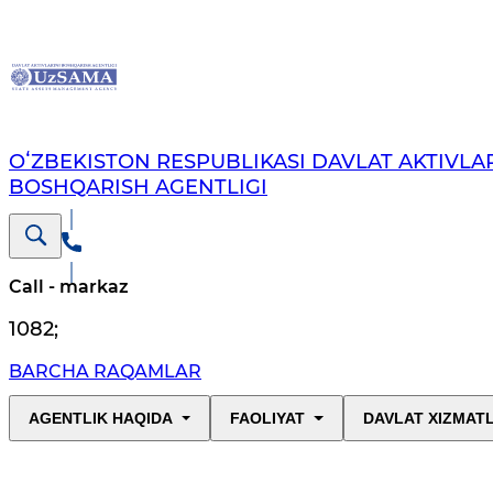
OʻZBEKISTON RESPUBLIKASI DAVLAT AKTIVLAR
BOSHQARISH AGENTLIGI
Call - markaz
1082
;
BARCHA RAQAMLAR
AGENTLIK HAQIDA
FAOLIYAT
DAVLAT XIZMAT