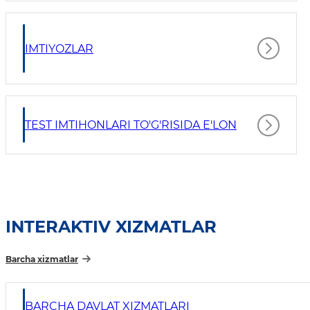
IMTIYOZLAR
TEST IMTIHONLARI TO'G'RISIDA E'LON
INTERAKTIV XIZMATLAR
Barcha xizmatlar
BARCHA DAVLAT XIZMATLARI