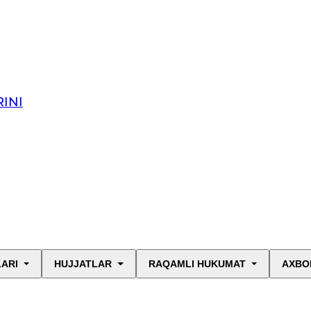
INI
LARI
HUJJATLAR
RAQAMLI HUKUMAT
AXBO