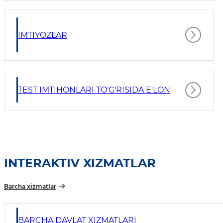
IMTIYOZLAR
TEST IMTIHONLARI TO'G'RISIDA E'LON
INTERAKTIV XIZMATLAR
Barcha xizmatlar
BARCHA DAVLAT XIZMATLARI