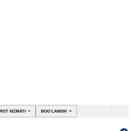
ROT XIZMATI
BOG‘LANISH