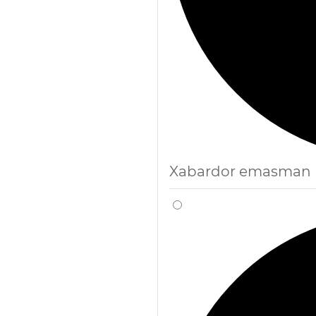
Xabardor emasman