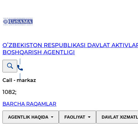
OʻZBEKISTON RESPUBLIKASI DAVLAT AKTIVLAR
BOSHQARISH AGENTLIGI
Call - markaz
1082
;
BARCHA RAQAMLAR
AGENTLIK HAQIDA
FAOLIYAT
DAVLAT XIZMAT