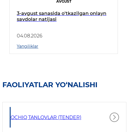
AVGUST
3-avgust sanasida o'tkazilgan onlayn
savdolar natijasi
04.08.2026
Yangiliklar
FAOLIYATLAR YO‘NALISHI
OCHIQ TANLOVLAR (TENDER)