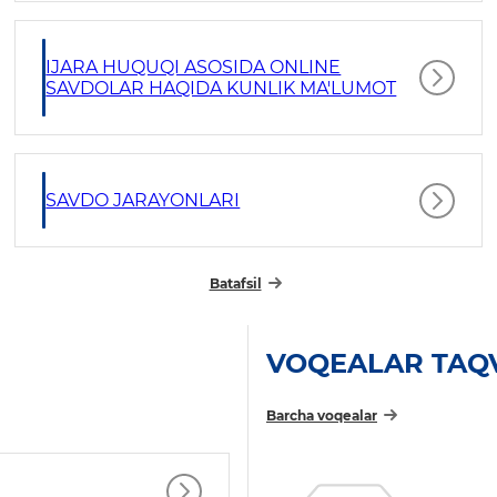
IJARA HUQUQI ASOSIDA ONLINE
SAVDOLAR HAQIDA KUNLIK MA'LUMOT
SAVDO JARAYONLARI
Batafsil
VOQEALAR TAQ
Barcha voqealar