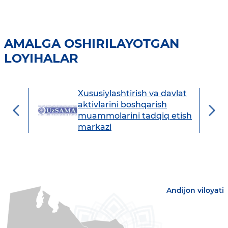
AMALGA OSHIRILAYOTGAN
LOYIHALAR
Xususiylashtirish va davlat
avdo
aktivlarini boshqarish
muammolarini tadqiq etish
markazi
Andijon viloyati