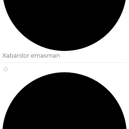
Xabardor emasman