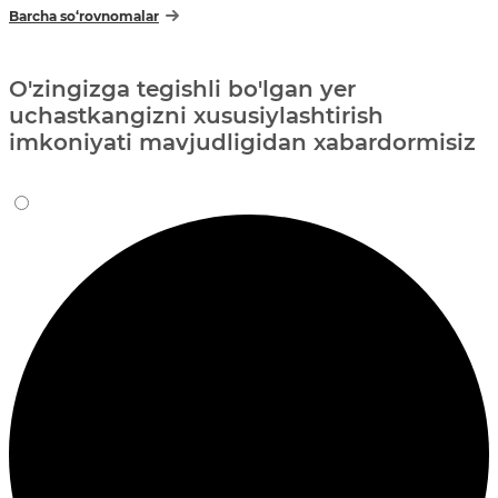
Barcha so‘rovnomalar
O'zingizga tegishli bo'lgan yer
uchastkangizni xususiylashtirish
imkoniyati mavjudligidan xabardormisiz