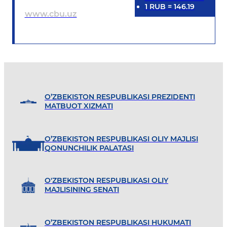
1
RUB
=
146.19
www.cbu.uz
O’ZBEKISTON RESPUBLIKASI PREZIDENTI
MATBUOT XIZMATI
O’ZBEKISTON RESPUBLIKASI OLIY MAJLISI
QONUNCHILIK PALATASI
O'ZBEKISTON RESPUBLIKASI OLIY
MAJLISINING SENATI
O’ZBEKISTON RESPUBLIKASI HUKUMATI