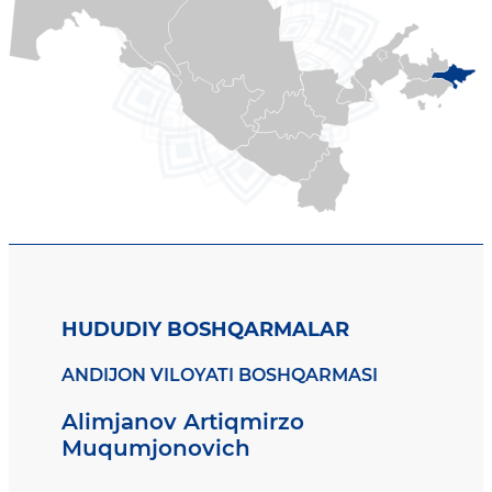
HUDUDIY BOSHQARMALAR
ANDIJON VILOYATI BOSHQARMASI
Alimjanov Artiqmirzo
Muqumjonovich