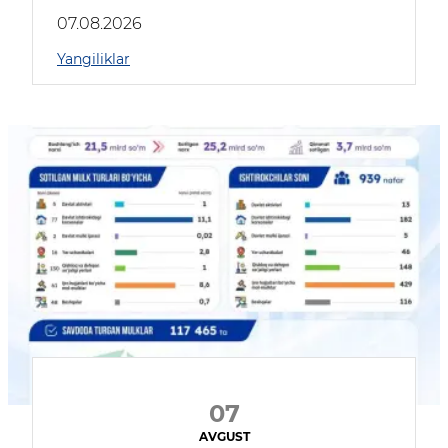
muhokama qildilar
07.08.2026
Yangiliklar
07
AVGUST