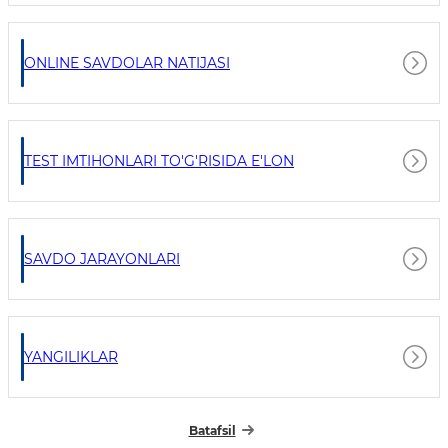
ONLINE SAVDOLAR NATIJASI
TEST IMTIHONLARI TO'G'RISIDA E'LON
SAVDO JARAYONLARI
YANGILIKLAR
Batafsil