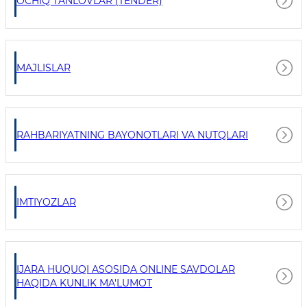
OCHIQ TANLOVLAR (TENDER)
MAJLISLAR
RAHBARIYATNING BAYONOTLARI VA NUTQLARI
IMTIYOZLAR
IJARA HUQUQI ASOSIDA ONLINE SAVDOLAR
HAQIDA KUNLIK MA'LUMOT