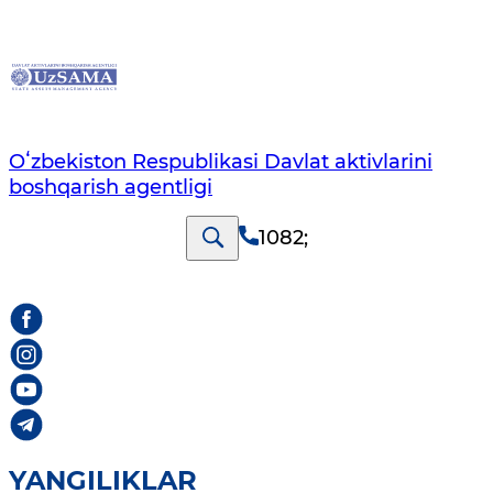
Oʻzbekiston Respublikasi Davlat aktivlarini
boshqarish agentligi
1082
;
YANGILIKLAR