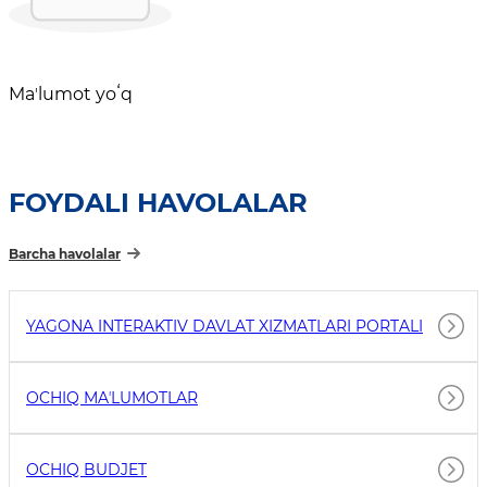
Maʼlumot yoʻq
FOYDALI HAVOLALAR
Barcha havolalar
YAGONA INTERAKTIV DAVLAT XIZMATLARI PORTALI
OCHIQ MAʼLUMOTLAR
OCHIQ BUDJET