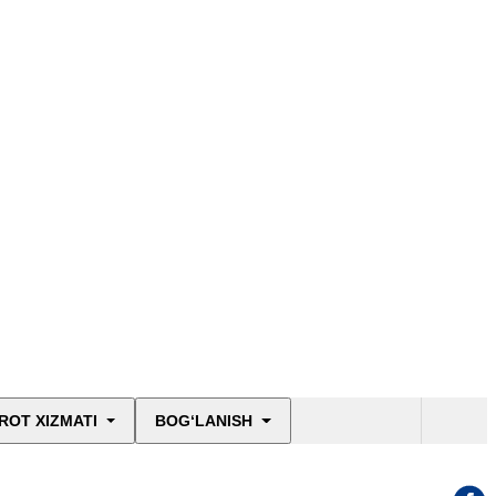
ROT XIZMATI
BOG‘LANISH