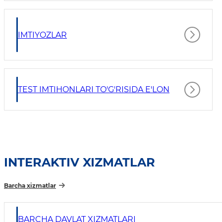
IMTIYOZLAR
TEST IMTIHONLARI TO'G'RISIDA E'LON
INTERAKTIV XIZMATLAR
Barcha xizmatlar
BARCHA DAVLAT XIZMATLARI