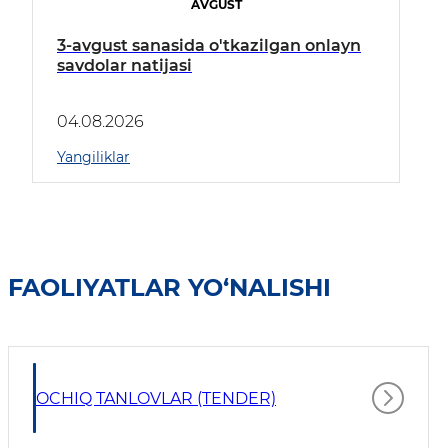
AVGUST
3-avgust sanasida o'tkazilgan onlayn
savdolar natijasi
04.08.2026
Yangiliklar
FAOLIYATLAR YO‘NALISHI
OCHIQ TANLOVLAR (TENDER)