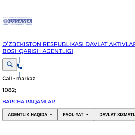
OʻZBEKISTON RESPUBLIKASI DAVLAT AKTIVLAR
BOSHQARISH AGENTLIGI
Call - markaz
1082
;
BARCHA RAQAMLAR
AGENTLIK HAQIDA
FAOLIYAT
DAVLAT XIZMAT