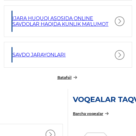
IJARA HUQUQI ASOSIDA ONLINE
SAVDOLAR HAQIDA KUNLIK MA'LUMOT
SAVDO JARAYONLARI
Batafsil
VOQEALAR TAQ
Barcha voqealar