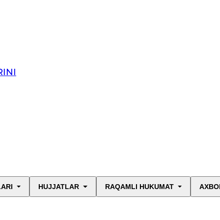
INI
LARI
HUJJATLAR
RAQAMLI HUKUMAT
AXBO