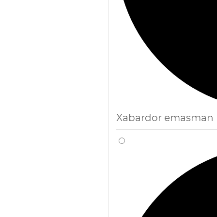
Xabardor emasman