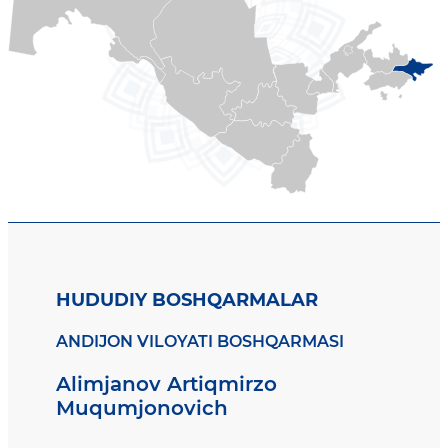
HUDUDIY BOSHQARMALAR
ANDIJON VILOYATI BOSHQARMASI
Alimjanov Artiqmirzo
Muqumjonovich