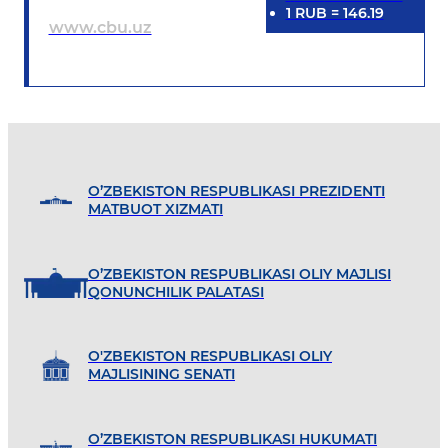
1
RUB
=
146.19
www.cbu.uz
O’ZBEKISTON RESPUBLIKASI PREZIDENTI
MATBUOT XIZMATI
O’ZBEKISTON RESPUBLIKASI OLIY MAJLISI
QONUNCHILIK PALATASI
O'ZBEKISTON RESPUBLIKASI OLIY
MAJLISINING SENATI
O’ZBEKISTON RESPUBLIKASI HUKUMATI