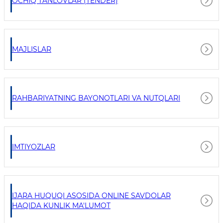
OCHIQ TANLOVLAR (TENDER)
MAJLISLAR
RAHBARIYATNING BAYONOTLARI VA NUTQLARI
IMTIYOZLAR
IJARA HUQUQI ASOSIDA ONLINE SAVDOLAR
HAQIDA KUNLIK MA'LUMOT