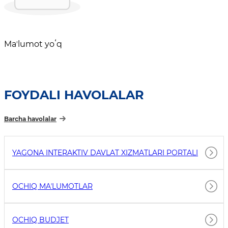
Maʼlumot yoʻq
FOYDALI HAVOLALAR
Barcha havolalar
YAGONA INTERAKTIV DAVLAT XIZMATLARI PORTALI
OCHIQ MAʼLUMOTLAR
OCHIQ BUDJET