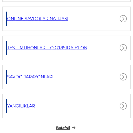
ONLINE SAVDOLAR NATIJASI
TEST IMTIHONLARI TO'G'RISIDA E'LON
SAVDO JARAYONLARI
YANGILIKLAR
Batafsil