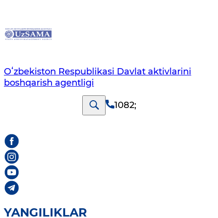
Oʻzbekiston Respublikasi Davlat aktivlarini
boshqarish agentligi
1082
;
YANGILIKLAR