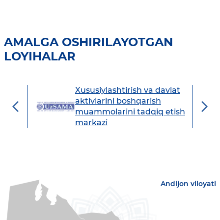
AMALGA OSHIRILAYOTGAN
LOYIHALAR
Xususiylashtirish va davlat
avdo
aktivlarini boshqarish
muammolarini tadqiq etish
markazi
Andijon viloyati