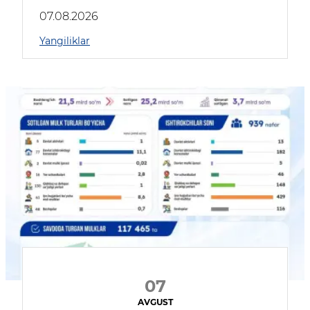
muhokama qildilar
07.08.2026
Yangiliklar
07
AVGUST