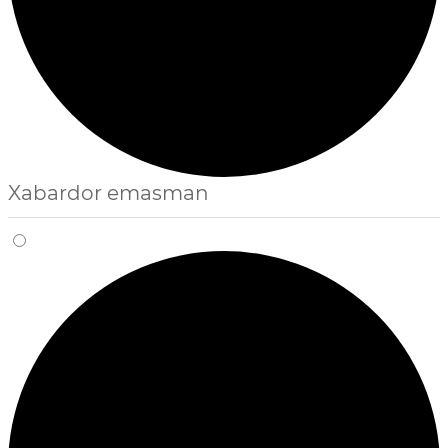
Xabardor emasman