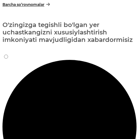
Barcha so‘rovnomalar
O'zingizga tegishli bo'lgan yer
uchastkangizni xususiylashtirish
imkoniyati mavjudligidan xabardormisiz