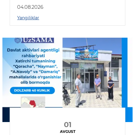
04.08.2026
Yangiliklar
01
AVGUST