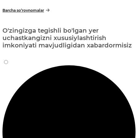
Barcha so‘rovnomalar
O'zingizga tegishli bo'lgan yer
uchastkangizni xususiylashtirish
imkoniyati mavjudligidan xabardormisiz