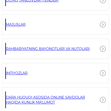
OCHIQ TANLOVLAR (TENDER)
MAJLISLAR
RAHBARIYATNING BAYONOTLARI VA NUTQLARI
IMTIYOZLAR
IJARA HUQUQI ASOSIDA ONLINE SAVDOLAR
HAQIDA KUNLIK MA'LUMOT