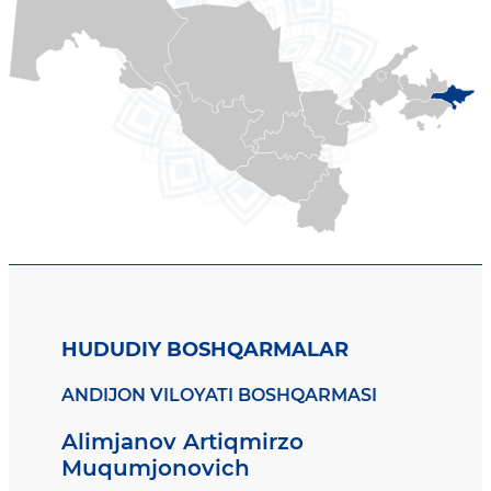
HUDUDIY BOSHQARMALAR
ANDIJON VILOYATI BOSHQARMASI
Alimjanov Artiqmirzo
Muqumjonovich