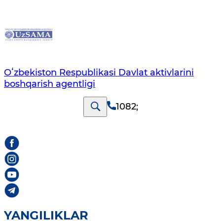
Oʻzbekiston Respublikasi Davlat aktivlarini
boshqarish agentligi
1082
;
YANGILIKLAR