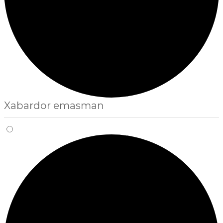
Xabardor emasman