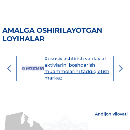
AMALGA OSHIRILAYOTGAN
LOYIHALAR
Xususiylashtirish va davlat
avdo
aktivlarini boshqarish
muammolarini tadqiq etish
markazi
Andijon viloyati