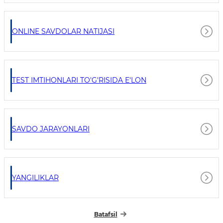
ONLINE SAVDOLAR NATIJASI
TEST IMTIHONLARI TO'G'RISIDA E'LON
SAVDO JARAYONLARI
YANGILIKLAR
Batafsil