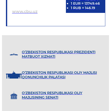
1
EUR
=
13749.46
1
RUB
=
146.19
www.cbu.uz
O’ZBEKISTON RESPUBLIKASI PREZIDENTI
MATBUOT XIZMATI
O’ZBEKISTON RESPUBLIKASI OLIY MAJLISI
QONUNCHILIK PALATASI
O'ZBEKISTON RESPUBLIKASI OLIY
MAJLISINING SENATI