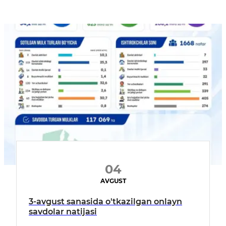
04
AVGUST
3-avgust sanasida o'tkazilgan onlayn
savdolar natijasi