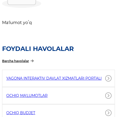
Maʼlumot yoʻq
FOYDALI HAVOLALAR
Barcha havolalar
YAGONA INTERAKTIV DAVLAT XIZMATLARI PORTALI
OCHIQ MAʼLUMOTLAR
OCHIQ BUDJET