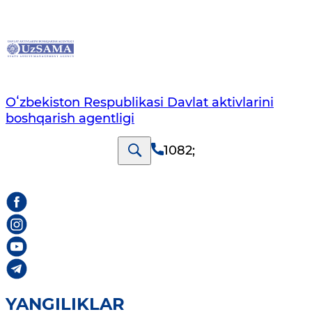
Oʻzbekiston Respublikasi Davlat aktivlarini
boshqarish agentligi
1082
;
YANGILIKLAR