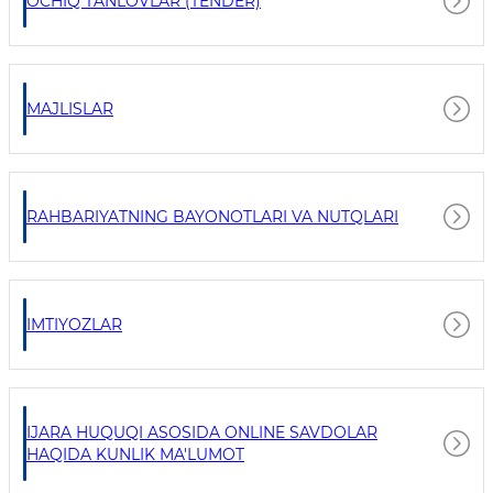
OCHIQ TANLOVLAR (TENDER)
MAJLISLAR
RAHBARIYATNING BAYONOTLARI VA NUTQLARI
IMTIYOZLAR
IJARA HUQUQI ASOSIDA ONLINE SAVDOLAR
HAQIDA KUNLIK MA'LUMOT