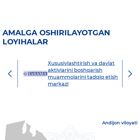
AMALGA OSHIRILAYOTGAN
LOYIHALAR
Xususiylashtirish va davlat
avdo
aktivlarini boshqarish
muammolarini tadqiq etish
markazi
Andijon viloyati