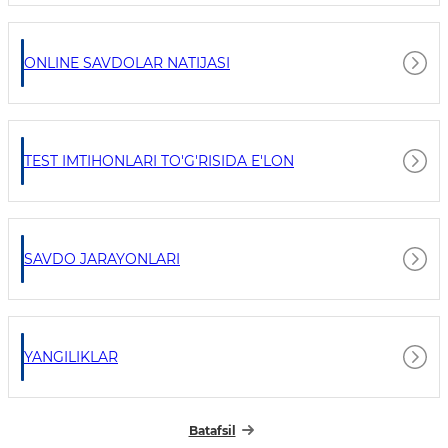
ONLINE SAVDOLAR NATIJASI
TEST IMTIHONLARI TO'G'RISIDA E'LON
SAVDO JARAYONLARI
YANGILIKLAR
Batafsil