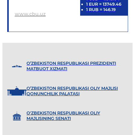
1
EUR
=
13749.46
1
RUB
=
146.19
www.cbu.uz
O’ZBEKISTON RESPUBLIKASI PREZIDENTI
MATBUOT XIZMATI
O’ZBEKISTON RESPUBLIKASI OLIY MAJLISI
QONUNCHILIK PALATASI
O'ZBEKISTON RESPUBLIKASI OLIY
MAJLISINING SENATI