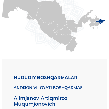
HUDUDIY BOSHQARMALAR
ANDIJON VILOYATI BOSHQARMASI
Alimjanov Artiqmirzo
Muqumjonovich