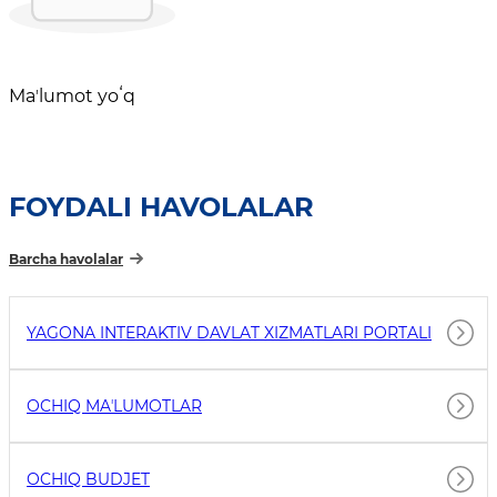
Maʼlumot yoʻq
FOYDALI HAVOLALAR
Barcha havolalar
YAGONA INTERAKTIV DAVLAT XIZMATLARI PORTALI
OCHIQ MAʼLUMOTLAR
OCHIQ BUDJET