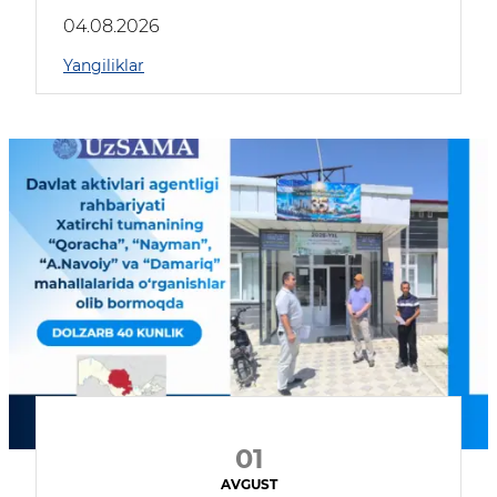
04.08.2026
Yangiliklar
01
AVGUST