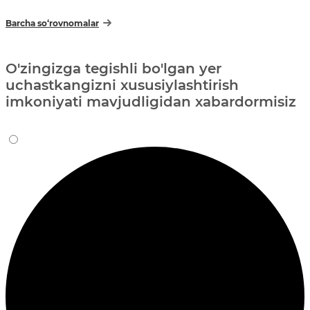
Barcha so‘rovnomalar
O'zingizga tegishli bo'lgan yer
uchastkangizni xususiylashtirish
imkoniyati mavjudligidan xabardormisiz