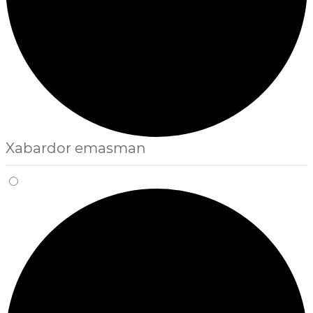
Xabardor emasman