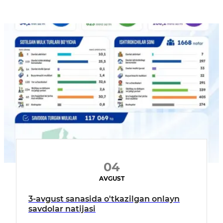
04
AVGUST
3-avgust sanasida o'tkazilgan onlayn
savdolar natijasi