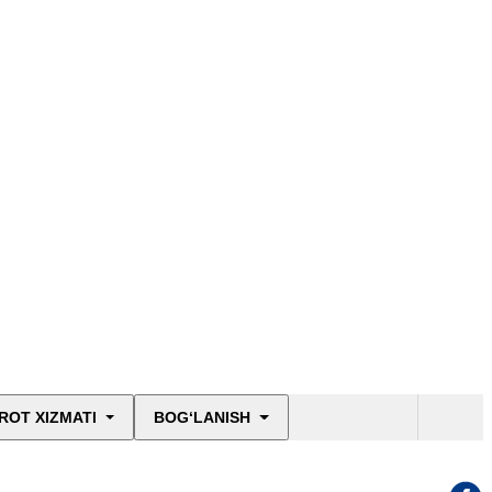
ROT XIZMATI
BOG‘LANISH