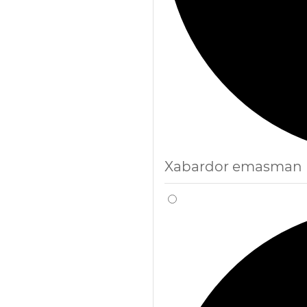
Xabardor emasman