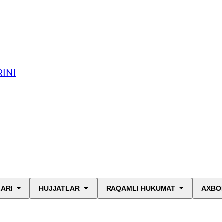
INI
LARI
HUJJATLAR
RAQAMLI HUKUMAT
AXBO