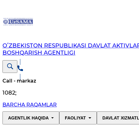
OʻZBEKISTON RESPUBLIKASI DAVLAT AKTIVLAR
BOSHQARISH AGENTLIGI
Call - markaz
1082
;
BARCHA RAQAMLAR
AGENTLIK HAQIDA
FAOLIYAT
DAVLAT XIZMAT