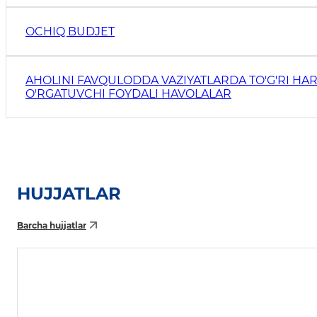
OCHIQ BUDJET
AHOLINI FAVQULODDA VAZIYATLARDA TO'G'RI HAR
O'RGATUVCHI FOYDALI HAVOLALAR
HUJJATLAR
Barcha hujjatlar