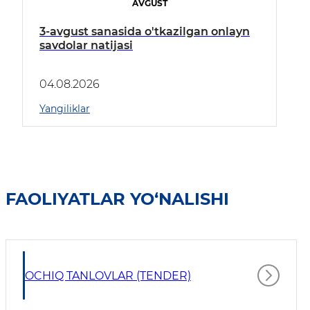
AVGUST
3-avgust sanasida o'tkazilgan onlayn
savdolar natijasi
04.08.2026
Yangiliklar
FAOLIYATLAR YO‘NALISHI
OCHIQ TANLOVLAR (TENDER)