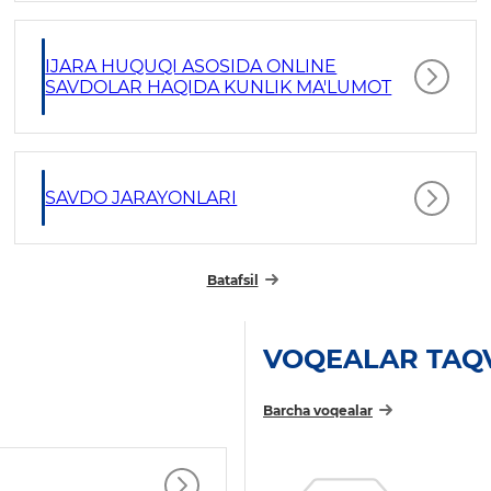
IJARA HUQUQI ASOSIDA ONLINE
SAVDOLAR HAQIDA KUNLIK MA'LUMOT
SAVDO JARAYONLARI
Batafsil
VOQEALAR TAQ
Barcha voqealar