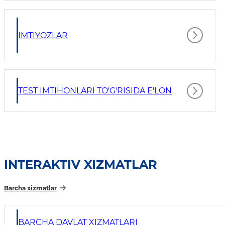
IMTIYOZLAR
TEST IMTIHONLARI TO'G'RISIDA E'LON
INTERAKTIV XIZMATLAR
Barcha xizmatlar
BARCHA DAVLAT XIZMATLARI