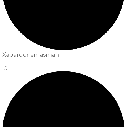
Xabardor emasman