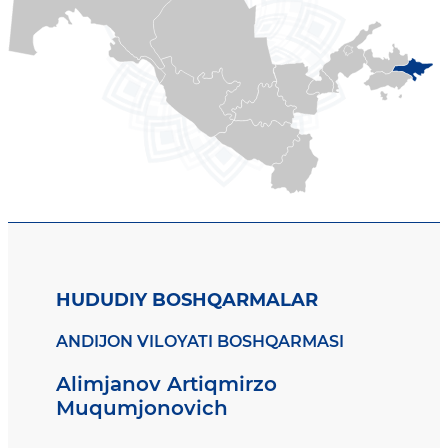
HUDUDIY BOSHQARMALAR
ANDIJON VILOYATI BOSHQARMASI
Alimjanov Artiqmirzo
Muqumjonovich