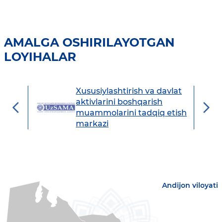
AMALGA OSHIRILAYOTGAN
LOYIHALAR
Xususiylashtirish va davlat
avdo
aktivlarini boshqarish
muammolarini tadqiq etish
markazi
Andijon viloyati