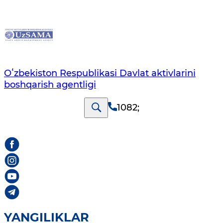
Oʻzbekiston Respublikasi Davlat aktivlarini
boshqarish agentligi
1082
;
YANGILIKLAR