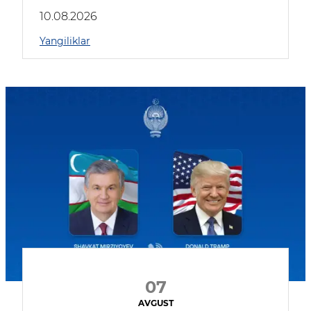
kompaniyalar qatnashmoqda
10.08.2026
Yangiliklar
07
AVGUST