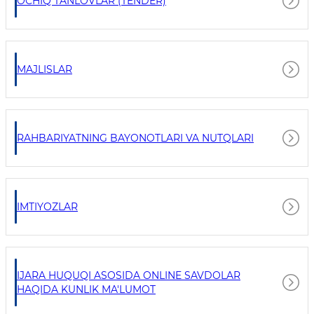
OCHIQ TANLOVLAR (TENDER)
MAJLISLAR
RAHBARIYATNING BAYONOTLARI VA NUTQLARI
IMTIYOZLAR
IJARA HUQUQI ASOSIDA ONLINE SAVDOLAR
HAQIDA KUNLIK MA'LUMOT