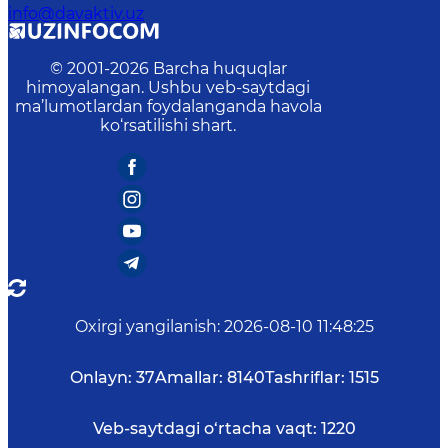
info@davaktiv.uz
© 2001-
2026
Barcha huquqlar
himoyalangan. Ushbu veb-saytdagi
ma’lumotlardan foydalanganda havola
ko‘rsatilishi shart.
Oxirgi yangilanish
:
2026-08-10 11:48:25
Onlayn:
37
Amallar:
8140
Tashriflar:
1515
Veb-saytdagi o‘rtacha vaqt:
1220