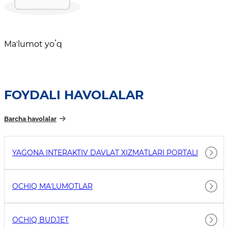
Maʼlumot yoʻq
FOYDALI HAVOLALAR
Barcha havolalar
YAGONA INTERAKTIV DAVLAT XIZMATLARI PORTALI
OCHIQ MAʼLUMOTLAR
OCHIQ BUDJET