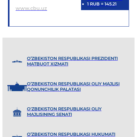
1
RUB
=
145.21
www.cbu.uz
O’ZBEKISTON RESPUBLIKASI PREZIDENTI
MATBUOT XIZMATI
O’ZBEKISTON RESPUBLIKASI OLIY MAJLISI
QONUNCHILIK PALATASI
O'ZBEKISTON RESPUBLIKASI OLIY
MAJLISINING SENATI
O’ZBEKISTON RESPUBLIKASI HUKUMATI