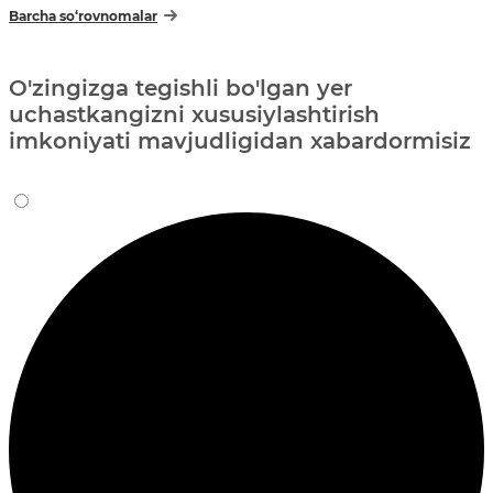
Barcha so‘rovnomalar
O'zingizga tegishli bo'lgan yer
uchastkangizni xususiylashtirish
imkoniyati mavjudligidan xabardormisiz