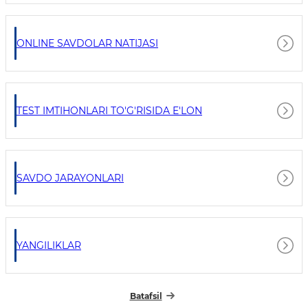
ONLINE SAVDOLAR NATIJASI
TEST IMTIHONLARI TO'G'RISIDA E'LON
SAVDO JARAYONLARI
YANGILIKLAR
Batafsil