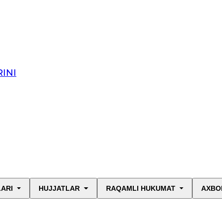
INI
LARI
HUJJATLAR
RAQAMLI HUKUMAT
AXBO