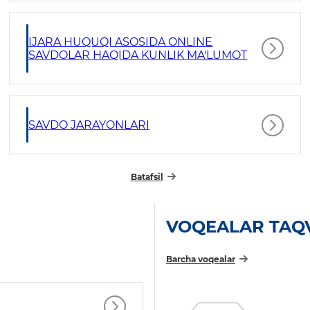
IJARA HUQUQI ASOSIDA ONLINE
SAVDOLAR HAQIDA KUNLIK MA'LUMOT
SAVDO JARAYONLARI
Batafsil
VOQEALAR TAQ
Barcha voqealar