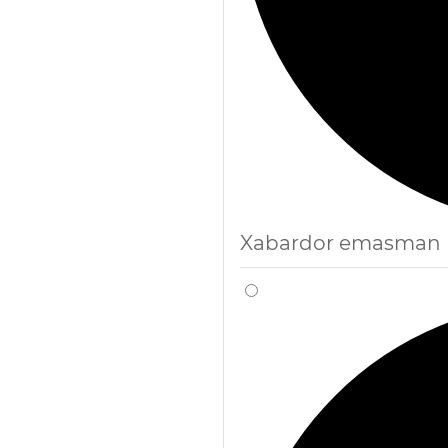
Xabardor emasman