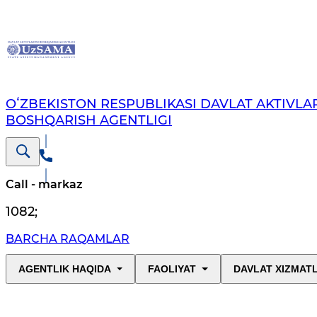
OʻZBEKISTON RESPUBLIKASI DAVLAT AKTIVLAR
BOSHQARISH AGENTLIGI
Call - markaz
1082
;
BARCHA RAQAMLAR
AGENTLIK HAQIDA
FAOLIYAT
DAVLAT XIZMAT