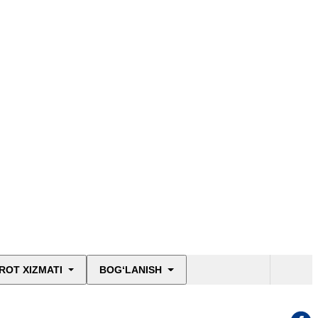
ROT XIZMATI
BOG‘LANISH