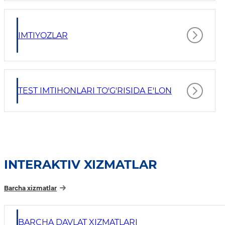
IMTIYOZLAR
TEST IMTIHONLARI TO'G'RISIDA E'LON
INTERAKTIV XIZMATLAR
Barcha xizmatlar
BARCHA DAVLAT XIZMATLARI