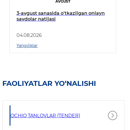
AVGUST
3-avgust sanasida o'tkazilgan onlayn
savdolar natijasi
04.08.2026
Yangiliklar
FAOLIYATLAR YO‘NALISHI
OCHIQ TANLOVLAR (TENDER)