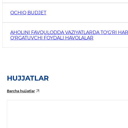
OCHIQ BUDJET
AHOLINI FAVQULODDA VAZIYATLARDA TO'G'RI HAR
O'RGATUVCHI FOYDALI HAVOLALAR
HUJJATLAR
Barcha hujjatlar