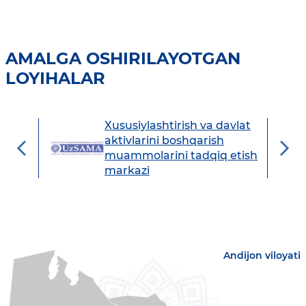
AMALGA OSHIRILAYOTGAN
LOYIHALAR
Xususiylashtirish va davlat
avdo
aktivlarini boshqarish
muammolarini tadqiq etish
markazi
Andijon viloyati