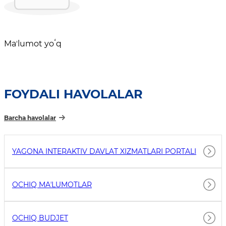
Maʼlumot yoʻq
FOYDALI HAVOLALAR
Barcha havolalar
YAGONA INTERAKTIV DAVLAT XIZMATLARI PORTALI
OCHIQ MAʼLUMOTLAR
OCHIQ BUDJET