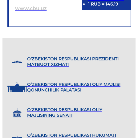
1
RUB
=
146.19
www.cbu.uz
O’ZBEKISTON RESPUBLIKASI PREZIDENTI
MATBUOT XIZMATI
O’ZBEKISTON RESPUBLIKASI OLIY MAJLISI
QONUNCHILIK PALATASI
O'ZBEKISTON RESPUBLIKASI OLIY
MAJLISINING SENATI
O’ZBEKISTON RESPUBLIKASI HUKUMATI