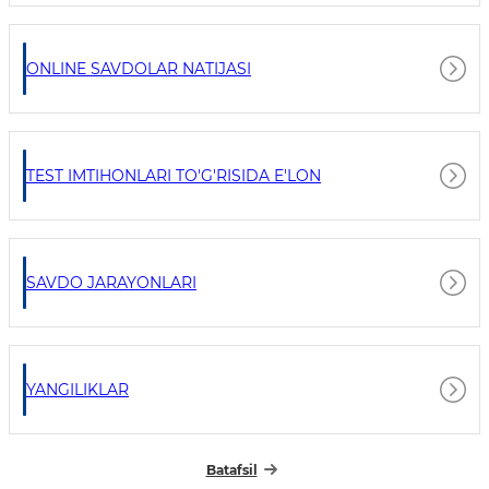
ONLINE SAVDOLAR NATIJASI
TEST IMTIHONLARI TO'G'RISIDA E'LON
SAVDO JARAYONLARI
YANGILIKLAR
Batafsil