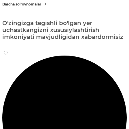
Barcha so‘rovnomalar
O'zingizga tegishli bo'lgan yer
uchastkangizni xususiylashtirish
imkoniyati mavjudligidan xabardormisiz