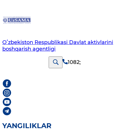
Oʻzbekiston Respublikasi Davlat aktivlarini
boshqarish agentligi
1082
;
YANGILIKLAR