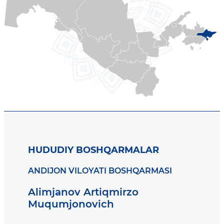
HUDUDIY BOSHQARMALAR
ANDIJON VILOYATI BOSHQARMASI
Alimjanov Artiqmirzo
Muqumjonovich