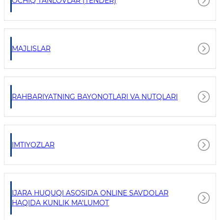
OCHIQ TANLOVLAR (TENDER)
MAJLISLAR
RAHBARIYATNING BAYONOTLARI VA NUTQLARI
IMTIYOZLAR
IJARA HUQUQI ASOSIDA ONLINE SAVDOLAR
HAQIDA KUNLIK MA'LUMOT