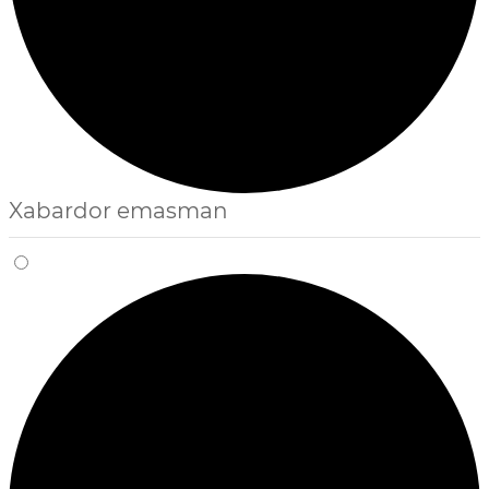
Xabardor emasman