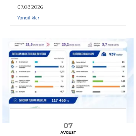
muhokama qildilar
07.08.2026
Yangiliklar
07
AVGUST