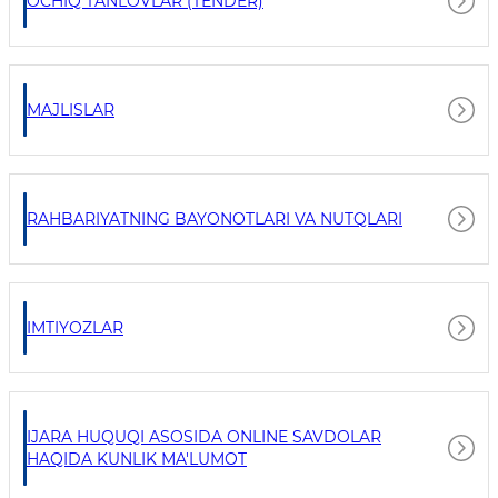
OCHIQ TANLOVLAR (TENDER)
MAJLISLAR
RAHBARIYATNING BAYONOTLARI VA NUTQLARI
IMTIYOZLAR
IJARA HUQUQI ASOSIDA ONLINE SAVDOLAR
HAQIDA KUNLIK MA'LUMOT