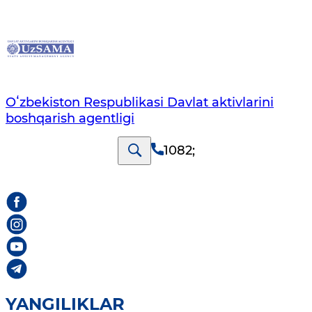
Oʻzbekiston Respublikasi Davlat aktivlarini
boshqarish agentligi
1082
;
YANGILIKLAR