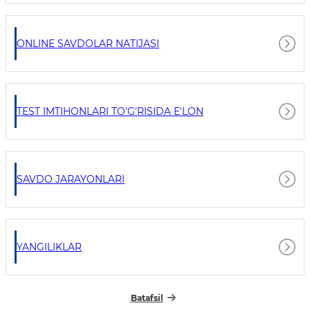
ONLINE SAVDOLAR NATIJASI
TEST IMTIHONLARI TO'G'RISIDA E'LON
SAVDO JARAYONLARI
YANGILIKLAR
Batafsil