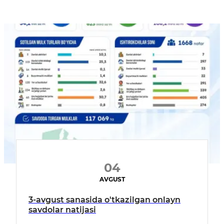
04
AVGUST
3-avgust sanasida o'tkazilgan onlayn
savdolar natijasi