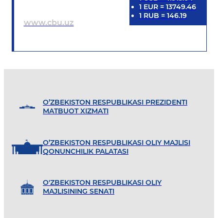
1
EUR
=
13749.46
1
RUB
=
146.19
www.cbu.uz
O’ZBEKISTON RESPUBLIKASI PREZIDENTI
MATBUOT XIZMATI
O’ZBEKISTON RESPUBLIKASI OLIY MAJLISI
QONUNCHILIK PALATASI
O'ZBEKISTON RESPUBLIKASI OLIY
MAJLISINING SENATI