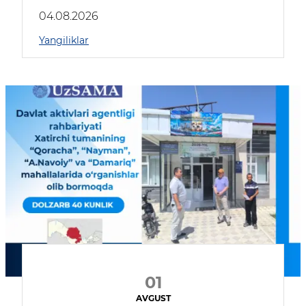
04.08.2026
Yangiliklar
01
AVGUST