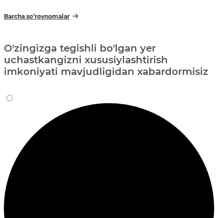
Barcha so‘rovnomalar
O'zingizga tegishli bo'lgan yer
uchastkangizni xususiylashtirish
imkoniyati mavjudligidan xabardormisiz