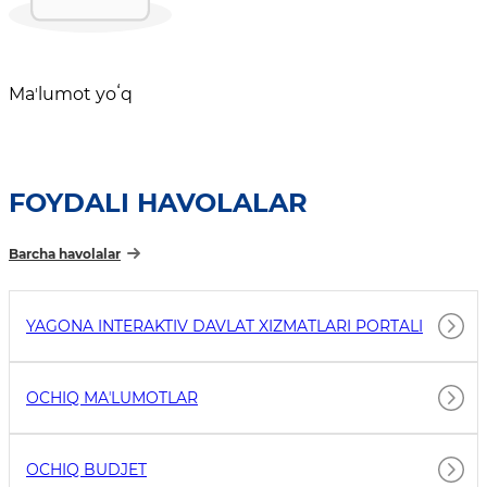
Maʼlumot yoʻq
FOYDALI HAVOLALAR
Barcha havolalar
YAGONA INTERAKTIV DAVLAT XIZMATLARI PORTALI
OCHIQ MAʼLUMOTLAR
OCHIQ BUDJET