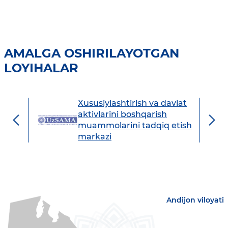
AMALGA OSHIRILAYOTGAN
LOYIHALAR
Xususiylashtirish va davlat
avdo
aktivlarini boshqarish
muammolarini tadqiq etish
markazi
Andijon viloyati