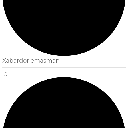
Xabardor emasman