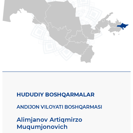
HUDUDIY BOSHQARMALAR
ANDIJON VILOYATI BOSHQARMASI
Alimjanov Artiqmirzo
Muqumjonovich