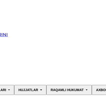
INI
LARI
HUJJATLAR
RAQAMLI HUKUMAT
AXBO