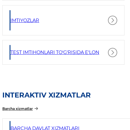
IMTIYOZLAR
TEST IMTIHONLARI TO'G'RISIDA E'LON
INTERAKTIV XIZMATLAR
Barcha xizmatlar
BARCHA DAVLAT XIZMATLARI