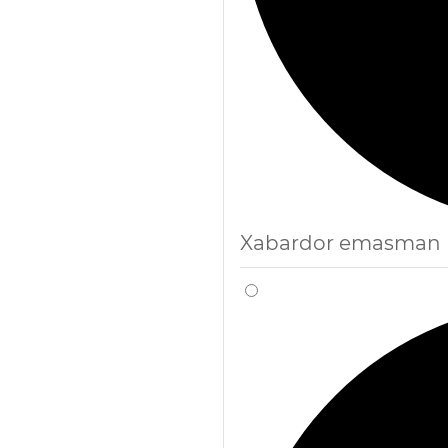
Xabardor emasman