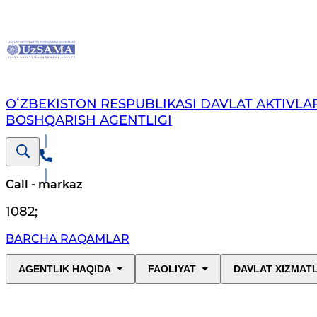
OʻZBEKISTON RESPUBLIKASI DAVLAT AKTIVLAR
BOSHQARISH AGENTLIGI
Call - markaz
1082
;
BARCHA RAQAMLAR
AGENTLIK HAQIDA
FAOLIYAT
DAVLAT XIZMAT