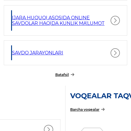
IJARA HUQUQI ASOSIDA ONLINE
SAVDOLAR HAQIDA KUNLIK MA'LUMOT
SAVDO JARAYONLARI
Batafsil
VOQEALAR TAQ
Barcha voqealar