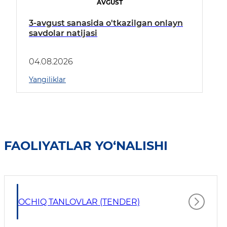
AVGUST
3-avgust sanasida o'tkazilgan onlayn
savdolar natijasi
04.08.2026
Yangiliklar
FAOLIYATLAR YO‘NALISHI
OCHIQ TANLOVLAR (TENDER)