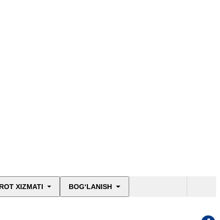
ROT XIZMATI
BOG‘LANISH