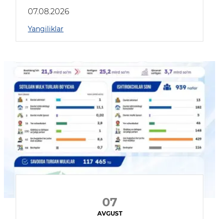
muhokama qildilar
07.08.2026
Yangiliklar
07
AVGUST