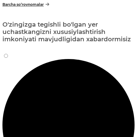
Barcha so‘rovnomalar
O'zingizga tegishli bo'lgan yer
uchastkangizni xususiylashtirish
imkoniyati mavjudligidan xabardormisiz