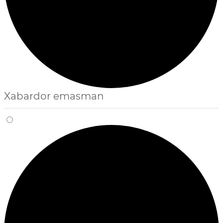
Xabardor emasman