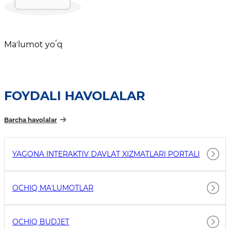
Maʼlumot yoʻq
FOYDALI HAVOLALAR
Barcha havolalar
YAGONA INTERAKTIV DAVLAT XIZMATLARI PORTALI
OCHIQ MAʼLUMOTLAR
OCHIQ BUDJET