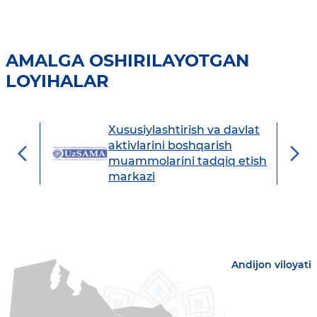
AMALGA OSHIRILAYOTGAN
LOYIHALAR
Xususiylashtirish va davlat
avdo
aktivlarini boshqarish
muammolarini tadqiq etish
markazi
Andijon viloyati