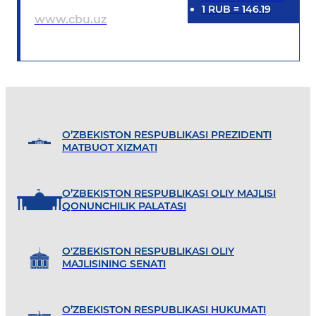
1
RUB
=
146.19
www.cbu.uz
O’ZBEKISTON RESPUBLIKASI PREZIDENTI
MATBUOT XIZMATI
O’ZBEKISTON RESPUBLIKASI OLIY MAJLISI
QONUNCHILIK PALATASI
O'ZBEKISTON RESPUBLIKASI OLIY
MAJLISINING SENATI
O’ZBEKISTON RESPUBLIKASI HUKUMATI