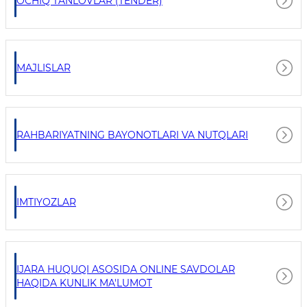
OCHIQ TANLOVLAR (TENDER)
MAJLISLAR
RAHBARIYATNING BAYONOTLARI VA NUTQLARI
IMTIYOZLAR
IJARA HUQUQI ASOSIDA ONLINE SAVDOLAR
HAQIDA KUNLIK MA'LUMOT