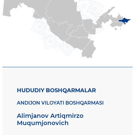
HUDUDIY BOSHQARMALAR
ANDIJON VILOYATI BOSHQARMASI
Alimjanov Artiqmirzo
Muqumjonovich