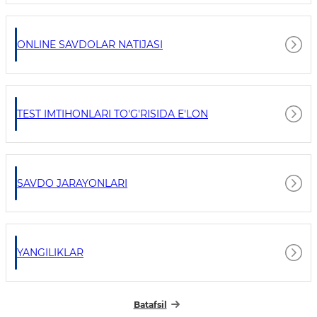
ONLINE SAVDOLAR NATIJASI
TEST IMTIHONLARI TO'G'RISIDA E'LON
SAVDO JARAYONLARI
YANGILIKLAR
Batafsil