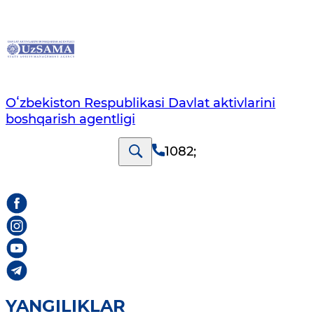
Oʻzbekiston Respublikasi Davlat aktivlarini
boshqarish agentligi
1082
;
YANGILIKLAR