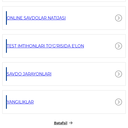
ONLINE SAVDOLAR NATIJASI
TEST IMTIHONLARI TO'G'RISIDA E'LON
SAVDO JARAYONLARI
YANGILIKLAR
Batafsil