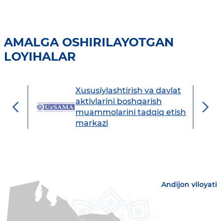
AMALGA OSHIRILAYOTGAN
LOYIHALAR
Xususiylashtirish va davlat
avdo
aktivlarini boshqarish
muammolarini tadqiq etish
markazi
Andijon viloyati