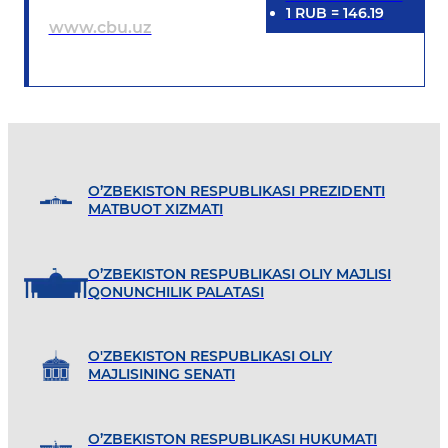
1
RUB
=
146.19
www.cbu.uz
O’ZBEKISTON RESPUBLIKASI PREZIDENTI
MATBUOT XIZMATI
O’ZBEKISTON RESPUBLIKASI OLIY MAJLISI
QONUNCHILIK PALATASI
O'ZBEKISTON RESPUBLIKASI OLIY
MAJLISINING SENATI
O’ZBEKISTON RESPUBLIKASI HUKUMATI