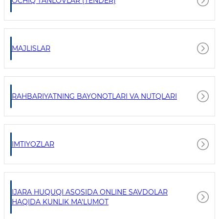
OCHIQ TANLOVLAR (TENDER)
MAJLISLAR
RAHBARIYATNING BAYONOTLARI VA NUTQLARI
IMTIYOZLAR
IJARA HUQUQI ASOSIDA ONLINE SAVDOLAR
HAQIDA KUNLIK MA'LUMOT