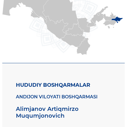
HUDUDIY BOSHQARMALAR
ANDIJON VILOYATI BOSHQARMASI
Alimjanov Artiqmirzo
Muqumjonovich