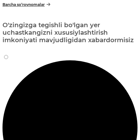
Barcha so‘rovnomalar
O'zingizga tegishli bo'lgan yer
uchastkangizni xususiylashtirish
imkoniyati mavjudligidan xabardormisiz