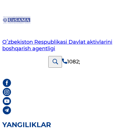
Oʻzbekiston Respublikasi Davlat aktivlarini
boshqarish agentligi
1082
;
YANGILIKLAR