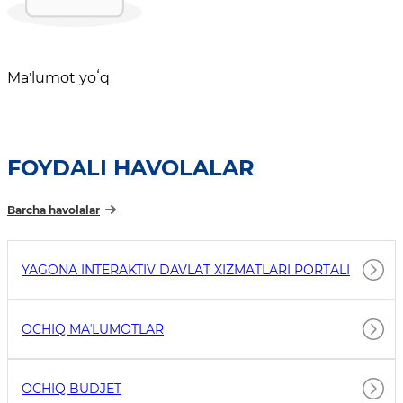
Maʼlumot yoʻq
FOYDALI HAVOLALAR
Barcha havolalar
YAGONA INTERAKTIV DAVLAT XIZMATLARI PORTALI
OCHIQ MAʼLUMOTLAR
OCHIQ BUDJET