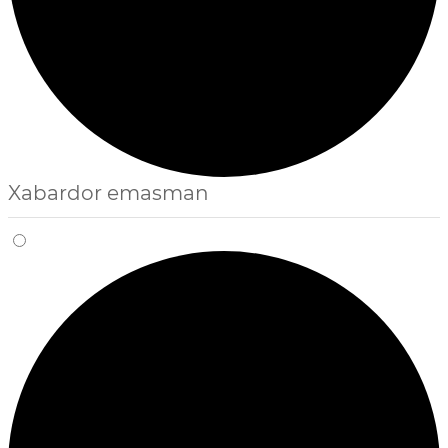
Xabardor emasman