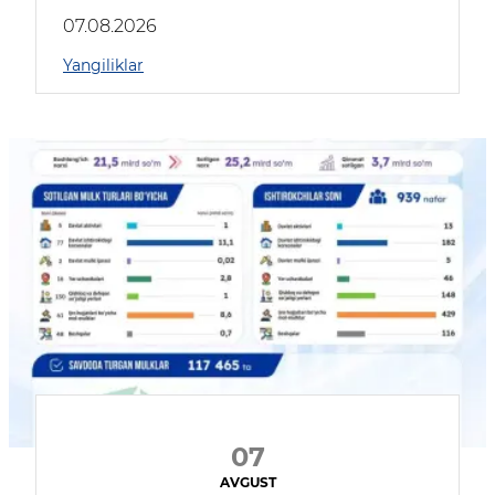
muhokama qildilar
07.08.2026
Yangiliklar
07
AVGUST