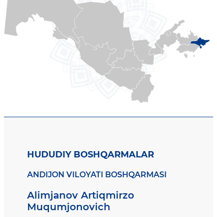
HUDUDIY BOSHQARMALAR
ANDIJON VILOYATI BOSHQARMASI
Alimjanov Artiqmirzo
Muqumjonovich