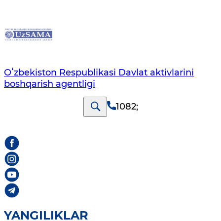
Oʻzbekiston Respublikasi Davlat aktivlarini
boshqarish agentligi
1082
;
YANGILIKLAR