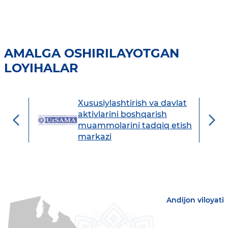
AMALGA OSHIRILAYOTGAN
LOYIHALAR
Xususiylashtirish va davlat
avdo
aktivlarini boshqarish
muammolarini tadqiq etish
markazi
Andijon viloyati