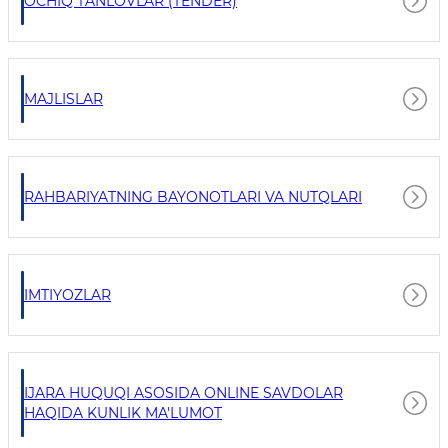
OCHIQ TANLOVLAR (TENDER)
MAJLISLAR
RAHBARIYATNING BAYONOTLARI VA NUTQLARI
IMTIYOZLAR
IJARA HUQUQI ASOSIDA ONLINE SAVDOLAR
HAQIDA KUNLIK MA'LUMOT