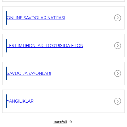
ONLINE SAVDOLAR NATIJASI
TEST IMTIHONLARI TO'G'RISIDA E'LON
SAVDO JARAYONLARI
YANGILIKLAR
Batafsil