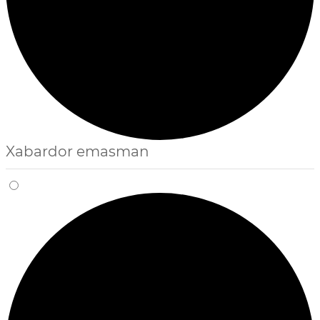
Xabardor emasman