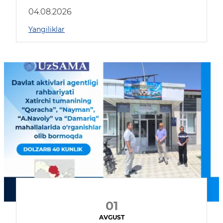
04.08.2026
Yangiliklar
01
AVGUST