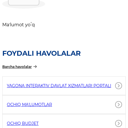
Maʼlumot yoʻq
FOYDALI HAVOLALAR
Barcha havolalar
YAGONA INTERAKTIV DAVLAT XIZMATLARI PORTALI
OCHIQ MAʼLUMOTLAR
OCHIQ BUDJET