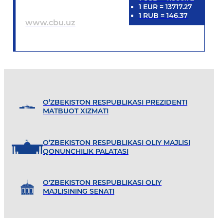
1
EUR
=
13717.27
1
RUB
=
146.37
www.cbu.uz
O’ZBEKISTON RESPUBLIKASI PREZIDENTI
MATBUOT XIZMATI
O’ZBEKISTON RESPUBLIKASI OLIY MAJLISI
QONUNCHILIK PALATASI
O'ZBEKISTON RESPUBLIKASI OLIY
MAJLISINING SENATI