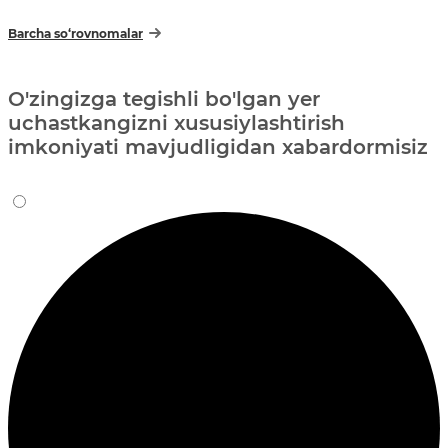
Barcha so‘rovnomalar
O'zingizga tegishli bo'lgan yer
uchastkangizni xususiylashtirish
imkoniyati mavjudligidan xabardormisiz