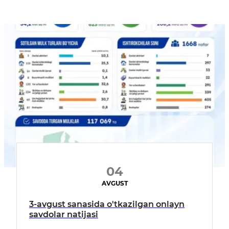
04
AVGUST
3-avgust sanasida o'tkazilgan onlayn
savdolar natijasi