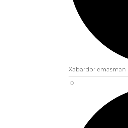
Xabardor emasman