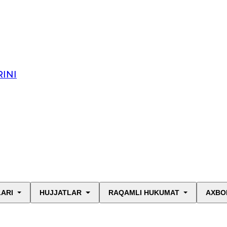
INI
LARI
HUJJATLAR
RAQAMLI HUKUMAT
AXBO