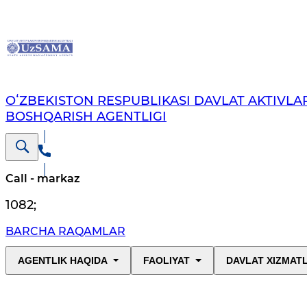
OʻZBEKISTON RESPUBLIKASI DAVLAT AKTIVLAR
BOSHQARISH AGENTLIGI
Call - markaz
1082
;
BARCHA RAQAMLAR
AGENTLIK HAQIDA
FAOLIYAT
DAVLAT XIZMAT