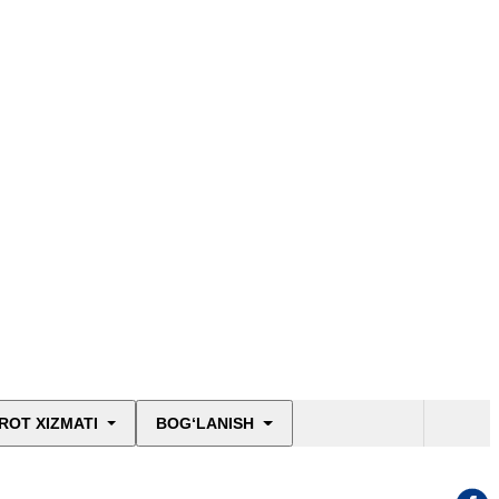
ROT XIZMATI
BOG‘LANISH