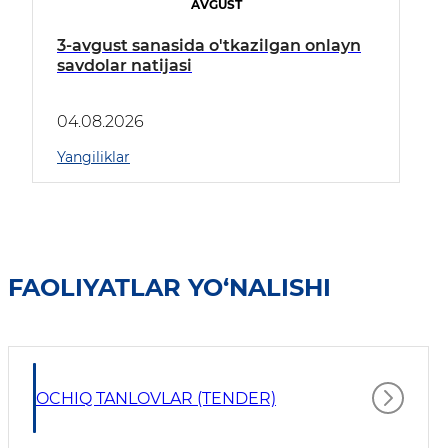
AVGUST
3-avgust sanasida o'tkazilgan onlayn
savdolar natijasi
04.08.2026
Yangiliklar
FAOLIYATLAR YO‘NALISHI
OCHIQ TANLOVLAR (TENDER)