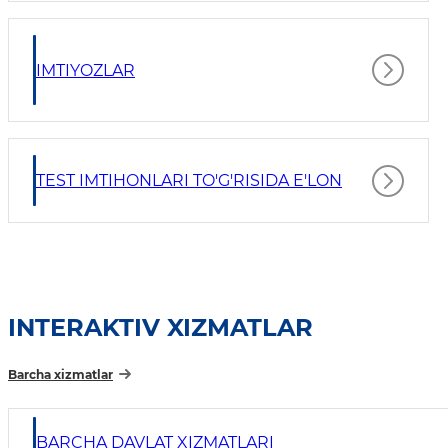
IMTIYOZLAR
TEST IMTIHONLARI TO'G'RISIDA E'LON
INTERAKTIV XIZMATLAR
Barcha xizmatlar
BARCHA DAVLAT XIZMATLARI