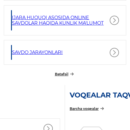
IJARA HUQUQI ASOSIDA ONLINE
SAVDOLAR HAQIDA KUNLIK MA'LUMOT
SAVDO JARAYONLARI
Batafsil
VOQEALAR TAQ
Barcha voqealar