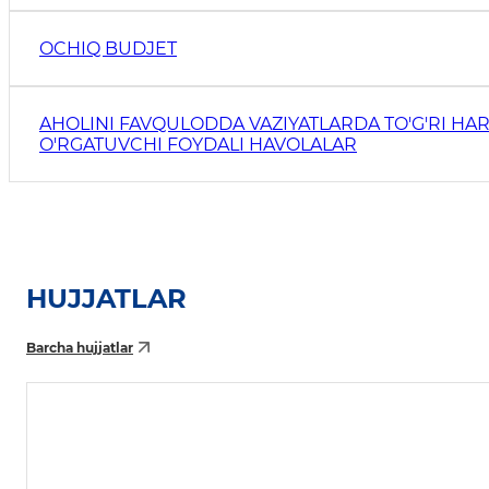
OCHIQ BUDJET
AHOLINI FAVQULODDA VAZIYATLARDA TO'G'RI HAR
O'RGATUVCHI FOYDALI HAVOLALAR
HUJJATLAR
Barcha hujjatlar