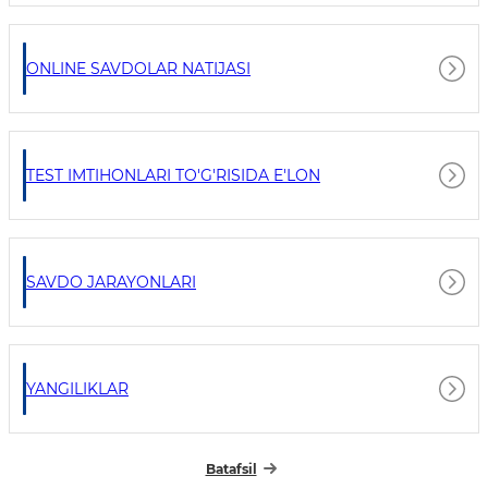
ONLINE SAVDOLAR NATIJASI
TEST IMTIHONLARI TO'G'RISIDA E'LON
SAVDO JARAYONLARI
YANGILIKLAR
Batafsil