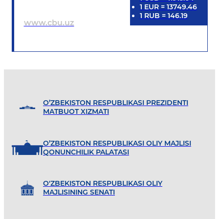
1
EUR
=
13749.46
1
RUB
=
146.19
www.cbu.uz
O’ZBEKISTON RESPUBLIKASI PREZIDENTI
MATBUOT XIZMATI
O’ZBEKISTON RESPUBLIKASI OLIY MAJLISI
QONUNCHILIK PALATASI
O'ZBEKISTON RESPUBLIKASI OLIY
MAJLISINING SENATI