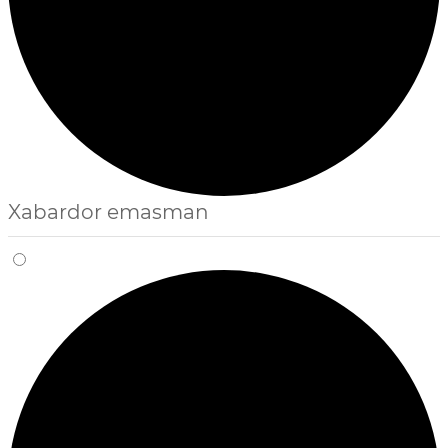
Xabardor emasman