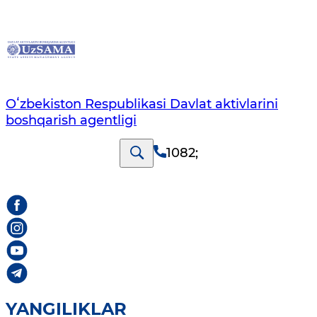
Oʻzbekiston Respublikasi Davlat aktivlarini
boshqarish agentligi
1082
;
YANGILIKLAR