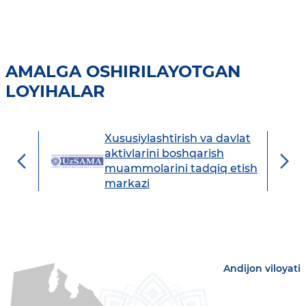
AMALGA OSHIRILAYOTGAN
LOYIHALAR
Xususiylashtirish va davlat
avdo
aktivlarini boshqarish
muammolarini tadqiq etish
markazi
Andijon viloyati