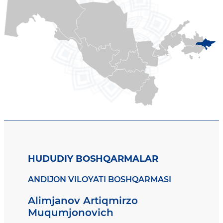
HUDUDIY BOSHQARMALAR
ANDIJON VILOYATI BOSHQARMASI
Alimjanov Artiqmirzo
Muqumjonovich