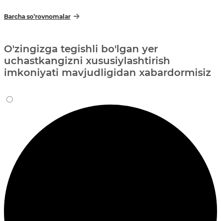
Barcha so‘rovnomalar
O'zingizga tegishli bo'lgan yer
uchastkangizni xususiylashtirish
imkoniyati mavjudligidan xabardormisiz