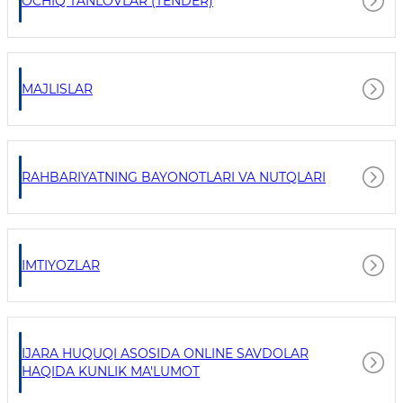
OCHIQ TANLOVLAR (TENDER)
MAJLISLAR
RAHBARIYATNING BAYONOTLARI VA NUTQLARI
IMTIYOZLAR
IJARA HUQUQI ASOSIDA ONLINE SAVDOLAR
HAQIDA KUNLIK MA'LUMOT