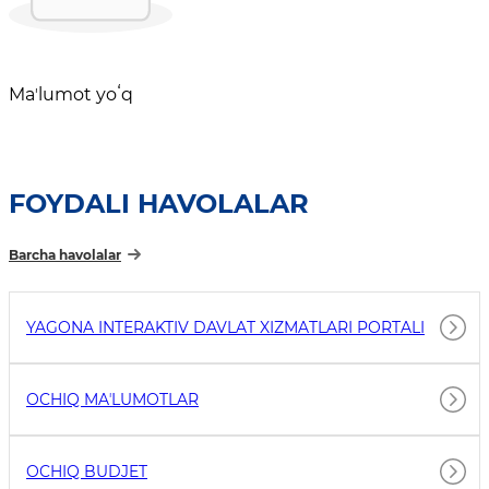
Maʼlumot yoʻq
FOYDALI HAVOLALAR
Barcha havolalar
YAGONA INTERAKTIV DAVLAT XIZMATLARI PORTALI
OCHIQ MAʼLUMOTLAR
OCHIQ BUDJET