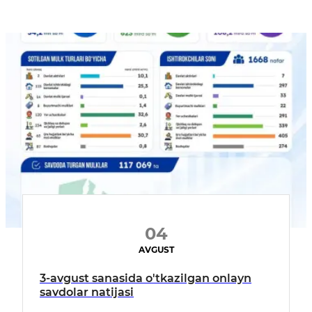
04
AVGUST
3-avgust sanasida o'tkazilgan onlayn
savdolar natijasi