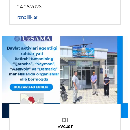
04.08.2026
Yangiliklar
01
AVGUST