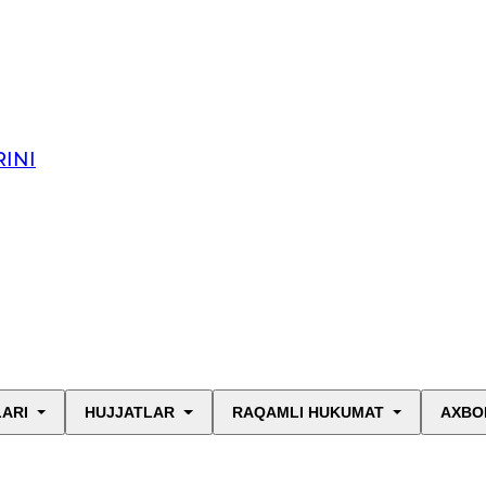
INI
LARI
HUJJATLAR
RAQAMLI HUKUMAT
AXBO