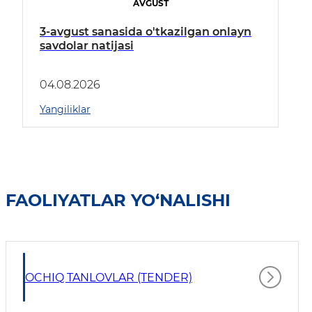
AVGUST
3-avgust sanasida o'tkazilgan onlayn
savdolar natijasi
04.08.2026
Yangiliklar
FAOLIYATLAR YO‘NALISHI
OCHIQ TANLOVLAR (TENDER)