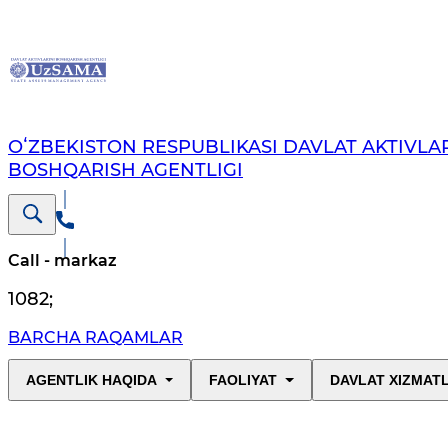
OʻZBEKISTON RESPUBLIKASI DAVLAT AKTIVLAR
BOSHQARISH AGENTLIGI
Call - markaz
1082
;
BARCHA RAQAMLAR
AGENTLIK HAQIDA
FAOLIYAT
DAVLAT XIZMAT