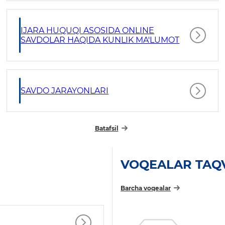
IJARA HUQUQI ASOSIDA ONLINE
SAVDOLAR HAQIDA KUNLIK MA'LUMOT
SAVDO JARAYONLARI
Batafsil
VOQEALAR TAQ
Barcha voqealar