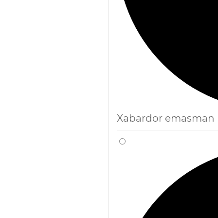
Xabardor emasman