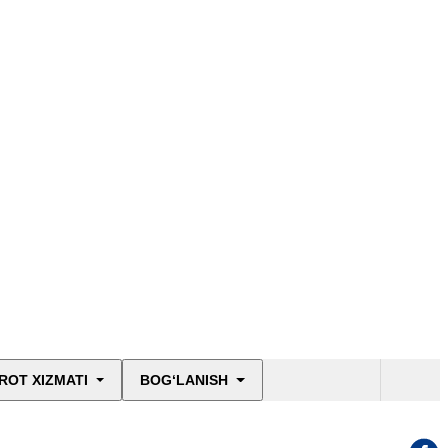
ROT XIZMATI
BOG‘LANISH