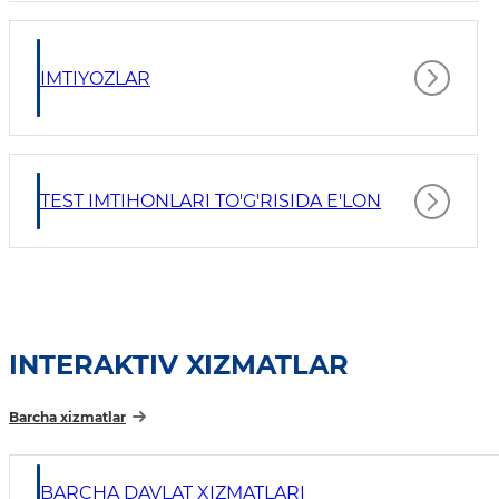
IMTIYOZLAR
TEST IMTIHONLARI TO'G'RISIDA E'LON
INTERAKTIV XIZMATLAR
Barcha xizmatlar
BARCHA DAVLAT XIZMATLARI