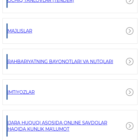
OCHIQ TANLOVLAR (TENDER)
MAJLISLAR
RAHBARIYATNING BAYONOTLARI VA NUTQLARI
IMTIYOZLAR
IJARA HUQUQI ASOSIDA ONLINE SAVDOLAR
HAQIDA KUNLIK MA'LUMOT