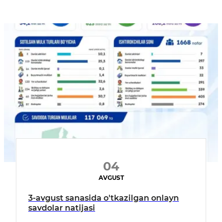
04
AVGUST
3-avgust sanasida o'tkazilgan onlayn
savdolar natijasi