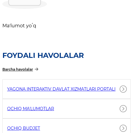
Maʼlumot yoʻq
FOYDALI HAVOLALAR
Barcha havolalar
YAGONA INTERAKTIV DAVLAT XIZMATLARI PORTALI
OCHIQ MAʼLUMOTLAR
OCHIQ BUDJET