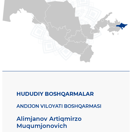
HUDUDIY BOSHQARMALAR
ANDIJON VILOYATI BOSHQARMASI
Alimjanov Artiqmirzo
Muqumjonovich