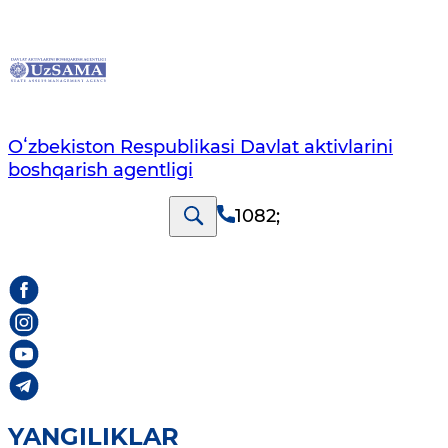
Oʻzbekiston Respublikasi Davlat aktivlarini
boshqarish agentligi
1082
;
YANGILIKLAR