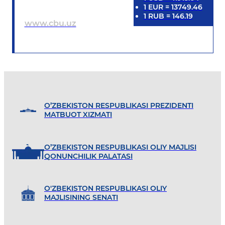
1
EUR
=
13749.46
1
RUB
=
146.19
www.cbu.uz
O’ZBEKISTON RESPUBLIKASI PREZIDENTI
MATBUOT XIZMATI
O’ZBEKISTON RESPUBLIKASI OLIY MAJLISI
QONUNCHILIK PALATASI
O'ZBEKISTON RESPUBLIKASI OLIY
MAJLISINING SENATI