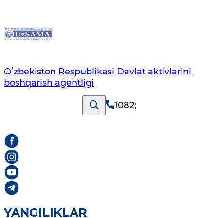
Oʻzbekiston Respublikasi Davlat aktivlarini
boshqarish agentligi
1082
;
YANGILIKLAR