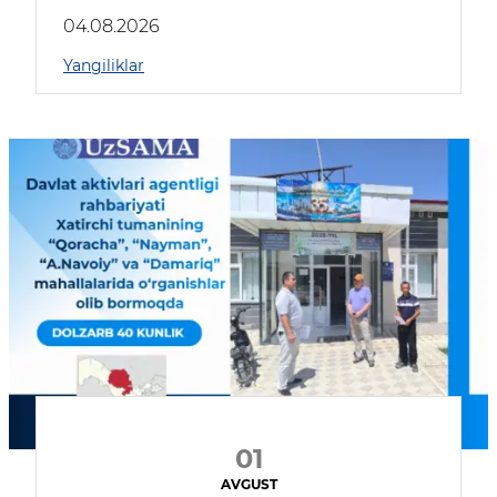
04.08.2026
Yangiliklar
01
AVGUST