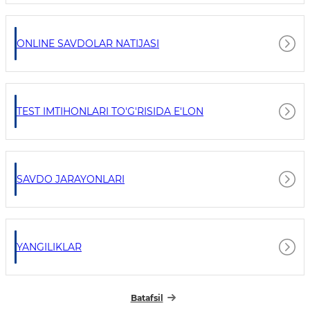
ONLINE SAVDOLAR NATIJASI
TEST IMTIHONLARI TO'G'RISIDA E'LON
SAVDO JARAYONLARI
YANGILIKLAR
Batafsil