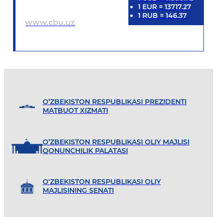
1
EUR
=
13717.27
1
RUB
=
146.37
www.cbu.uz
O’ZBEKISTON RESPUBLIKASI PREZIDENTI
MATBUOT XIZMATI
O’ZBEKISTON RESPUBLIKASI OLIY MAJLISI
QONUNCHILIK PALATASI
O'ZBEKISTON RESPUBLIKASI OLIY
MAJLISINING SENATI