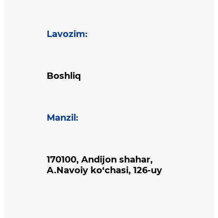
Lavozim
:
Boshliq
Manzil
:
170100, Andijon shahar,
A.Navoiy ko‘chasi, 126-uy