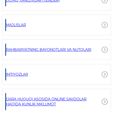
OCHIQ TANLOVLAR (TENDER)
MAJLISLAR
RAHBARIYATNING BAYONOTLARI VA NUTQLARI
IMTIYOZLAR
IJARA HUQUQI ASOSIDA ONLINE SAVDOLAR
HAQIDA KUNLIK MA'LUMOT