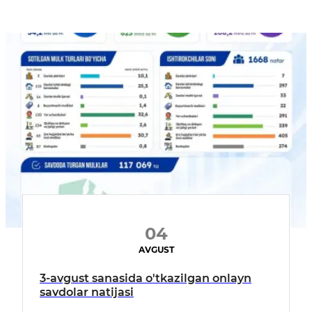
04
AVGUST
3-avgust sanasida o'tkazilgan onlayn
savdolar natijasi