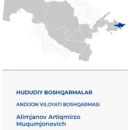
HUDUDIY BOSHQARMALAR
ANDIJON VILOYATI BOSHQARMASI
Alimjanov Artiqmirzo
Muqumjonovich