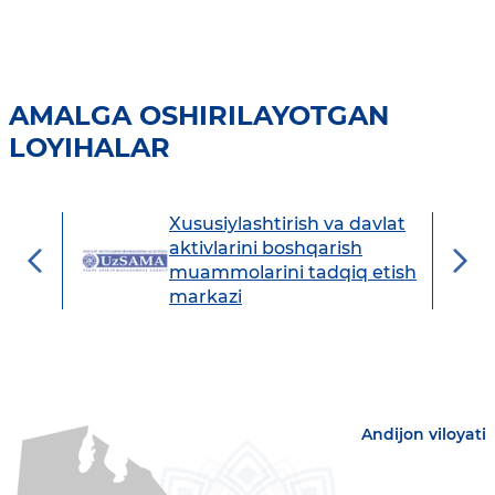
AMALGA OSHIRILAYOTGAN
LOYIHALAR
Xususiylashtirish va davlat
avdo
aktivlarini boshqarish
muammolarini tadqiq etish
markazi
Andijon viloyati