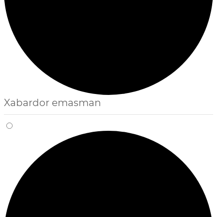
Xabardor emasman