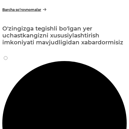
Barcha so‘rovnomalar
O'zingizga tegishli bo'lgan yer
uchastkangizni xususiylashtirish
imkoniyati mavjudligidan xabardormisiz