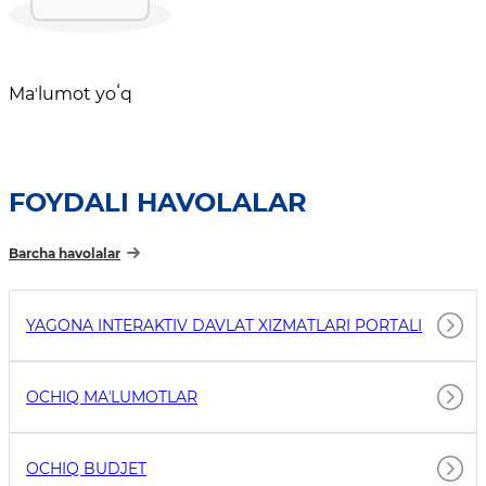
Maʼlumot yoʻq
FOYDALI HAVOLALAR
Barcha havolalar
YAGONA INTERAKTIV DAVLAT XIZMATLARI PORTALI
OCHIQ MAʼLUMOTLAR
OCHIQ BUDJET