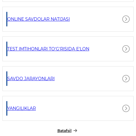
ONLINE SAVDOLAR NATIJASI
TEST IMTIHONLARI TO'G'RISIDA E'LON
SAVDO JARAYONLARI
YANGILIKLAR
Batafsil