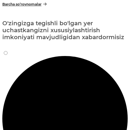
Barcha so‘rovnomalar
O'zingizga tegishli bo'lgan yer
uchastkangizni xususiylashtirish
imkoniyati mavjudligidan xabardormisiz