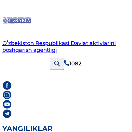
Oʻzbekiston Respublikasi Davlat aktivlarini
boshqarish agentligi
1082
;
YANGILIKLAR