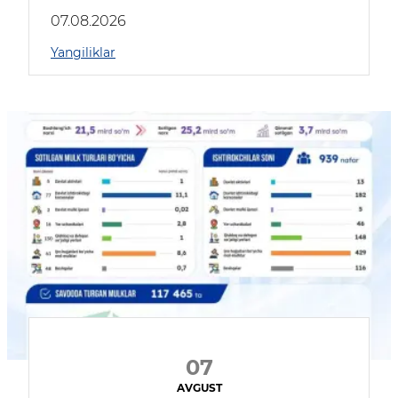
muhokama qildilar
07.08.2026
Yangiliklar
07
AVGUST