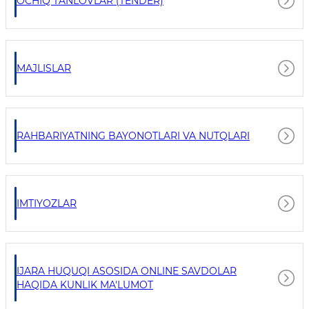
OCHIQ TANLOVLAR (TENDER)
MAJLISLAR
RAHBARIYATNING BAYONOTLARI VA NUTQLARI
IMTIYOZLAR
IJARA HUQUQI ASOSIDA ONLINE SAVDOLAR
HAQIDA KUNLIK MA'LUMOT