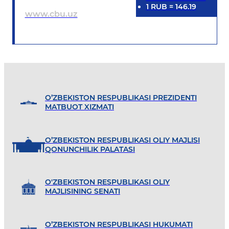
1
RUB
=
146.19
www.cbu.uz
O’ZBEKISTON RESPUBLIKASI PREZIDENTI
MATBUOT XIZMATI
O’ZBEKISTON RESPUBLIKASI OLIY MAJLISI
QONUNCHILIK PALATASI
O'ZBEKISTON RESPUBLIKASI OLIY
MAJLISINING SENATI
O’ZBEKISTON RESPUBLIKASI HUKUMATI