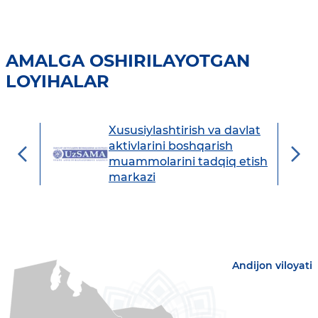
AMALGA OSHIRILAYOTGAN
LOYIHALAR
Xususiylashtirish va davlat
avdo
aktivlarini boshqarish
muammolarini tadqiq etish
markazi
Andijon viloyati