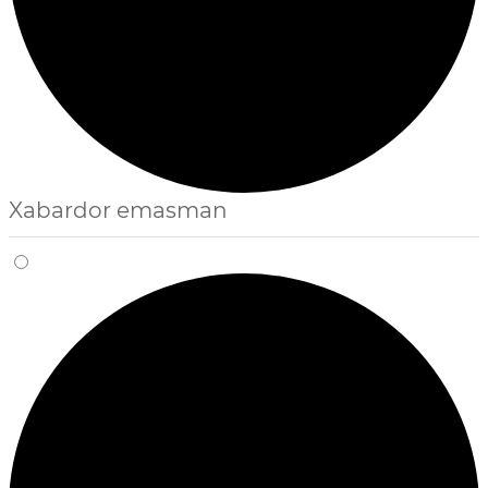
Xabardor emasman