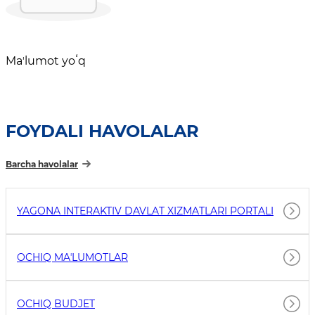
Maʼlumot yoʻq
FOYDALI HAVOLALAR
Barcha havolalar
YAGONA INTERAKTIV DAVLAT XIZMATLARI PORTALI
OCHIQ MAʼLUMOTLAR
OCHIQ BUDJET