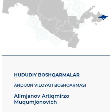
HUDUDIY BOSHQARMALAR
ANDIJON VILOYATI BOSHQARMASI
Alimjanov Artiqmirzo
Muqumjonovich