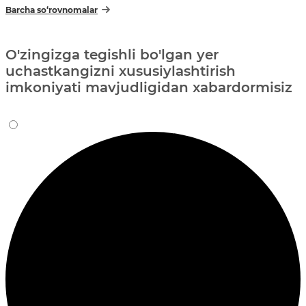
Barcha so‘rovnomalar
O'zingizga tegishli bo'lgan yer
uchastkangizni xususiylashtirish
imkoniyati mavjudligidan xabardormisiz