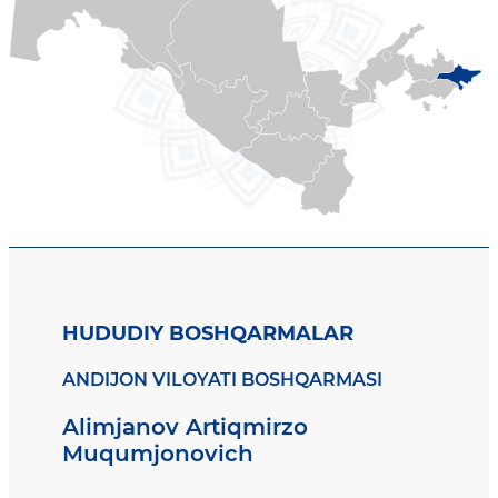
HUDUDIY BOSHQARMALAR
ANDIJON VILOYATI BOSHQARMASI
Alimjanov Artiqmirzo
Muqumjonovich