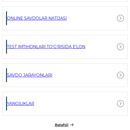
ONLINE SAVDOLAR NATIJASI
TEST IMTIHONLARI TO'G'RISIDA E'LON
SAVDO JARAYONLARI
YANGILIKLAR
Batafsil