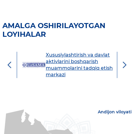
AMALGA OSHIRILAYOTGAN
LOYIHALAR
Xususiylashtirish va davlat
avdo
aktivlarini boshqarish
muammolarini tadqiq etish
markazi
Andijon viloyati