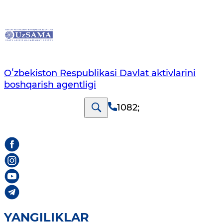
Oʻzbekiston Respublikasi Davlat aktivlarini
boshqarish agentligi
1082
;
YANGILIKLAR