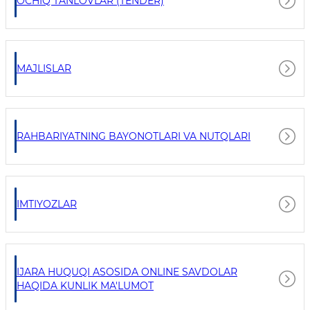
OCHIQ TANLOVLAR (TENDER)
MAJLISLAR
RAHBARIYATNING BAYONOTLARI VA NUTQLARI
IMTIYOZLAR
IJARA HUQUQI ASOSIDA ONLINE SAVDOLAR
HAQIDA KUNLIK MA'LUMOT