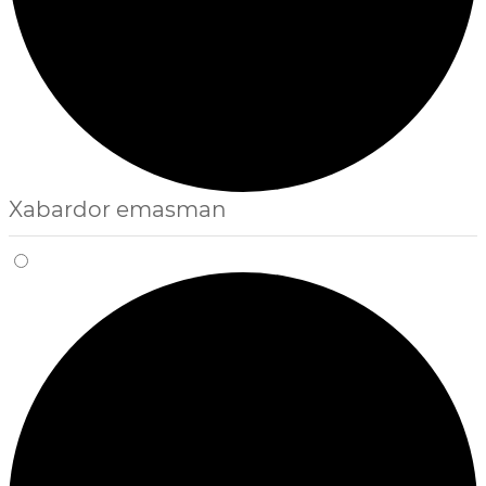
Xabardor emasman