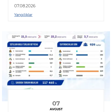
muhokama qildilar
07.08.2026
Yangiliklar
07
AVGUST