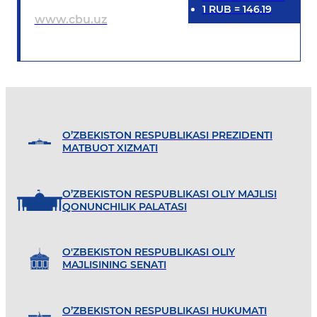
1
RUB
=
146.19
www.cbu.uz
O’ZBEKISTON RESPUBLIKASI PREZIDENTI
MATBUOT XIZMATI
O’ZBEKISTON RESPUBLIKASI OLIY MAJLISI
QONUNCHILIK PALATASI
O'ZBEKISTON RESPUBLIKASI OLIY
MAJLISINING SENATI
O’ZBEKISTON RESPUBLIKASI HUKUMATI