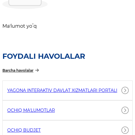
Maʼlumot yoʻq
FOYDALI HAVOLALAR
Barcha havolalar
YAGONA INTERAKTIV DAVLAT XIZMATLARI PORTALI
OCHIQ MAʼLUMOTLAR
OCHIQ BUDJET