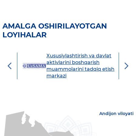
AMALGA OSHIRILAYOTGAN
LOYIHALAR
Xususiylashtirish va davlat
avdo
aktivlarini boshqarish
muammolarini tadqiq etish
markazi
Andijon viloyati