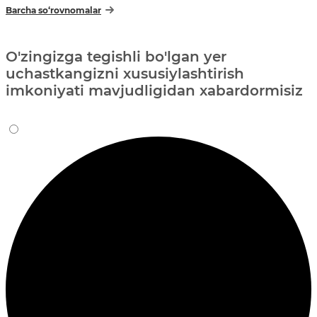
Barcha so‘rovnomalar
O'zingizga tegishli bo'lgan yer
uchastkangizni xususiylashtirish
imkoniyati mavjudligidan xabardormisiz