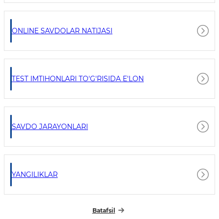
ONLINE SAVDOLAR NATIJASI
TEST IMTIHONLARI TO'G'RISIDA E'LON
SAVDO JARAYONLARI
YANGILIKLAR
Batafsil