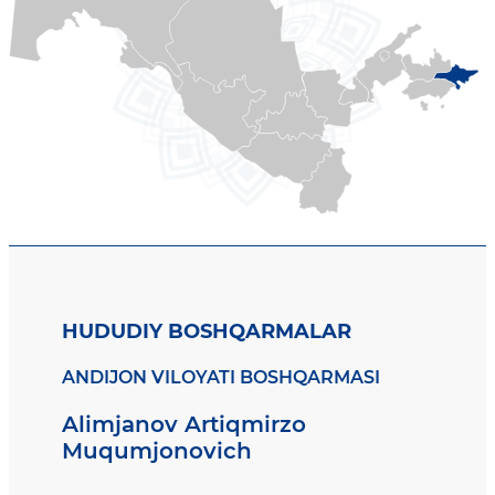
HUDUDIY BOSHQARMALAR
ANDIJON VILOYATI BOSHQARMASI
Alimjanov Artiqmirzo
Muqumjonovich