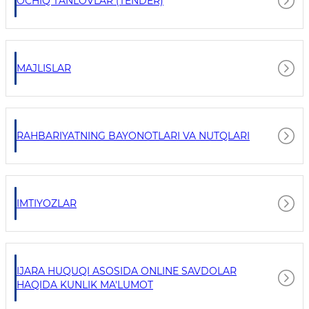
OCHIQ TANLOVLAR (TENDER)
MAJLISLAR
RAHBARIYATNING BAYONOTLARI VA NUTQLARI
IMTIYOZLAR
IJARA HUQUQI ASOSIDA ONLINE SAVDOLAR
HAQIDA KUNLIK MA'LUMOT