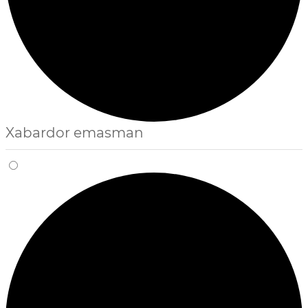
Xabardor emasman