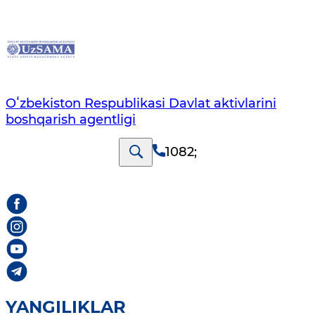
Oʻzbekiston Respublikasi Davlat aktivlarini
boshqarish agentligi
1082
;
YANGILIKLAR