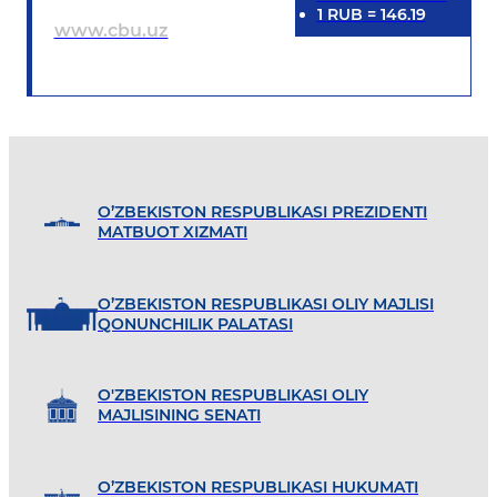
1
RUB
=
146.19
www.cbu.uz
O’ZBEKISTON RESPUBLIKASI PREZIDENTI
MATBUOT XIZMATI
O’ZBEKISTON RESPUBLIKASI OLIY MAJLISI
QONUNCHILIK PALATASI
O'ZBEKISTON RESPUBLIKASI OLIY
MAJLISINING SENATI
O’ZBEKISTON RESPUBLIKASI HUKUMATI