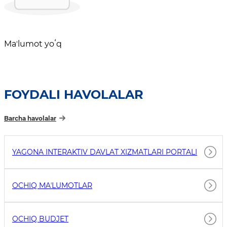
Maʼlumot yoʻq
FOYDALI HAVOLALAR
Barcha havolalar
YAGONA INTERAKTIV DAVLAT XIZMATLARI PORTALI
OCHIQ MAʼLUMOTLAR
OCHIQ BUDJET