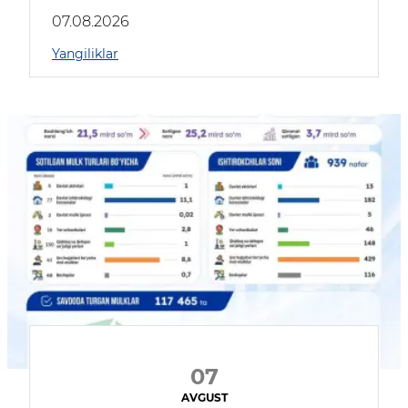
muhokama qildilar
07.08.2026
Yangiliklar
07
AVGUST