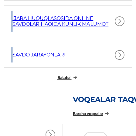
IJARA HUQUQI ASOSIDA ONLINE
SAVDOLAR HAQIDA KUNLIK MA'LUMOT
SAVDO JARAYONLARI
Batafsil
VOQEALAR TAQ
Barcha voqealar