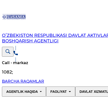
OʻZBEKISTON RESPUBLIKASI DAVLAT AKTIVLAR
BOSHQARISH AGENTLIGI
Call - markaz
1082
;
BARCHA RAQAMLAR
AGENTLIK HAQIDA
FAOLIYAT
DAVLAT XIZMAT