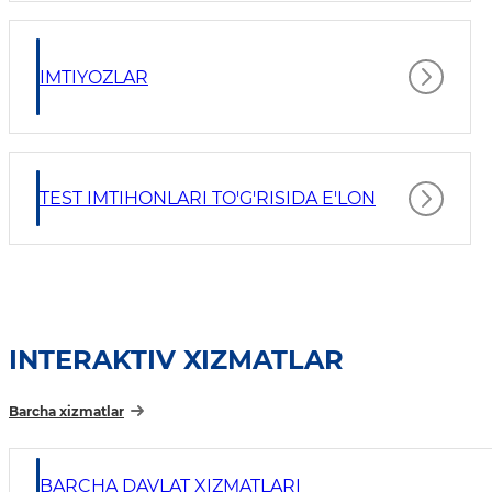
IMTIYOZLAR
TEST IMTIHONLARI TO'G'RISIDA E'LON
INTERAKTIV XIZMATLAR
Barcha xizmatlar
BARCHA DAVLAT XIZMATLARI