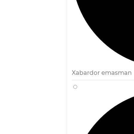
Xabardor emasman