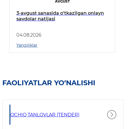
AVGUST
3-avgust sanasida o'tkazilgan onlayn
savdolar natijasi
04.08.2026
Yangiliklar
FAOLIYATLAR YO‘NALISHI
OCHIQ TANLOVLAR (TENDER)