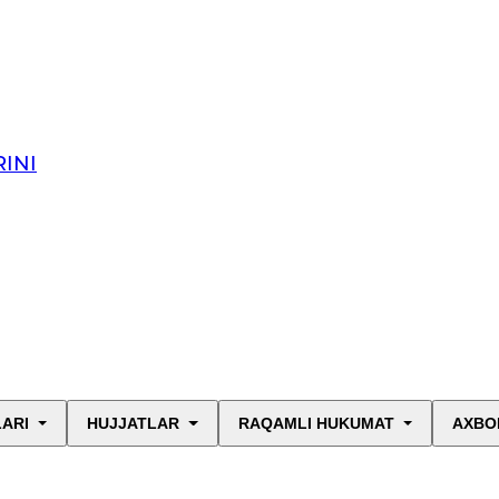
INI
LARI
HUJJATLAR
RAQAMLI HUKUMAT
AXBO