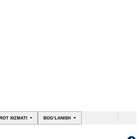
ROT XIZMATI
BOG‘LANISH