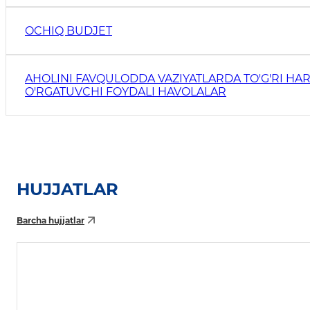
OCHIQ BUDJET
AHOLINI FAVQULODDA VAZIYATLARDA TO'G'RI HAR
O'RGATUVCHI FOYDALI HAVOLALAR
HUJJATLAR
Barcha hujjatlar