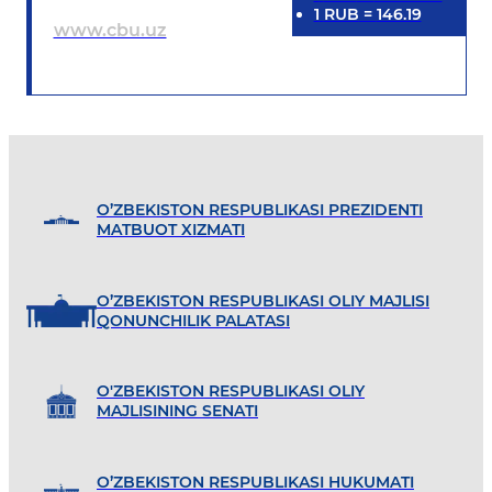
1
RUB
=
146.19
www.cbu.uz
O’ZBEKISTON RESPUBLIKASI PREZIDENTI
MATBUOT XIZMATI
O’ZBEKISTON RESPUBLIKASI OLIY MAJLISI
QONUNCHILIK PALATASI
O'ZBEKISTON RESPUBLIKASI OLIY
MAJLISINING SENATI
O’ZBEKISTON RESPUBLIKASI HUKUMATI