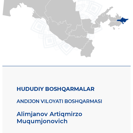
HUDUDIY BOSHQARMALAR
ANDIJON VILOYATI BOSHQARMASI
Alimjanov Artiqmirzo
Muqumjonovich