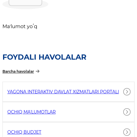
Maʼlumot yoʻq
FOYDALI HAVOLALAR
Barcha havolalar
YAGONA INTERAKTIV DAVLAT XIZMATLARI PORTALI
OCHIQ MAʼLUMOTLAR
OCHIQ BUDJET