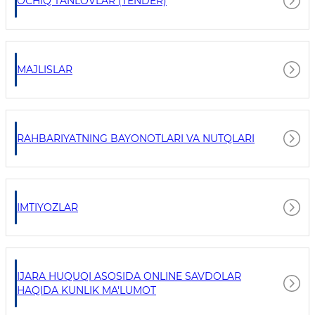
OCHIQ TANLOVLAR (TENDER)
MAJLISLAR
RAHBARIYATNING BAYONOTLARI VA NUTQLARI
IMTIYOZLAR
IJARA HUQUQI ASOSIDA ONLINE SAVDOLAR
HAQIDA KUNLIK MA'LUMOT