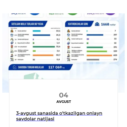
04
AVGUST
3-avgust sanasida o'tkazilgan onlayn
savdolar natijasi