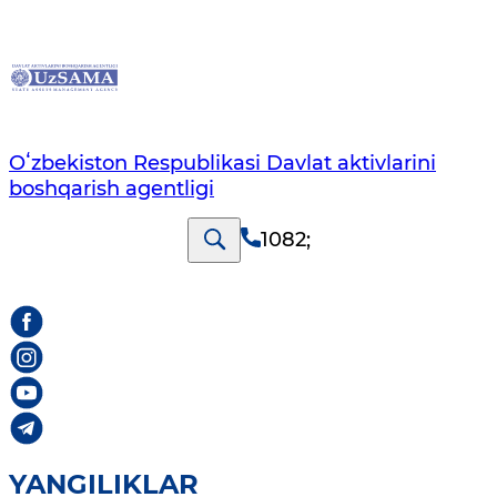
Oʻzbekiston Respublikasi Davlat aktivlarini
boshqarish agentligi
1082
;
YANGILIKLAR