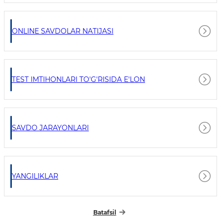
ONLINE SAVDOLAR NATIJASI
TEST IMTIHONLARI TO'G'RISIDA E'LON
SAVDO JARAYONLARI
YANGILIKLAR
Batafsil