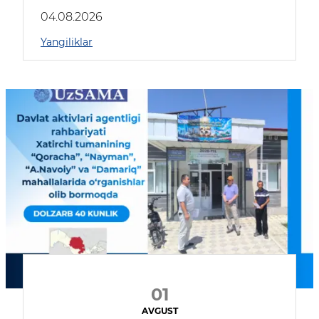
04.08.2026
Yangiliklar
01
AVGUST