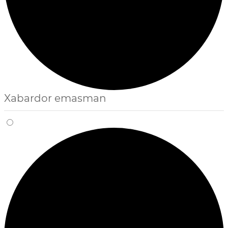
Xabardor emasman