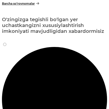
Barcha so‘rovnomalar
O'zingizga tegishli bo'lgan yer
uchastkangizni xususiylashtirish
imkoniyati mavjudligidan xabardormisiz