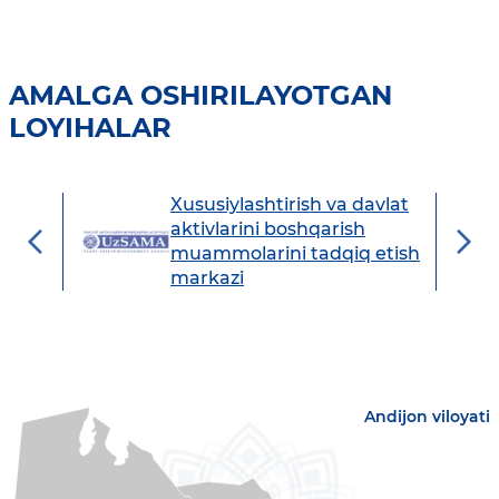
AMALGA OSHIRILAYOTGAN
LOYIHALAR
Xususiylashtirish va davlat
avdo
aktivlarini boshqarish
muammolarini tadqiq etish
markazi
Andijon viloyati